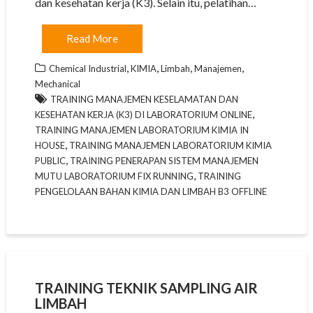
dan kesehatan kerja (K3). Selain itu, pelatihan…
Read More
,
,
,
,
Chemical Industrial
KIMIA
Limbah
Manajemen
Mechanical
TRAINING MANAJEMEN KESELAMATAN DAN
,
KESEHATAN KERJA (K3) DI LABORATORIUM ONLINE
TRAINING MANAJEMEN LABORATORIUM KIMIA IN
,
HOUSE
TRAINING MANAJEMEN LABORATORIUM KIMIA
,
PUBLIC
TRAINING PENERAPAN SISTEM MANAJEMEN
,
MUTU LABORATORIUM FIX RUNNING
TRAINING
PENGELOLAAN BAHAN KIMIA DAN LIMBAH B3 OFFLINE
TRAINING TEKNIK SAMPLING AIR
LIMBAH