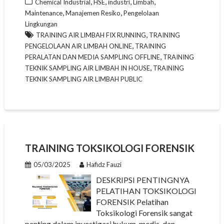
,
,
,
,
Chemical Industrial
HSE
industri
Limbah
,
,
Maintenance
Manajemen Resiko
Pengelolaan
Lingkungan
,
TRAINING AIR LIMBAH FIX RUNNING
TRAINING
,
PENGELOLAAN AIR LIMBAH ONLINE
TRAINING
,
PERALATAN DAN MEDIA SAMPLING OFFLINE
TRAINING
,
TEKNIK SAMPLING AIR LIMBAH IN HOUSE
TRAINING
TEKNIK SAMPLING AIR LIMBAH PUBLIC
TRAINING TOKSIKOLOGI FORENSIK
05/03/2025
Hafidz Fauzi
DESKRIPSI PENTINGNYA
PELATIHAN TOKSIKOLOGI
FORENSIK Pelatihan
Toksikologi Forensik sangat
penting dalam investigasi hukum, medis, dan