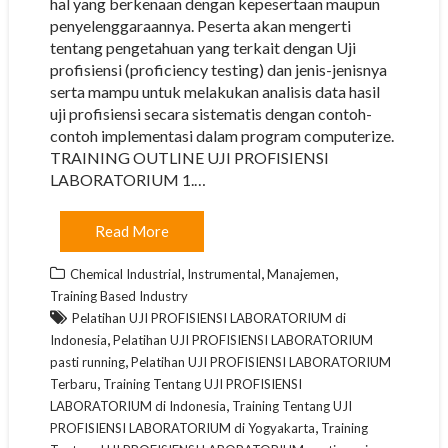
hal yang berkenaan dengan kepesertaan maupun
penyelenggaraannya. Peserta akan mengerti
tentang pengetahuan yang terkait dengan Uji
profisiensi (proficiency testing) dan jenis-jenisnya
serta mampu untuk melakukan analisis data hasil
uji profisiensi secara sistematis dengan contoh-
contoh implementasi dalam program computerize.
TRAINING OUTLINE UJI PROFISIENSI
LABORATORIUM 1.…
Read More
,
,
,
Chemical Industrial
Instrumental
Manajemen
Training Based Industry
Pelatihan UJI PROFISIENSI LABORATORIUM di
,
Indonesia
Pelatihan UJI PROFISIENSI LABORATORIUM
,
pasti running
Pelatihan UJI PROFISIENSI LABORATORIUM
,
Terbaru
Training Tentang UJI PROFISIENSI
,
LABORATORIUM di Indonesia
Training Tentang UJI
,
PROFISIENSI LABORATORIUM di Yogyakarta
Training