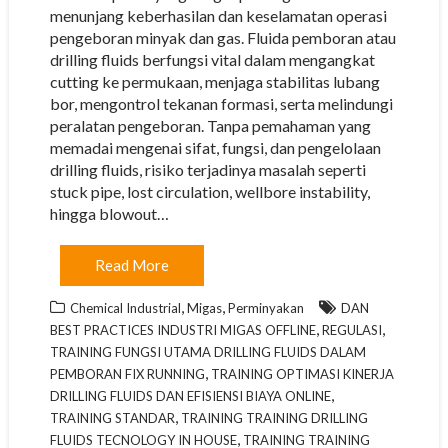
menunjang keberhasilan dan keselamatan operasi
pengeboran minyak dan gas. Fluida pemboran atau
drilling fluids berfungsi vital dalam mengangkat
cutting ke permukaan, menjaga stabilitas lubang
bor, mengontrol tekanan formasi, serta melindungi
peralatan pengeboran. Tanpa pemahaman yang
memadai mengenai sifat, fungsi, dan pengelolaan
drilling fluids, risiko terjadinya masalah seperti
stuck pipe, lost circulation, wellbore instability,
hingga blowout…
Read More
,
,
Chemical Industrial
Migas
Perminyakan
DAN
,
,
BEST PRACTICES INDUSTRI MIGAS OFFLINE
REGULASI
TRAINING FUNGSI UTAMA DRILLING FLUIDS DALAM
,
PEMBORAN FIX RUNNING
TRAINING OPTIMASI KINERJA
,
DRILLING FLUIDS DAN EFISIENSI BIAYA ONLINE
,
TRAINING STANDAR
TRAINING TRAINING DRILLING
,
FLUIDS TECNOLOGY IN HOUSE
TRAINING TRAINING