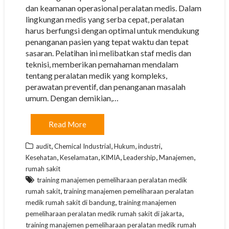
dan keamanan operasional peralatan medis. Dalam
lingkungan medis yang serba cepat, peralatan
harus berfungsi dengan optimal untuk mendukung
penanganan pasien yang tepat waktu dan tepat
sasaran. Pelatihan ini melibatkan staf medis dan
teknisi, memberikan pemahaman mendalam
tentang peralatan medik yang kompleks,
perawatan preventif, dan penanganan masalah
umum. Dengan demikian,…
Read More
,
,
,
,
audit
Chemical Industrial
Hukum
industri
,
,
,
,
,
Kesehatan
Keselamatan
KIMIA
Leadership
Manajemen
rumah sakit
training manajemen pemeliharaan peralatan medik
,
rumah sakit
training manajemen pemeliharaan peralatan
,
medik rumah sakit di bandung
training manajemen
,
pemeliharaan peralatan medik rumah sakit di jakarta
training manajemen pemeliharaan peralatan medik rumah