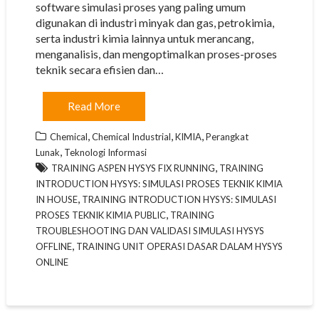
software simulasi proses yang paling umum
digunakan di industri minyak dan gas, petrokimia,
serta industri kimia lainnya untuk merancang,
menganalisis, dan mengoptimalkan proses-proses
teknik secara efisien dan…
Read More
,
,
,
Chemical
Chemical Industrial
KIMIA
Perangkat
,
Lunak
Teknologi Informasi
,
TRAINING ASPEN HYSYS FIX RUNNING
TRAINING
INTRODUCTION HYSYS: SIMULASI PROSES TEKNIK KIMIA
,
IN HOUSE
TRAINING INTRODUCTION HYSYS: SIMULASI
,
PROSES TEKNIK KIMIA PUBLIC
TRAINING
TROUBLESHOOTING DAN VALIDASI SIMULASI HYSYS
,
OFFLINE
TRAINING UNIT OPERASI DASAR DALAM HYSYS
ONLINE