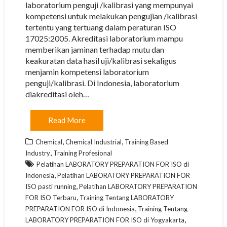
laboratorium penguji /kalibrasi yang mempunyai
kompetensi untuk melakukan pengujian /kalibrasi
tertentu yang tertuang dalam peraturan ISO
17025:2005. Akreditasi laboratorium mampu
memberikan jaminan terhadap mutu dan
keakuratan data hasil uji/kalibrasi sekaligus
menjamin kompetensi laboratorium
penguji/kalibrasi. Di Indonesia, laboratorium
diakreditasi oleh…
Read More
,
,
Chemical
Chemical Industrial
Training Based
,
Industry
Training Profesional
Pelatihan LABORATORY PREPARATION FOR ISO di
,
Indonesia
Pelatihan LABORATORY PREPARATION FOR
,
ISO pasti running
Pelatihan LABORATORY PREPARATION
,
FOR ISO Terbaru
Training Tentang LABORATORY
,
PREPARATION FOR ISO di Indonesia
Training Tentang
,
LABORATORY PREPARATION FOR ISO di Yogyakarta