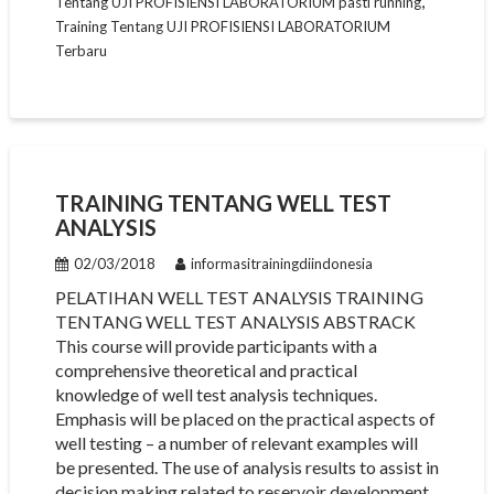
,
Tentang UJI PROFISIENSI LABORATORIUM pasti running
Training Tentang UJI PROFISIENSI LABORATORIUM
Terbaru
TRAINING TENTANG WELL TEST
ANALYSIS
02/03/2018
informasitrainingdiindonesia
PELATIHAN WELL TEST ANALYSIS TRAINING
TENTANG WELL TEST ANALYSIS ABSTRACK
This course will provide participants with a
comprehensive theoretical and practical
knowledge of well test analysis techniques.
Emphasis will be placed on the practical aspects of
well testing – a number of relevant examples will
be presented. The use of analysis results to assist in
decision making related to reservoir development