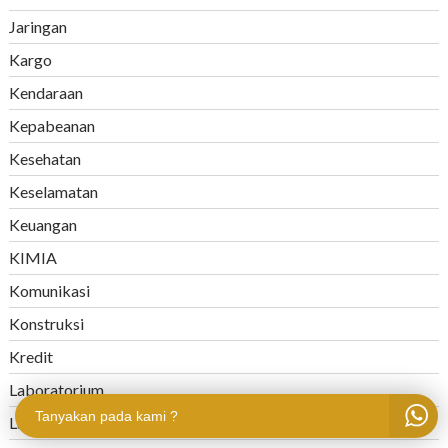
Jaringan
Kargo
Kendaraan
Kepabeanan
Kesehatan
Keselamatan
Keuangan
KIMIA
Komunikasi
Konstruksi
Kredit
Laboratorium
Tanyakan pada kami ?
Law