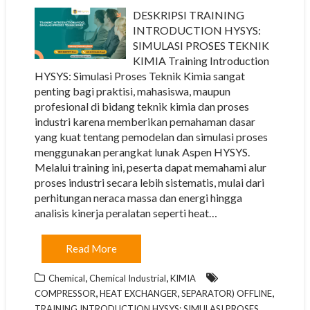
DESKRIPSI TRAINING
INTRODUCTION HYSYS:
SIMULASI PROSES TEKNIK
KIMIA Training Introduction
HYSYS: Simulasi Proses Teknik Kimia sangat
penting bagi praktisi, mahasiswa, maupun
profesional di bidang teknik kimia dan proses
industri karena memberikan pemahaman dasar
yang kuat tentang pemodelan dan simulasi proses
menggunakan perangkat lunak Aspen HYSYS.
Melalui training ini, peserta dapat memahami alur
proses industri secara lebih sistematis, mulai dari
perhitungan neraca massa dan energi hingga
analisis kinerja peralatan seperti heat…
Read More
,
,
Chemical
Chemical Industrial
KIMIA
,
,
,
COMPRESSOR
HEAT EXCHANGER
SEPARATOR) OFFLINE
TRAINING INTRODUCTION HYSYS: SIMULASI PROSES