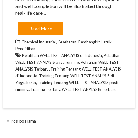
and well completion will be illustrated through
real-life case…
Read More
,
,
,
Chemical Industrial
Kesehatan
Pembangkit Listrik
Pendidikan
,
Pelatihan WELL TEST ANALYSIS di Indonesia
Pelatihan
,
WELL TEST ANALYSIS pasti running
Pelatihan WELL TEST
,
ANALYSIS Terbaru
Training Tentang WELL TEST ANALYSIS
,
di Indonesia
Training Tentang WELL TEST ANALYSIS di
,
Yogyakarta
Training Tentang WELL TEST ANALYSIS pasti
,
running
Training Tentang WELL TEST ANALYSIS Terbaru
NAVIGASI
Pos-pos lama
POS