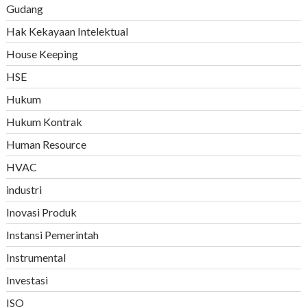
Gudang
Hak Kekayaan Intelektual
House Keeping
HSE
Hukum
Hukum Kontrak
Human Resource
HVAC
industri
Inovasi Produk
Instansi Pemerintah
Instrumental
Investasi
ISO