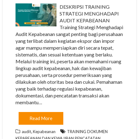
DESKRIPSI TRAINING
STRATEGI MENGHADAPI
AUDIT KEPABEANAN
Training Strategi Menghadapi
Audit Kepabeanan sangat penting bagi perusahaan
yang terlibat dalam kegiatan ekspor dan impor
agar mampu mempersiapkan diri secara tepat,
sistematis, dan sesuai ketentuan yang berlaku.
Melalui training ini, peserta akan memahami ruang
lingkup audit kepabeanan, hak dan kewajiban
perusahaan, serta prosedur pemeriksaan yang
dilakukan oleh otoritas bea dan cukai. Pemahaman
yang baik terhadap regulasi kepabeanan,
dokumentasi, dan pencatatan transaksi akan
membantu…
Read More
,
audit
Kepabeanan
TRAINING DOKUMEN
KEPABEANAN DAN KEWAJIBAN PENCATATAN