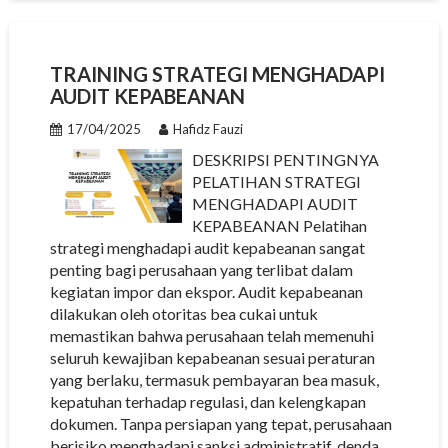
TRAINING STRATEGI MENGHADAPI
AUDIT KEPABEANAN
17/04/2025
Hafidz Fauzi
DESKRIPSI PENTINGNYA
PELATIHAN STRATEGI
MENGHADAPI AUDIT
KEPABEANAN Pelatihan
strategi menghadapi audit kepabeanan sangat
penting bagi perusahaan yang terlibat dalam
kegiatan impor dan ekspor. Audit kepabeanan
dilakukan oleh otoritas bea cukai untuk
memastikan bahwa perusahaan telah memenuhi
seluruh kewajiban kepabeanan sesuai peraturan
yang berlaku, termasuk pembayaran bea masuk,
kepatuhan terhadap regulasi, dan kelengkapan
dokumen. Tanpa persiapan yang tepat, perusahaan
berisiko menghadapi sanksi administratif, denda,