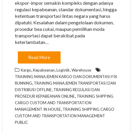
ekspor-impor semakin kompleks dengan adanya
regulasi kepabeanan, standar dokumentasi, hingga
ketentuan transportasi lintas negara yang harus
dipatuhi. Kesalahan dalam pengelolaan dokumen,
prosedur bea cukai, maupun pemilihan moda
transportasi dapat berakibat pada
keterlambatan…
Read More
,
,
,
Kargo
Kepabeanan
Logistik
Warehouse
TRAINING MANAJEMEN KARGO DAN DOKUMENTASI FIX
,
RUNNING
TRAINING MANAJEMEN TRANSPORTASI DAN
,
DISTRIBUSI OFFLINE
TRAINING REGULASI DAN
,
PROSEDUR KEPABEANAN ONLINE
TRAINING SHIPPING
CARGO CUSTOM AND TRANSPORTATION
,
MANAGEMENT IN HOUSE
TRAINING SHIPPING CARGO
CUSTOM AND TRANSPORTATION MANAGEMENT
PUBLIC