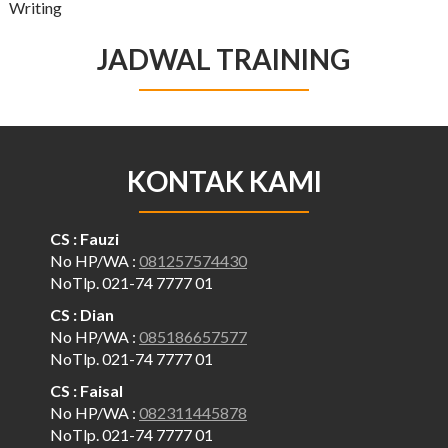
Writing
JADWAL TRAINING
KONTAK KAMI
CS : Fauzi
No HP/WA :
081257574430
NoTlp. 021-74 7777 01
CS : Dian
No HP/WA :
085186657577
NoTlp. 021-74 7777 01
CS : Faisal
No HP/WA :
082311445878
NoTlp. 021-74 7777 01