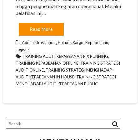
hingga penghentian kegiatan operasional. Melalui
pelatihan ini,…
Read More
,
,
,
,
,
Administrasi
audit
Hukum
Kargo
Kepabeanan
Logistik
,
TRAINING AUDIT KEPABEANAN FIX RUNNING
,
TRAINING KEPABEANAN OFFLINE
TRAINING STRATEGI
,
AUDIT ONLINE
TRAINING STRATEGI MENGHADAPI
,
AUDIT KEPABEANAN IN HOUSE
TRAINING STRATEGI
MENGHADAPI AUDIT KEPABEANAN PUBLIC