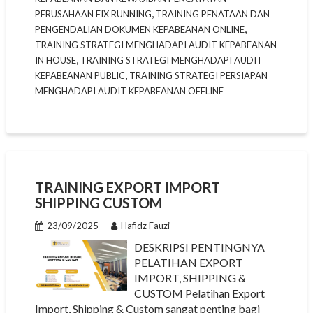
,
PERUSAHAAN FIX RUNNING
TRAINING PENATAAN DAN
,
PENGENDALIAN DOKUMEN KEPABEANAN ONLINE
TRAINING STRATEGI MENGHADAPI AUDIT KEPABEANAN
,
IN HOUSE
TRAINING STRATEGI MENGHADAPI AUDIT
,
KEPABEANAN PUBLIC
TRAINING STRATEGI PERSIAPAN
MENGHADAPI AUDIT KEPABEANAN OFFLINE
TRAINING EXPORT IMPORT
SHIPPING CUSTOM
23/09/2025
Hafidz Fauzi
DESKRIPSI PENTINGNYA
PELATIHAN EXPORT
IMPORT, SHIPPING &
CUSTOM Pelatihan Export
Import, Shipping & Custom sangat penting bagi