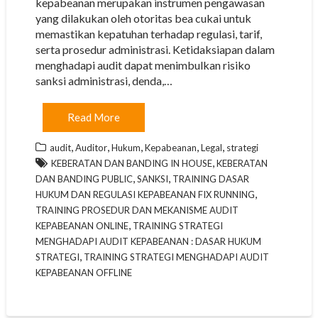
kepabeanan merupakan instrumen pengawasan
yang dilakukan oleh otoritas bea cukai untuk
memastikan kepatuhan terhadap regulasi, tarif,
serta prosedur administrasi. Ketidaksiapan dalam
menghadapi audit dapat menimbulkan risiko
sanksi administrasi, denda,…
Read More
,
,
,
,
,
audit
Auditor
Hukum
Kepabeanan
Legal
strategi
,
KEBERATAN DAN BANDING IN HOUSE
KEBERATAN
,
,
DAN BANDING PUBLIC
SANKSI
TRAINING DASAR
,
HUKUM DAN REGULASI KEPABEANAN FIX RUNNING
TRAINING PROSEDUR DAN MEKANISME AUDIT
,
KEPABEANAN ONLINE
TRAINING STRATEGI
MENGHADAPI AUDIT KEPABEANAN : DASAR HUKUM
,
STRATEGI
TRAINING STRATEGI MENGHADAPI AUDIT
KEPABEANAN OFFLINE