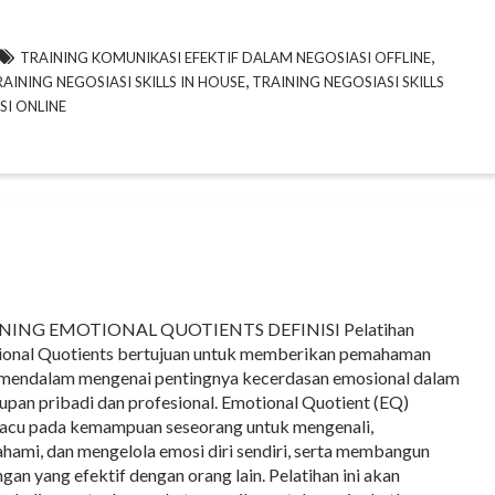
,
TRAINING KOMUNIKASI EFEKTIF DALAM NEGOSIASI OFFLINE
,
AINING NEGOSIASI SKILLS IN HOUSE
TRAINING NEGOSIASI SKILLS
I ONLINE
NING EMOTIONAL QUOTIENTS DEFINISI Pelatihan
onal Quotients bertujuan untuk memberikan pemahaman
mendalam mengenai pentingnya kecerdasan emosional dalam
upan pribadi dan profesional. Emotional Quotient (EQ)
cu pada kemampuan seseorang untuk mengenali,
ami, dan mengelola emosi diri sendiri, serta membangun
gan yang efektif dengan orang lain. Pelatihan ini akan