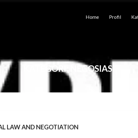
Home
Profil
Kat
KATEGORI:
NEGOSIASI
L LAW AND NEGOTIATION