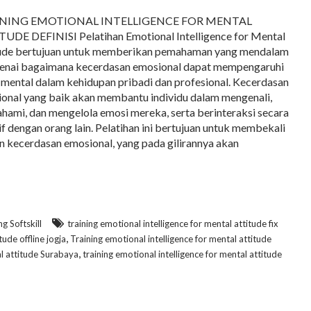
NING EMOTIONAL INTELLIGENCE FOR MENTAL
UDE DEFINISI Pelatihan Emotional Intelligence for Mental
ude bertujuan untuk memberikan pemahaman yang mendalam
nai bagaimana kecerdasan emosional dapat mempengaruhi
 mental dalam kehidupan pribadi dan profesional. Kecerdasan
onal yang baik akan membantu individu dalam mengenali,
ami, dan mengelola emosi mereka, serta berinteraksi secara
if dengan orang lain. Pelatihan ini bertujuan untuk membekali
 kecerdasan emosional, yang pada gilirannya akan
ng Softskill
training emotional intelligence for mental attitude fix
,
tude offline jogja
Training emotional intelligence for mental attitude
,
al attitude Surabaya
training emotional intelligence for mental attitude