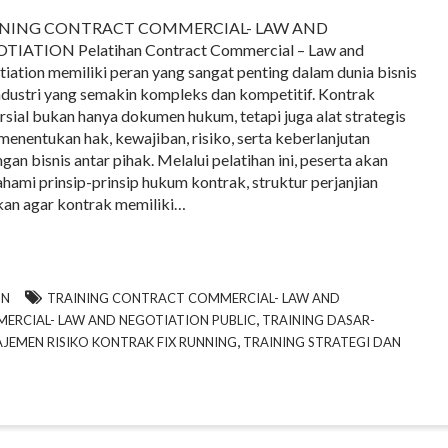
INING CONTRACT COMMERCIAL- LAW AND
TIATION Pelatihan Contract Commercial – Law and
iation memiliki peran yang sangat penting dalam dunia bisnis
ndustri yang semakin kompleks dan kompetitif. Kontrak
sial bukan hanya dokumen hukum, tetapi juga alat strategis
menentukan hak, kewajiban, risiko, serta keberlanjutan
gan bisnis antar pihak. Melalui pelatihan ini, peserta akan
ami prinsip-prinsip hukum kontrak, struktur perjanjian
ikan agar kontrak memiliki…
ON
TRAINING CONTRACT COMMERCIAL- LAW AND
,
ERCIAL- LAW AND NEGOTIATION PUBLIC
TRAINING DASAR-
,
JEMEN RISIKO KONTRAK FIX RUNNING
TRAINING STRATEGI DAN