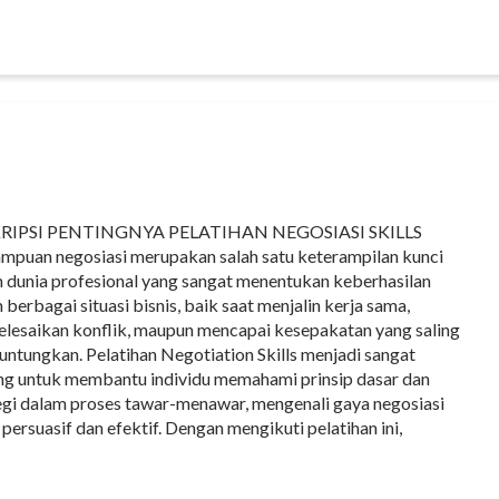
RIPSI PENTINGNYA PELATIHAN NEGOSIASI SKILLS
puan negosiasi merupakan salah satu keterampilan kunci
 dunia profesional yang sangat menentukan keberhasilan
 berbagai situasi bisnis, baik saat menjalin kerja sama,
lesaikan konflik, maupun mencapai kesepakatan yang saling
ntungkan. Pelatihan Negotiation Skills menjadi sangat
ng untuk membantu individu memahami prinsip dasar dan
egi dalam proses tawar-menawar, mengenali gaya negosiasi
rsuasif dan efektif. Dengan mengikuti pelatihan ini,