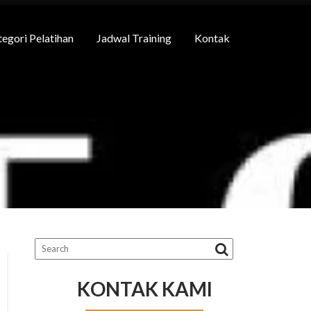
egori Pelatihan
Jadwal Training
Kontak
KONTAK KAMI