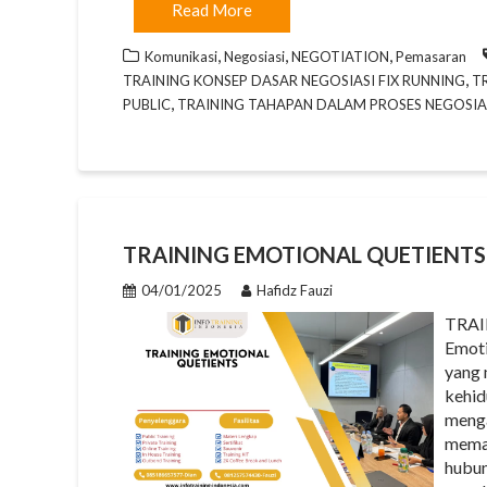
Read More
,
,
,
Komunikasi
Negosiasi
NEGOTIATION
Pemasaran
,
TRAINING KONSEP DASAR NEGOSIASI FIX RUNNING
TR
,
PUBLIC
TRAINING TAHAPAN DALAM PROSES NEGOSIAS
TRAINING EMOTIONAL QUETIENTS
04/01/2025
Hafidz Fauzi
TRAI
Emoti
yang 
kehid
menga
memah
hubun