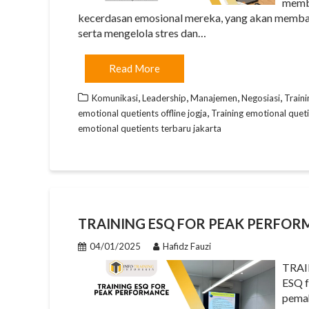
membe
kecerdasan emosional mereka, yang akan memban
serta mengelola stres dan…
Read More
,
,
,
,
Komunikasi
Leadership
Manajemen
Negosiasi
Traini
,
emotional quetients offline jogja
Training emotional quet
emotional quetients terbaru jakarta
TRAINING ESQ FOR PEAK PERFO
04/01/2025
Hafidz Fauzi
TRAI
ESQ f
pema