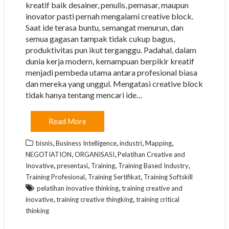
kreatif baik desainer, penulis, pemasar, maupun
inovator pasti pernah mengalami creative block.
Saat ide terasa buntu, semangat menurun, dan
semua gagasan tampak tidak cukup bagus,
produktivitas pun ikut terganggu. Padahal, dalam
dunia kerja modern, kemampuan berpikir kreatif
menjadi pembeda utama antara profesional biasa
dan mereka yang unggul. Mengatasi creative block
tidak hanya tentang mencari ide…
Read More
,
,
,
,
bisnis
Business Intelligence
industri
Mapping
,
,
NEGOTIATION
ORGANISASI
Pelatihan Creative and
,
,
,
,
Inovative
presentasi
Training
Training Based Industry
,
,
Training Profesional
Training Sertifikat
Training Softskill
,
pelatihan inovative thinking
training creative and
,
,
inovative
training creative thingking
training critical
thinking