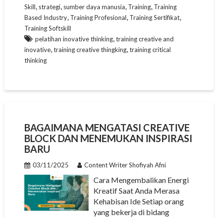
,
,
,
,
Skill
strategi
sumber daya manusia
Training
Training
,
,
,
Based Industry
Training Profesional
Training Sertifikat
Training Softskill
,
pelatihan inovative thinking
training creative and
,
,
inovative
training creative thingking
training critical
thinking
BAGAIMANA MENGATASI CREATIVE
BLOCK DAN MENEMUKAN INSPIRASI
BARU
03/11/2025
Content Writer Shofiyah Afni
Cara Mengembalikan Energi
Kreatif Saat Anda Merasa
Kehabisan Ide Setiap orang
yang bekerja di bidang