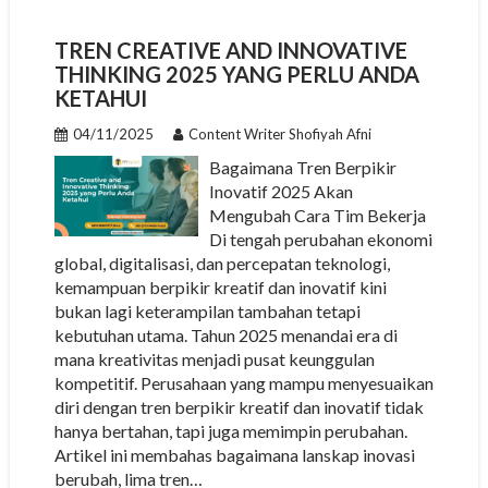
TREN CREATIVE AND INNOVATIVE
THINKING 2025 YANG PERLU ANDA
KETAHUI
04/11/2025
Content Writer Shofiyah Afni
Bagaimana Tren Berpikir
Inovatif 2025 Akan
Mengubah Cara Tim Bekerja
Di tengah perubahan ekonomi
global, digitalisasi, dan percepatan teknologi,
kemampuan berpikir kreatif dan inovatif kini
bukan lagi keterampilan tambahan tetapi
kebutuhan utama. Tahun 2025 menandai era di
mana kreativitas menjadi pusat keunggulan
kompetitif. Perusahaan yang mampu menyesuaikan
diri dengan tren berpikir kreatif dan inovatif tidak
hanya bertahan, tapi juga memimpin perubahan.
Artikel ini membahas bagaimana lanskap inovasi
berubah, lima tren…