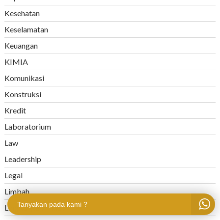
Kesehatan
Keselamatan
Keuangan
KIMIA
Komunikasi
Konstruksi
Kredit
Laboratorium
Law
Leadership
Legal
Limbah
Tanyakan pada kami ?
Lingkungan Hidup