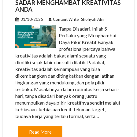
SADAR MENGHAMBAT KREATIVITAS
ANDA
31/10/2025
Content Writer Shofiyah Afni
Tanpa Disadari, Inilah 5
Perilaku yang Menghambat
Daya Pikir Kreatif Banyak
profesional percaya bahwa
kreativitas adalah bakat alami sesuatu yang
dimiliki sejak lahir dan sulit dilatih. Padahal,
kreativitas adalah kemampuan yang bisa
dikembangkan dan ditingkatkan dengan latihan,
lingkungan yang mendukung, dan pola pikir
terbuka. Masalahnya, dalam rutinitas kerja sehari-
hari, tanpa disadari banyak orang justru
menumpulkan daya pikir kreatifnya sendiri melalui
kebiasaan-kebiasaan kecil. Tekanan target,
budaya kerja yang terlalu formal, serta…
Read More