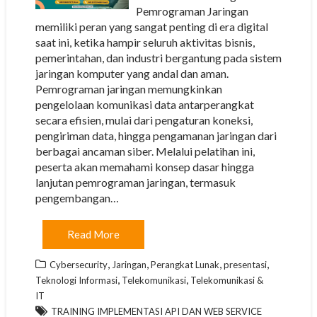
Pemrograman Jaringan
memiliki peran yang sangat penting di era digital
saat ini, ketika hampir seluruh aktivitas bisnis,
pemerintahan, dan industri bergantung pada sistem
jaringan komputer yang andal dan aman.
Pemrograman jaringan memungkinkan
pengelolaan komunikasi data antarperangkat
secara efisien, mulai dari pengaturan koneksi,
pengiriman data, hingga pengamanan jaringan dari
berbagai ancaman siber. Melalui pelatihan ini,
peserta akan memahami konsep dasar hingga
lanjutan pemrograman jaringan, termasuk
pengembangan…
Read More
,
,
,
,
Cybersecurity
Jaringan
Perangkat Lunak
presentasi
,
,
Teknologi Informasi
Telekomunikasi
Telekomunikasi &
IT
TRAINING IMPLEMENTASI API DAN WEB SERVICE