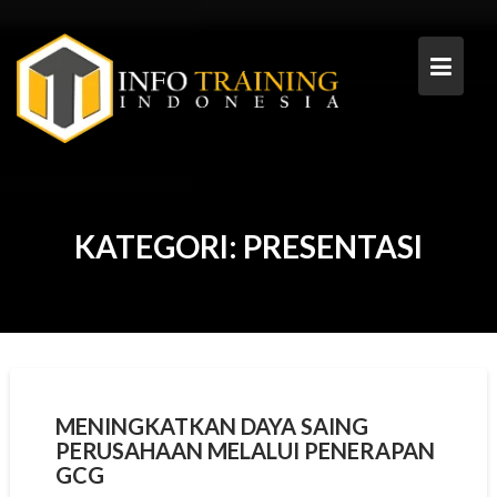
Skip
to
content
KATEGORI:
PRESENTASI
MENINGKATKAN DAYA SAING
PERUSAHAAN MELALUI PENERAPAN
GCG