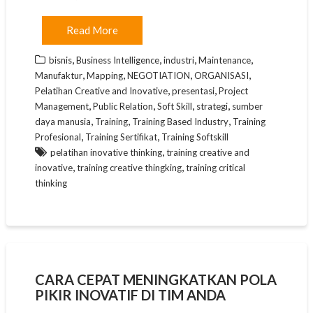
Read More
,
,
,
,
bisnis
Business Intelligence
industri
Maintenance
,
,
,
,
Manufaktur
Mapping
NEGOTIATION
ORGANISASI
,
,
Pelatihan Creative and Inovative
presentasi
Project
,
,
,
,
Management
Public Relation
Soft Skill
strategi
sumber
,
,
,
daya manusia
Training
Training Based Industry
Training
,
,
Profesional
Training Sertifikat
Training Softskill
,
pelatihan inovative thinking
training creative and
,
,
inovative
training creative thingking
training critical
thinking
CARA CEPAT MENINGKATKAN POLA
PIKIR INOVATIF DI TIM ANDA