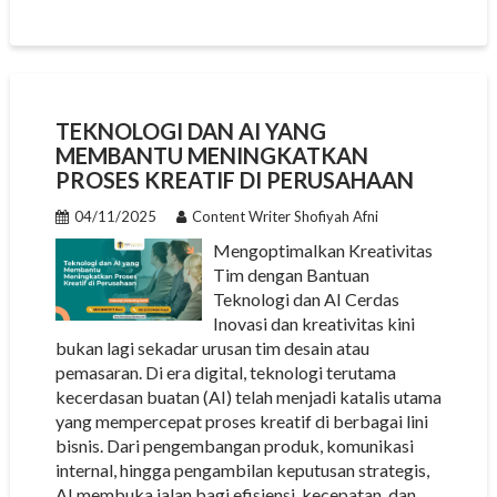
TEKNOLOGI DAN AI YANG
MEMBANTU MENINGKATKAN
PROSES KREATIF DI PERUSAHAAN
04/11/2025
Content Writer Shofiyah Afni
Mengoptimalkan Kreativitas
Tim dengan Bantuan
Teknologi dan AI Cerdas
Inovasi dan kreativitas kini
bukan lagi sekadar urusan tim desain atau
pemasaran. Di era digital, teknologi terutama
kecerdasan buatan (AI) telah menjadi katalis utama
yang mempercepat proses kreatif di berbagai lini
bisnis. Dari pengembangan produk, komunikasi
internal, hingga pengambilan keputusan strategis,
AI membuka jalan bagi efisiensi, kecepatan, dan