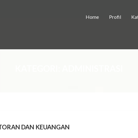
Home
Profil
Kat
KATEGORI:
ADMINISTRASI
NTORAN DAN KEUANGAN