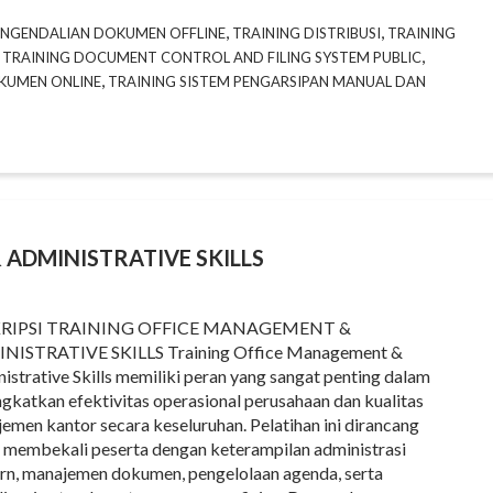
,
,
ENGENDALIAN DOKUMEN OFFLINE
TRAINING DISTRIBUSI
TRAINING
,
,
TRAINING DOCUMENT CONTROL AND FILING SYSTEM PUBLIC
,
OKUMEN ONLINE
TRAINING SISTEM PENGARSIPAN MANUAL DAN
ADMINISTRATIVE SKILLS
RIPSI TRAINING OFFICE MANAGEMENT &
NISTRATIVE SKILLS Training Office Management &
istrative Skills memiliki peran yang sangat penting dalam
gkatkan efektivitas operasional perusahaan dan kualitas
emen kantor secara keseluruhan. Pelatihan ini dirancang
 membekali peserta dengan keterampilan administrasi
n, manajemen dokumen, pengelolaan agenda, serta