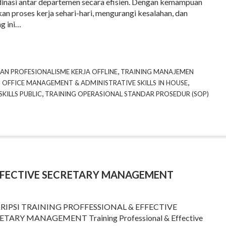
inasi antar departemen secara efisien. Dengan kemampuan
an proses kerja sehari-hari, mengurangi kesalahan, dan
ng ini…
,
AN PROFESIONALISME KERJA OFFLINE
TRAINING MANAJEMEN
,
 OFFICE MANAGEMENT & ADMINISTRATIVE SKILLS IN HOUSE
,
KILLS PUBLIC
TRAINING OPERASIONAL STANDAR PROSEDUR (SOP)
FFECTIVE SECRETARY MANAGEMENT
RIPSI TRAINING PROFFESSIONAL & EFFECTIVE
ETARY MANAGEMENT Training Professional & Effective