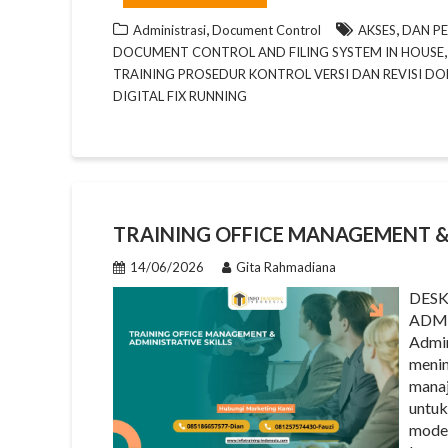
,
,
Administrasi
Document Control
AKSES
DAN P
DOCUMENT CONTROL AND FILING SYSTEM IN HOUSE
TRAINING PROSEDUR KONTROL VERSI DAN REVISI D
DIGITAL FIX RUNNING
TRAINING OFFICE MANAGEMENT & 
14/06/2026
Gita Rahmadiana
DESK
ADMI
Admin
menin
manaj
untuk
moder