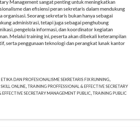
tary Management sangat penting untuk meningkatkan
sionalisme dan efisiensi peran sekretaris dalam mendukung
ja organisasi. Seorang sekretaris bukan hanya sebagai
kung administrasi, tetapi juga sebagai penghubung
ikasi, pengelola informasi, dan koordinator kegiatan
nan. Melalui training ini, peserta akan dibekali keterampilan
if, serta penggunaan teknologi dan perangkat lunak kantor
,
 ETIKA DAN PROFESIONALISME SEKRETARIS FIX RUNNING
,
SKILL ONLINE
TRAINING PROFFESSIONAL & EFFECTIVE SECRETARY
,
& EFFECTIVE SECRETARY MANAGEMENT PUBLIC
TRAINING PUBLIC