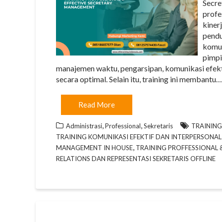
Secre
profe
kiner
pendu
komun
pimpi
manajemen waktu, pengarsipan, komunikasi efekt
secara optimal. Selain itu, training ini membantu…
Read More
,
,
Administrasi
Professional
Sekretaris
TRAINING
TRAINING KOMUNIKASI EFEKTIF DAN INTERPERSONAL 
,
MANAGEMENT IN HOUSE
TRAINING PROFFESSIONAL 
RELATIONS DAN REPRESENTASI SEKRETARIS OFFLINE