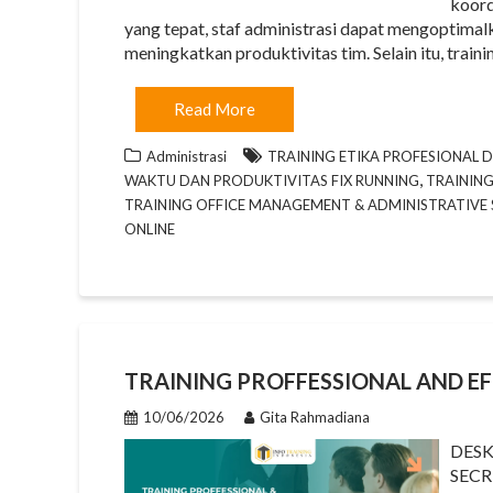
koord
yang tepat, staf administrasi dapat mengoptimalk
meningkatkan produktivitas tim. Selain itu, traini
Read More
Administrasi
TRAINING ETIKA PROFESIONAL D
,
WAKTU DAN PRODUKTIVITAS FIX RUNNING
TRAINING
TRAINING OFFICE MANAGEMENT & ADMINISTRATIVE S
ONLINE
TRAINING PROFFESSIONAL AND E
10/06/2026
Gita Rahmadiana
DESK
SECR