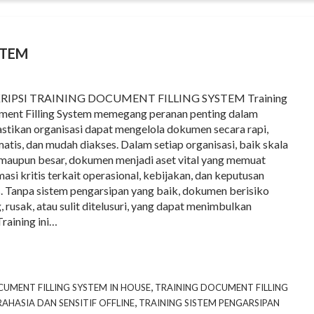
STEM
RIPSI TRAINING DOCUMENT FILLING SYSTEM Training
ent Filling System memegang peranan penting dalam
tikan organisasi dapat mengelola dokumen secara rapi,
matis, dan mudah diakses. Dalam setiap organisasi, baik skala
 maupun besar, dokumen menjadi aset vital yang memuat
masi kritis terkait operasional, kebijakan, dan keputusan
s. Tanpa sistem pengarsipan yang baik, dokumen berisiko
g, rusak, atau sulit ditelusuri, yang dapat menimbulkan
raining ini…
,
UMENT FILLING SYSTEM IN HOUSE
TRAINING DOCUMENT FILLING
,
HASIA DAN SENSITIF OFFLINE
TRAINING SISTEM PENGARSIPAN