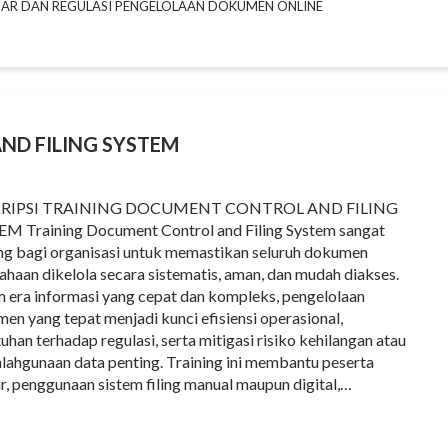
DAR DAN REGULASI PENGELOLAAN DOKUMEN ONLINE
D FILING SYSTEM
RIPSI TRAINING DOCUMENT CONTROL AND FILING
M Training Document Control and Filing System sangat
ng bagi organisasi untuk memastikan seluruh dokumen
ahaan dikelola secara sistematis, aman, dan mudah diakses.
 era informasi yang cepat dan kompleks, pengelolaan
en yang tepat menjadi kunci efisiensi operasional,
uhan terhadap regulasi, serta mitigasi risiko kehilangan atau
lahgunaan data penting. Training ini membantu peserta
, penggunaan sistem filing manual maupun digital,…