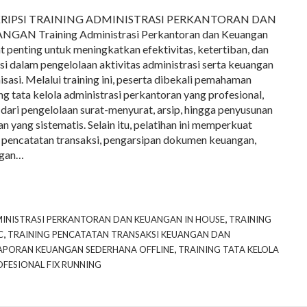
RIPSI TRAINING ADMINISTRASI PERKANTORAN DAN
GAN Training Administrasi Perkantoran dan Keuangan
t penting untuk meningkatkan efektivitas, ketertiban, dan
si dalam pengelolaan aktivitas administrasi serta keuangan
isasi. Melalui training ini, peserta dibekali pemahaman
ng tata kelola administrasi perkantoran yang profesional,
 dari pengelolaan surat-menyurat, arsip, hingga penyusunan
an yang sistematis. Selain itu, pelatihan ini memperkuat
 pencatatan transaksi, pengarsipan dokumen keuangan,
ngan…
,
INISTRASI PERKANTORAN DAN KEUANGAN IN HOUSE
TRAINING
,
C
TRAINING PENCATATAN TRANSAKSI KEUANGAN DAN
,
APORAN KEUANGAN SEDERHANA OFFLINE
TRAINING TATA KELOLA
FESIONAL FIX RUNNING