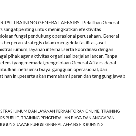
RIPSI TRAINING GENERAL AFFAIRS Pelatihan General
rs sangat penting untuk meningkatkan efektivitas
lolaan fungsi pendukung operasional perusahaan. General
rs berperan strategis dalam mengelola fasilitas, aset,
istrasi umum, layanan internal, serta koordinasi dengan
gai pihak agar aktivitas organisasi berjalan lancar. Tanpa
tensi yang memadai, pengelolaan General Affairs dapat
bulkan inefisiensi biaya, gangguan operasional, dan
elatihan ini, peserta akan memahami peran dan tanggung jawab
,
ISTRASI UMUM DAN LAYANAN PERKANTORAN ONLINE
TRAINING
,
RS PUBLIC
TRAINING PENGENDALIAN BIAYA DAN ANGGARAN
GGUNG JAWAB FUNGSI GENERAL AFFAIRS FIX RUNNING