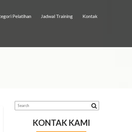
egori Pelatihan
Jadwal Training
Kontak
KONTAK KAMI