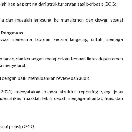
alah bagian penting dari struktur organisasi berbasis GCG:
erja dan masalah langsung ke manajemen dan dewan sesuai
e Pengawas
awas menerima laporan secara langsung untuk menjaga
ompliance, dan keuangan, melaporkan temuan lintas departemen
ra menyeluruh.
i dengan baik, memudahkan review dan audit.
 (2021) menyatakan bahwa
struktur reporting yang jelas
ntifikasi masalah lebih cepat, menjaga akuntabilitas, dan
esuai prinsip GCG: