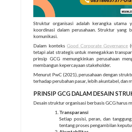
Struktur organisasi adalah
kerangka utama y
koordinasi dalam perusahaan
. Struktur yang b
komunikasi.
Dalam konteks
Good Corporate Governance
(
tetapi
alat strategis untuk menegakkan transparan
prinsip GCG memungkinkan perusahaan mengha
membangun kepercayaan stakeholder.
Menurut PwC (2021), perusahaan dengan strukt
terhadap perubahan pasar, lebih akuntabel, da
PRINSIP GCG DALAM DESAIN STR
Desain struktur organisasi berbasis GCG harus m
Transparansi
Setiap posisi, peran, dan tanggung
tentang proses pengambilan keputus
Akuntabilitas