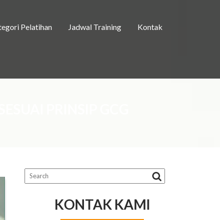
egori Pelatihan
Jadwal Training
Kontak
ESUAI PRINSIP GCG
KONTAK KAMI