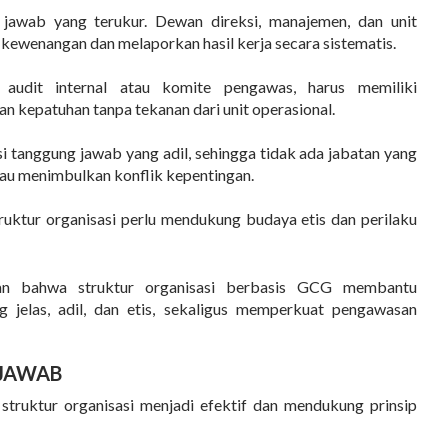
 jawab yang terukur. Dewan direksi, manajemen, dan unit
 kewenangan dan melaporkan hasil kerja secara sistematis.
audit internal atau komite pengawas, harus memiliki
an kepatuhan tanpa tekanan dari unit operasional.
si tanggung jawab yang adil, sehingga tidak ada jabatan yang
u menimbulkan konflik kepentingan.
ruktur organisasi perlu mendukung budaya etis dan perilaku
an bahwa struktur organisasi berbasis GCG
membantu
jelas, adil, dan etis
, sekaligus memperkuat pengawasan
JAWAB
struktur organisasi
menjadi efektif dan mendukung prinsip