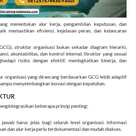
ang menentukan alur kerja, pengambilan keputusan, dan
aik memastikan efisiensi, kejelasan peran, dan kelancaran
GCG), struktur organisasi bukan sekadar diagram hierarki,
si, akuntabilitas, dan kontrol internal
. Struktur yang sesuai
dapi risiko dengan efektif, meningkatkan kinerja, dan
ur organisasi yang dirancang berdasarkan GCG
lebih adaptif
n mampu menyeimbangkan inovasi dengan kepatuhan
.
UKTUR
engintegrasikan beberapa prinsip penting:
 jawab harus jelas bagi seluruh level organisasi. Informasi
an dan alur kerja perlu terdokumentasi dan mudah diakses.