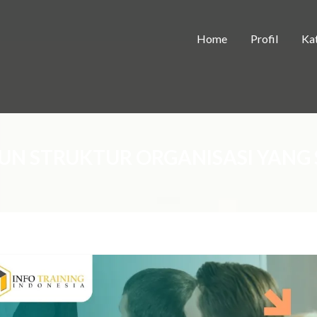
Home
Profil
Kat
 STRUKTUR ORGANISASI YANG S