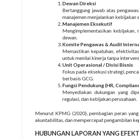
Dewan Direksi
Bertanggung jawab atas pengawasa
manajemen menjalankan kebijakan 
Manajemen Eksekutif
Mengimplementasikan kebijakan, m
dewan.
Komite Pengawas & Audit Interna
Memastikan kepatuhan, efektivitas 
untuk menilai kinerja tanpa interven
Unit Operasional / Divisi Bisnis
Fokus pada eksekusi strategi, penc
berbasis GCG.
Fungsi Pendukung (HR, Compliance
Menyediakan dukungan yang diper
regulasi, dan kebijakan perusahaan
.
Menurut KPMG (2020), pembagian peran yang
akuntabilitas, dan mempercepat pengambilan ke
HUBUNGAN LAPORAN YANG EFEKT