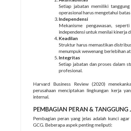
Setiap jabatan memiliki tanggung
operasional harus mengetahui batas
Independensi
Mekanisme pengawasan, seperti 
independensi untuk menilai kinerja d
Keadilan
Struktur harus memastikan distribu
menumpuk wewenang berlebihan ata
Integritas
Setiap jabatan dan proses dalam st
profesional.
Harvard Business Review (2020) menekank
perusahaan menciptakan lingkungan kerja yang 
internal.
PEMBAGIAN PERAN & TANGGUNG 
Pembagian peran yang jelas adalah kunci agar 
GCG
. Beberapa aspek penting meliputi: