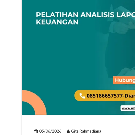
05/06/2026
Gita Rahmadiana