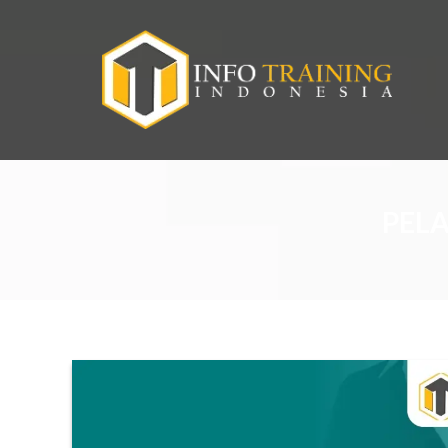
Skip
to
content
PEL