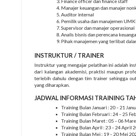
Finance officer dan finance staff
Manajer keuangan dan manajer non
Auditor internal
Pemilik usaha dan manajemen UM
Supervisor dan manajer operasional
Analis bisnis dan perencana keuang
Pihak manajemen yang terlibat dal
INSTRUKTUR
/ TRAINER
Instruktur yang mengajar pelatihan ini adalah i
dari kalangan akademisi, praktisi maupun prof
terlebih dahulu dengan tim trainer sehingga o
yang diharapkan.
JADWAL INFORMASI TRAINING TA
Training Bulan Januari : 20 – 21 Jan
Training Bulan Februari : 24 – 25 Fe
Training Bulan Maret : 05 – 06 Mar
Training Bulan April : 23 – 24 April 
Training Bulan Mei : 19 – 20 Mei 20