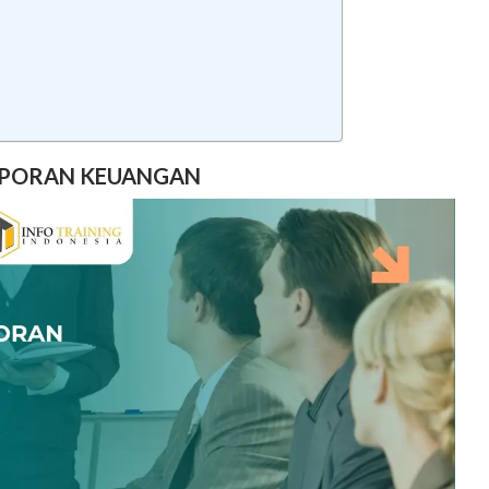
LAPORAN KEUANGAN