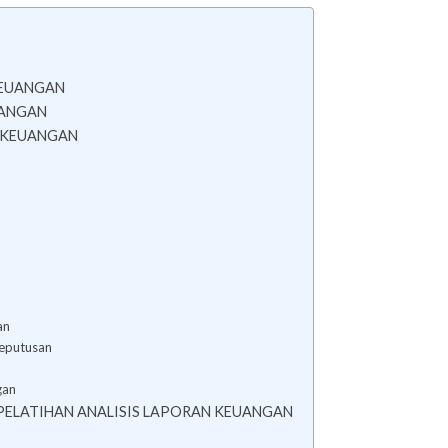
KEUANGAN
UANGAN
N KEUANGAN
an
keputusan
gan
ELATIHAN ANALISIS LAPORAN KEUANGAN