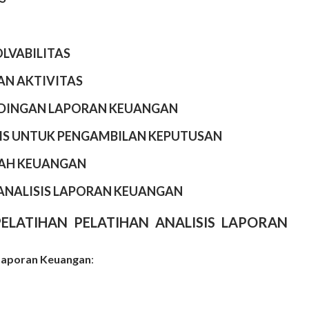
OLVABILITAS
DAN AKTIVITAS
ANDINGAN LAPORAN KEUANGAN
ISIS UNTUK PENGAMBILAN KEPUTUSAN
LAH KEUANGAN
 ANALISIS LAPORAN KEUANGAN
LATIHAN PELATIHAN ANALISIS LAPORAN
 Laporan Keuangan
: