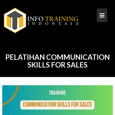
Skip
to
content
PELATIHAN COMMUNICATION
SKILLS FOR SALES