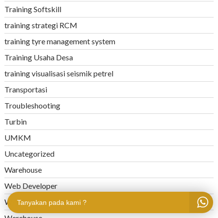
Training Softskill
training strategi RCM
training tyre management system
Training Usaha Desa
training visualisasi seismik petrel
Transportasi
Troubleshooting
Turbin
UMKM
Uncategorized
Warehouse
Web Developer
Welding
Tanyakan pada kami ?
Werehouse