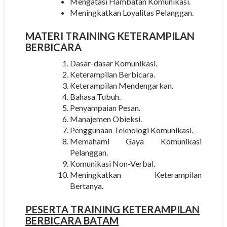
Mengatasi Hambatan Komunikasi.
Meningkatkan Loyalitas Pelanggan.
MATERI
TRAINING KETERAMPILAN
BERBICARA
Dasar-dasar Komunikasi.
Keterampilan Berbicara.
Keterampilan Mendengarkan.
Bahasa Tubuh.
Penyampaian Pesan.
Manajemen Obieksi.
Penggunaan Teknologi Komunikasi.
Memahami Gaya Komunikasi
Pelanggan.
Komunikasi Non-Verbal.
Meningkatkan Keterampilan
Bertanya.
PESERTA
TRAINING KETERAMPILAN
BERBICARA BATAM