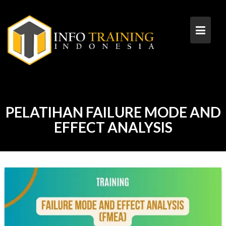
Skip
to
content
PELATIHAN FAILURE MODE AND
EFFECT ANALYSIS