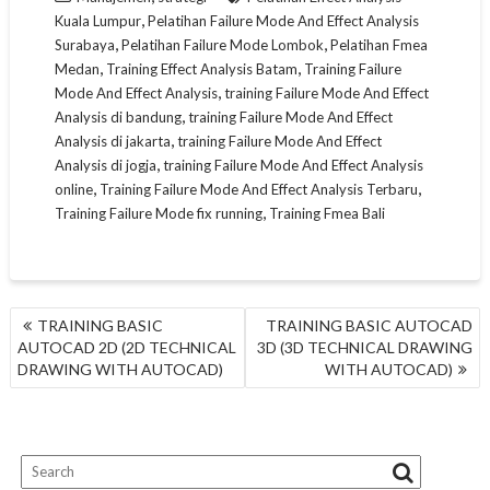
,
Kuala Lumpur
Pelatihan Failure Mode And Effect Analysis
,
,
Surabaya
Pelatihan Failure Mode Lombok
Pelatihan Fmea
,
,
Medan
Training Effect Analysis Batam
Training Failure
,
Mode And Effect Analysis
training Failure Mode And Effect
,
Analysis di bandung
training Failure Mode And Effect
,
Analysis di jakarta
training Failure Mode And Effect
,
Analysis di jogja
training Failure Mode And Effect Analysis
,
,
online
Training Failure Mode And Effect Analysis Terbaru
,
Training Failure Mode fix running
Training Fmea Bali
NAVIGASI
TRAINING BASIC
TRAINING BASIC AUTOCAD
POS
AUTOCAD 2D (2D TECHNICAL
3D (3D TECHNICAL DRAWING
DRAWING WITH AUTOCAD)
WITH AUTOCAD)