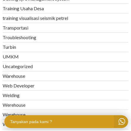
Training Usaha Desa
training visualisasi seismik petrel
Transportasi
Troubleshooting
Turbin
UMKM
Uncategorized
Warehouse
Web Developer
Welding
Werehouse
Werehouse
Tanyakan pada kami ?
Wheel Loader