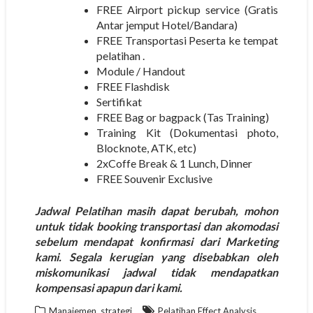
FREE Airport pickup service (Gratis
Antar jemput Hotel/Bandara)
FREE Transportasi Peserta ke tempat
pelatihan .
Module / Handout
FREE Flashdisk
Sertifikat
FREE Bag or bagpack (Tas Training)
Training Kit (Dokumentasi photo,
Blocknote, ATK, etc)
2xCoffe Break & 1 Lunch, Dinner
FREE Souvenir Exclusive
Jadwal Pelatihan masih dapat berubah, mohon
untuk tidak booking transportasi dan akomodasi
sebelum mendapat konfirmasi dari Marketing
kami. Segala kerugian yang disebabkan oleh
miskomunikasi jadwal tidak mendapatkan
kompensasi apapun dari kami.
,
Manajemen
strategi
Pelatihan Effect Analysis