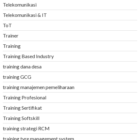
Telekomunikasi
Telekomunikasi & IT
ToT
Trainer
Training
Training Based Industry
training dana desa
training GCG
training manajemen pemeliharaan
Training Profesional
Training Sertifikat
Training Softskill
training strategi RCM
training tyre management system