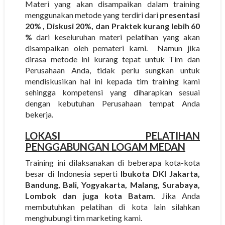
Materi yang akan disampaikan dalam training
menggunakan metode yang terdiri dari
presentasi
20% , Diskusi 20%, dan Praktek kurang lebih 60
%
dari keseluruhan materi pelatihan yang akan
disampaikan oleh pemateri kami. Namun jika
dirasa metode ini kurang tepat untuk Tim dan
Perusahaan Anda, tidak perlu sungkan untuk
mendiskusikan hal ini kepada tim training kami
sehingga kompetensi yang diharapkan sesuai
dengan kebutuhan Perusahaan tempat Anda
bekerja.
LOKASI PELATIHAN
PENGGABUNGAN LOGAM MEDAN
Training ini dilaksanakan di beberapa kota-kota
besar di Indonesia seperti
Ibukota DKI Jakarta,
Bandung, Bali, Yogyakarta, Malang, Surabaya,
Lombok dan juga kota Batam.
Jika Anda
membutuhkan pelatihan di kota lain silahkan
menghubungi tim marketing kami.