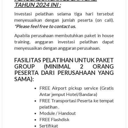
TAHUN 2024 INI :
Investasi pelatihan selama tiga hari tersebut
menyesuaikan dengan jumlah peserta (on call).
*Please feel free to contact us.
Apabila perusahaan membutuhkan paket in house
training, anggaran investasi pelatihan dapat
menyesuaikan dengan anggaran perusahaan.
FASILITAS PELATIHAN UNTUK PAKET
GROUP (MINIMAL 2 ORANG
PESERTA DARI PERUSAHAAN YANG
SAMA):
FREE Airport pickup service (Gratis
Antar jemput Hotel/Bandara)
FREE Transportasi Peserta ke tempat
pelatihan .
Module / Handout
FREE Flashdisk
Sertifikat