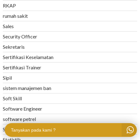
RKAP
rumah sakit
Sales
Security Officer
Sekretaris
Sertifikasi Keselamatan
Sertifikasi Trainer
Sipil
sistem manajemen ban
Soft Skill
Software Engineer
software petrel
Statistic
Tanyakan pada kami ?
Statistik