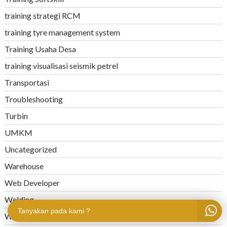
training strategi RCM
training tyre management system
Training Usaha Desa
training visualisasi seismik petrel
Transportasi
Troubleshooting
Turbin
UMKM
Uncategorized
Warehouse
Web Developer
Welding
Tanyakan pada kami ?
Werehouse