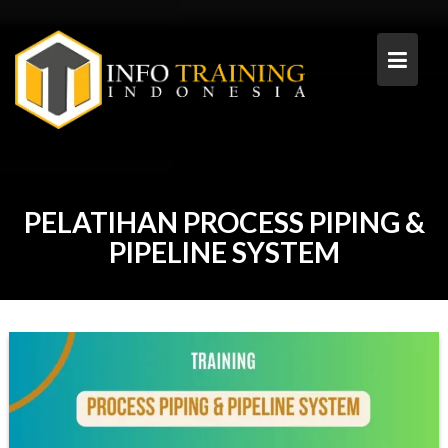
Skip
to
content
PELATIHAN PROCESS PIPING &
PIPELINE SYSTEM