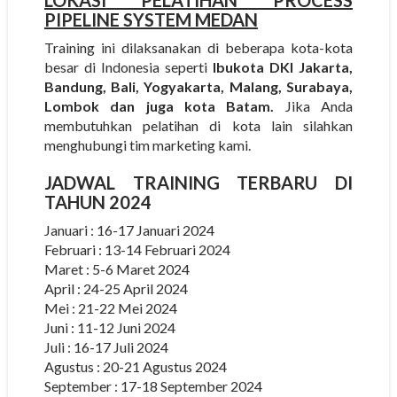
LOKASI PELATIHAN PROCESS
PIPELINE SYSTEM MEDAN
Training ini dilaksanakan di beberapa kota-kota
besar di Indonesia seperti
Ibukota DKI Jakarta,
Bandung, Bali, Yogyakarta, Malang, Surabaya,
Lombok dan juga kota Batam.
Jika Anda
membutuhkan pelatihan di kota lain silahkan
menghubungi tim marketing kami.
JADWAL TRAINING TERBARU DI
TAHUN 2024
Januari : 16-17 Januari 2024
Februari : 13-14 Februari 2024
Maret : 5-6 Maret 2024
April : 24-25 April 2024
Mei : 21-22 Mei 2024
Juni : 11-12 Juni 2024
Juli : 16-17 Juli 2024
Agustus : 20-21 Agustus 2024
September : 17-18 September 2024