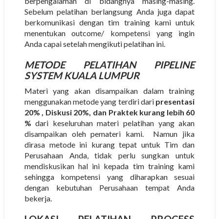
berpengalaman di bidangnya masing-masing.
Sebelum pelatihan berlangsung Anda juga dapat
berkomunikasi dengan tim training kami untuk
menentukan outcome/ kompetensi yang ingin
Anda capai setelah mengikuti pelatihan ini.
METODE
PELATIHAN PIPELINE
SYSTEM KUALA LUMPUR
Materi yang akan disampaikan dalam training
menggunakan metode yang terdiri dari
presentasi
20% , Diskusi 20%, dan Praktek kurang lebih 60
%
dari keseluruhan materi pelatihan yang akan
disampaikan oleh pemateri kami. Namun jika
dirasa metode ini kurang tepat untuk Tim dan
Perusahaan Anda, tidak perlu sungkan untuk
mendiskusikan hal ini kepada tim training kami
sehingga kompetensi yang diharapkan sesuai
dengan kebutuhan Perusahaan tempat Anda
bekerja.