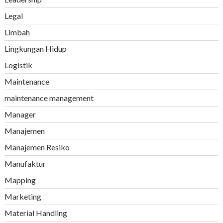
Legal
Limbah
Lingkungan Hidup
Logistik
Maintenance
maintenance management
Manager
Manajemen
Manajemen Resiko
Manufaktur
Mapping
Marketing
Material Handling