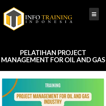
Skip
to
content
PELATIHAN PROJECT
MANAGEMENT FOR OIL AND GAS