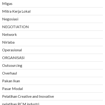
Migas
Mitra Kerja Lokal
Negosiasi
NEGOTIATION
Network
Nirlaba
Operasional
ORGANISASI
Outsourcing
Overhaul
Pakan Ikan
Pasar Modal
Pelatihan Creative and Inovative
pelatihan RCM industri