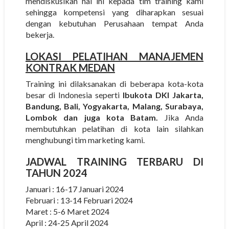
mendiskusikan hal ini kepada tim training kami
sehingga kompetensi yang diharapkan sesuai
dengan kebutuhan Perusahaan tempat Anda
bekerja.
LOKASI PELATIHAN MANAJEMEN
KONTRAK MEDAN
Training ini dilaksanakan di beberapa kota-kota
besar di Indonesia seperti
Ibukota DKI Jakarta,
Bandung, Bali, Yogyakarta, Malang, Surabaya,
Lombok dan juga kota Batam.
Jika Anda
membutuhkan pelatihan di kota lain silahkan
menghubungi tim marketing kami.
JADWAL TRAINING TERBARU DI
TAHUN 2024
Januari : 16-17 Januari 2024
Februari : 13-14 Februari 2024
Maret : 5-6 Maret 2024
April : 24-25 April 2024