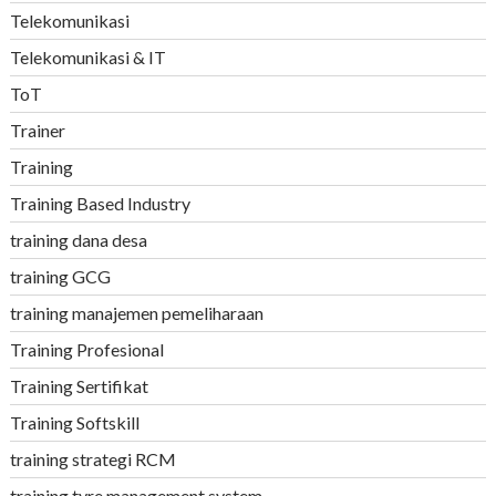
Telekomunikasi
Telekomunikasi & IT
ToT
Trainer
Training
Training Based Industry
training dana desa
training GCG
training manajemen pemeliharaan
Training Profesional
Training Sertifikat
Training Softskill
training strategi RCM
training tyre management system