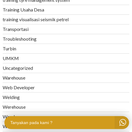
Training Usaha Desa
training visualisasi seismik petrel
Transportasi
Troubleshooting
Turbin
UMKM
Uncategorized
Warehouse
Web Developer
Welding
Werehouse
Werehouse
Tanyakan pada kami ?
Wheel Loader