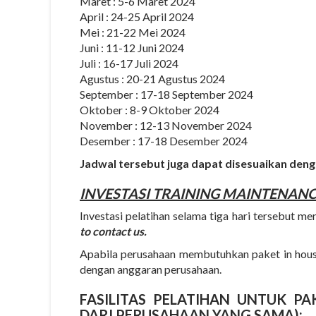
Maret : 5-6 Maret 2024
April : 24-25 April 2024
Mei : 21-22 Mei 2024
Juni : 11-12 Juni 2024
Juli : 16-17 Juli 2024
Agustus : 20-21 Agustus 2024
September : 17-18 September 2024
Oktober : 8-9 Oktober 2024
November : 12-13 November 2024
Desember : 17-18 Desember 2024
Jadwal tersebut juga dapat disesuaikan den
INVESTASI
TRAINING MAINTENANC
Investasi pelatihan selama tiga hari tersebut me
to contact us.
Apabila perusahaan membutuhkan paket in house
dengan anggaran perusahaan.
FASILITAS PELATIHAN UNTUK P
DARI PERUSAHAAN YANG SAMA):