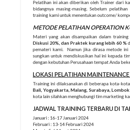
Pelatihan ini akan diberikan oleh Trainer dari 
bidangnya masing-masing. Sebelum pelatihan
training kami untuk menentukan outcome/ kompete
METODE
PELATIHAN OPERATION 
Materi yang akan disampaikan dalam training
Diskusi 20%, dan Praktek kurang lebih 60 %
d
pemateri kami. Namun jika dirasa metode ini 
sungkan untuk mendiskusikan hal ini kepada ti
dengan kebutuhan Perusahaan tempat Anda beke
LOKASI PELATIHAN MAINTENANC
Training ini dilaksanakan di beberapa kota-kota
Bali, Yogyakarta, Malang, Surabaya, Lombok
kota lain silahkan menghubungi tim marketing ka
JADWAL TRAINING TERBARU DI TA
Januari : 16-17 Januari 2024
Februari : 13-14 Februari 2024