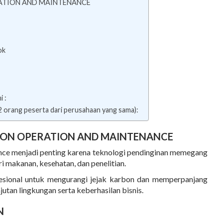
RATION AND MAINTENANCE
ok
i :
 2 orang peserta dari perusahaan yang sama):
ION OPERATION AND MAINTENANCE
ance menjadi penting karena teknologi pendinginan memegang
ri makanan, kesehatan, dan penelitian.
esional untuk mengurangi jejak karbon dan memperpanjang
utan lingkungan serta keberhasilan bisnis.
N