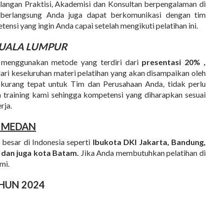
kalangan Praktisi, Akademisi dan Konsultan berpengalaman di
 berlangsung Anda juga dapat berkomunikasi dengan tim
nsi yang ingin Anda capai setelah mengikuti pelatihan ini.
KUALA LUMPUR
 menggunakan metode yang terdiri dari
presentasi 20% ,
ari keseluruhan materi pelatihan yang akan disampaikan oleh
kurang tepat untuk Tim dan Perusahaan Anda, tidak perlu
m training kami sehingga kompetensi yang diharapkan sesuai
rja.
E MEDAN
 besar di Indonesia seperti
Ibukota DKI Jakarta, Bandung,
 dan juga kota Batam.
Jika Anda membutuhkan pelatihan di
mi.
HUN 2024