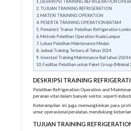
DESKRIPSI TRAINING REFRIGERATION OPE
TUJUAN TRAINING REFRIGERATION
MATERI TRAINING OPERATION
PESERTA TRAINING OPERATION BATAM
Pemateri/ Trainer Pelatihan Refrigeration Lomb
Metode Pelatihan Operation Kuala Lumpur
Lokasi Pelatihan Maintenance Medan
Jadwal Training Terbaru di Tahun 2024
Investasi Training Maintenance Bali tahun 2024 in
Fasilitas Pelatihan untuk Paket Group (Minimal
DESKRIPSI
TRAINING REFRIGERAT
Pelatihan Refrigeration Operation and Mainten
peranan vital dalam banyak sektor, seperti indust
Keterampilan ini juga memungkinkan para prof
umur operasional peralatan, mendukung keberlanj
TUJUAN
TRAINING REFRIGERATIO