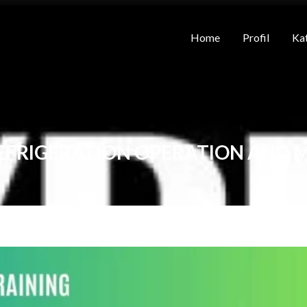
Home
Profil
Kat
EFRIGERATION OPERATION AND