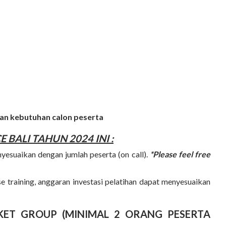
gan kebutuhan calon peserta
E BALI
TAHUN 2024 INI :
nyesuaikan dengan jumlah peserta (on call).
*Please feel free
 training, anggaran investasi pelatihan dapat menyesuaikan
AKET GROUP (MINIMAL 2 ORANG PESERTA