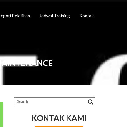
egori Pelatihan
Jadwal Training
Kontak
 MAINTENANCE
KONTAK KAMI