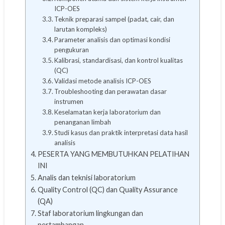
ICP-OES
Teknik preparasi sampel (padat, cair, dan
larutan kompleks)
Parameter analisis dan optimasi kondisi
pengukuran
Kalibrasi, standardisasi, dan kontrol kualitas
(QC)
Validasi metode analisis ICP-OES
Troubleshooting dan perawatan dasar
instrumen
Keselamatan kerja laboratorium dan
penanganan limbah
Studi kasus dan praktik interpretasi data hasil
analisis
PESERTA YANG MEMBUTUHKAN PELATIHAN
INI
Analis dan teknisi laboratorium
Quality Control (QC) dan Quality Assurance
(QA)
Staf laboratorium lingkungan dan
pertambangan