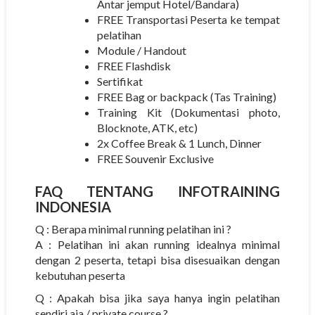
Antar jemput Hotel/Bandara)
FREE Transportasi Peserta ke tempat
pelatihan
Module / Handout
FREE Flashdisk
Sertifikat
FREE Bag or backpack (Tas Training)
Training Kit (Dokumentasi photo,
Blocknote, ATK, etc)
2x Coffee Break & 1 Lunch, Dinner
FREE Souvenir Exclusive
FAQ TENTANG
INFOTRAINING
INDONESIA
Q : Berapa minimal running pelatihan ini ?
A : Pelatihan ini akan running idealnya minimal
dengan 2 peserta, tetapi bisa disesuaikan dengan
kebutuhan peserta
Q : Apakah bisa jika saya hanya ingin pelatihan
sendiri aja / private course ?