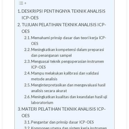
DESKRIPSI PENTINGNYA TEKNIK ANALISIS
ICP-OES
TUJUAN PELATIHAN TEKNIK ANALISIS ICP-
OES
Memahami prinsip dasar dan teori kerja ICP-
OES
Meningkatkan kompetensi dalam preparasi
dan penanganan sampel
Menguasai teknik pengoperasian instrumen
ICP-OES
Mampu melakukan kalibrasi dan validasi
metode analisis
Menginterpretasikan dan mengevaluasi hasil
analisis secara akurat
Meningkatkan kualitas dan keandalan hasil uji
laboratorium
MATERI PELATIHAN TEKNIK ANALISIS ICP-
OES
Pengantar dan prinsip dasar ICP-OES
Komponen utama dan sistem kerja instrumen