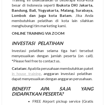
besar di Indonesia seperti
Ibukota DKI Jakarta,
Bandung, Bali, Yogyakarta, Malang, Surabaya,
Lombok dan juga kota Batam.
Jika Anda
membutuhkan pelatihan di kota lain silahkan
menghubungi tim marketing kami.
ONLINE TRAINING VIA ZOOM
INVESTASI
PELATIHAN
Investasi pelatihan selama tiga hari tersebut
menyesuaikan dengan jumlah peserta (on call).
*Please feel free to contact us.
Catatan:
Apabila perusahaan membutuhkan paket
in house training
, anggaran investasi pelatihan
dapat menyesuaikan dengan anggaran perusahaan.
BENEFIT APA SAJA YANG
DIDAPATKAN PESERTA?
FREE Airport pickup service (Gratis