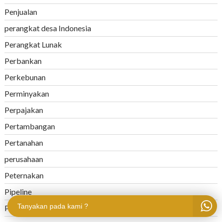
Penjualan
perangkat desa Indonesia
Perangkat Lunak
Perbankan
Perkebunan
Perminyakan
Perpajakan
Pertambangan
Pertanahan
perusahaan
Peternakan
Pipeline
Tanyakan pada kami ?
PLTU