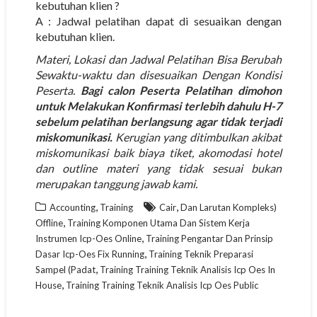
kebutuhan klien ?
A : Jadwal pelatihan dapat di sesuaikan dengan
kebutuhan klien.
Materi, Lokasi dan Jadwal Pelatihan Bisa Berubah
Sewaktu-waktu dan disesuaikan Dengan Kondisi
Peserta.
Bagi calon Peserta Pelatihan dimohon
untuk Melakukan Konfirmasi terlebih dahulu H-7
sebelum pelatihan berlangsung agar tidak terjadi
miskomunikasi.
Kerugian yang ditimbulkan akibat
miskomunikasi baik biaya tiket, akomodasi hotel
dan outline materi yang tidak sesuai bukan
merupakan tanggung jawab kami.
,
,
Accounting
Training
Cair
Dan Larutan Kompleks)
,
Offline
Training Komponen Utama Dan Sistem Kerja
,
Instrumen Icp-Oes Online
Training Pengantar Dan Prinsip
,
Dasar Icp-Oes Fix Running
Training Teknik Preparasi
,
Sampel (Padat
Training Training Teknik Analisis Icp Oes In
,
House
Training Training Teknik Analisis Icp Oes Public