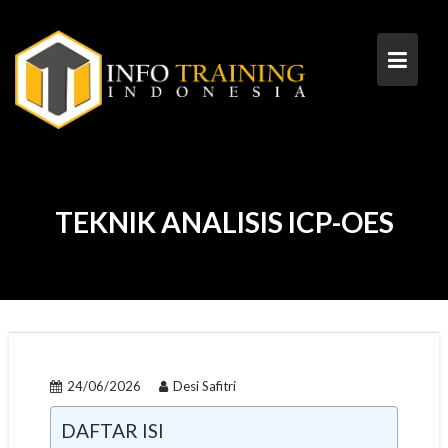
Skip
to
content
TEKNIK ANALISIS ICP-OES
24/06/2026
Desi Safitri
DAFTAR ISI