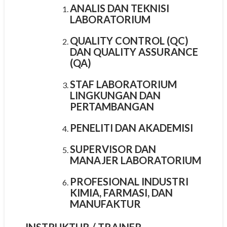
ANALIS DAN TEKNISI
LABORATORIUM
QUALITY CONTROL (QC)
DAN QUALITY ASSURANCE
(QA)
STAF LABORATORIUM
LINGKUNGAN DAN
PERTAMBANGAN
PENELITI DAN AKADEMISI
SUPERVISOR DAN
MANAJER LABORATORIUM
PROFESIONAL INDUSTRI
KIMIA, FARMASI, DAN
MANUFAKTUR
INSTRUKTUR
/ TRAINER