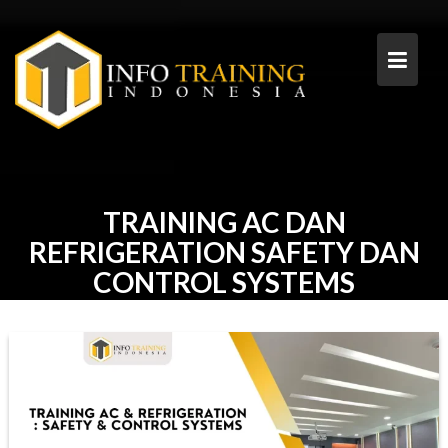
Skip
to
content
TRAINING AC DAN
REFRIGERATION SAFETY DAN
CONTROL SYSTEMS