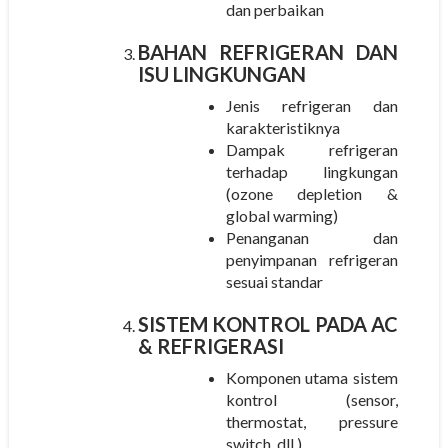
dan perbaikan
BAHAN REFRIGERAN DAN
ISU LINGKUNGAN
Jenis refrigeran dan
karakteristiknya
Dampak refrigeran
terhadap lingkungan
(ozone depletion &
global warming)
Penanganan dan
penyimpanan refrigeran
sesuai standar
SISTEM KONTROL PADA AC
& REFRIGERASI
Komponen utama sistem
kontrol (sensor,
thermostat, pressure
switch, dll.)