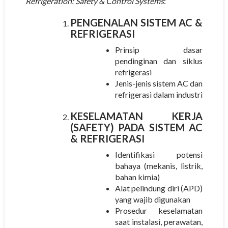
Refrigeration: Safety & Control Systems
:
PENGENALAN SISTEM AC &
REFRIGERASI
Prinsip dasar
pendinginan dan siklus
refrigerasi
Jenis-jenis sistem AC dan
refrigerasi dalam industri
KESELAMATAN KERJA
(SAFETY) PADA SISTEM AC
& REFRIGERASI
Identifikasi potensi
bahaya (mekanis, listrik,
bahan kimia)
Alat pelindung diri (APD)
yang wajib digunakan
Prosedur keselamatan
saat instalasi, perawatan,