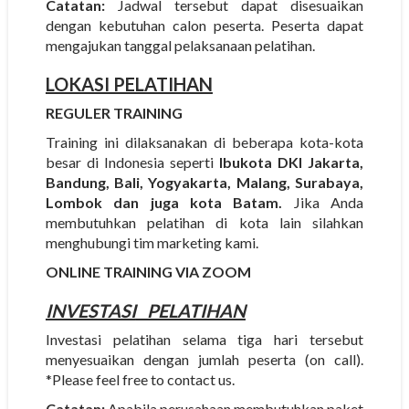
Catatan:
Jadwal tersebut dapat disesuaikan
dengan kebutuhan calon peserta. Peserta dapat
mengajukan tanggal pelaksanaan pelatihan.
LOKASI PELATIHAN
REGULER TRAINING
Training ini dilaksanakan di beberapa kota-kota
besar di Indonesia seperti
Ibukota DKI Jakarta,
Bandung, Bali, Yogyakarta, Malang, Surabaya,
Lombok dan juga kota Batam.
Jika Anda
membutuhkan pelatihan di kota lain silahkan
menghubungi tim marketing kami.
ONLINE TRAINING VIA ZOOM
INVESTASI
PELATIHAN
Investasi pelatihan selama tiga hari tersebut
menyesuaikan dengan jumlah peserta (on call).
*Please feel free to contact us.
Catatan:
Apabila perusahaan membutuhkan paket