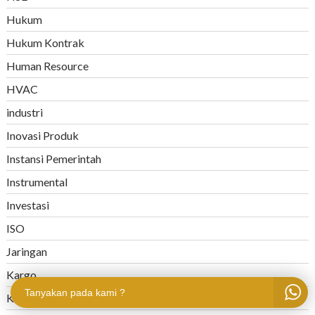
Hukum
Hukum Kontrak
Human Resource
HVAC
industri
Inovasi Produk
Instansi Pemerintah
Instrumental
Investasi
ISO
Jaringan
Kargo
Tanyakan pada kami ?
Kendaraan