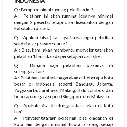
INDONESIA
Q : Berapa minimal running pelatihan ini ?
A : Pelatihan ini akan running idealnya minimal
dengan 2 peserta, tetapi bisa disesuaikan dengan
kebutuhan peserta
Q : Apakah bisa jika saya hanya ingin pelatihan
sendiri aja / private course ?
A : Bisa, kami akan membantu menyelenggarakan
pelatihan 1 hari jika ada persetujuan dari klien
Q : Dimana saja pelatihan biasanya di
selenggarakan?
A : Pelatihan kami selenggarakan di beberapa kota
besar di Indonesia seperti Bandung, Jakarta,
Yogyakarta, Surabaya, Malang, Bali, Lombok dan
beberapa negara seperti Singapore dan Malaysia
Q : Apakah bisa diselenggarakan selain di kota
lain?
A : Penyelenggaraan pelatihan bisa diadakan di
kota lain dengan minimal kuota 5 orang setiap