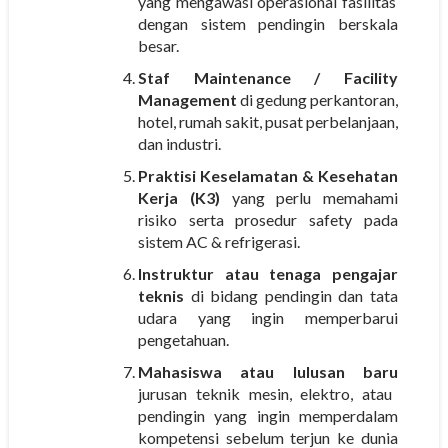
yang mengawasi operasional fasilitas
dengan sistem pendingin berskala
besar.
Staf Maintenance / Facility
Management
di gedung perkantoran,
hotel, rumah sakit, pusat perbelanjaan,
dan industri.
Praktisi Keselamatan & Kesehatan
Kerja (K3)
yang perlu memahami
risiko serta prosedur safety pada
sistem AC & refrigerasi.
Instruktur atau tenaga pengajar
teknis
di bidang pendingin dan tata
udara yang ingin memperbarui
pengetahuan.
Mahasiswa atau lulusan baru
jurusan teknik mesin, elektro, atau
pendingin yang ingin memperdalam
kompetensi sebelum terjun ke dunia