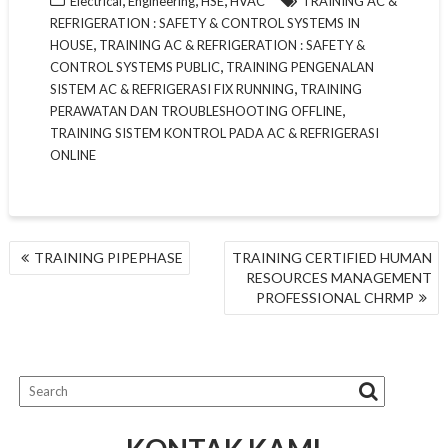
Electrical
Engineering
HSE
HVAC
TRAINING AC &
REFRIGERATION : SAFETY & CONTROL SYSTEMS IN
,
HOUSE
TRAINING AC & REFRIGERATION : SAFETY &
,
CONTROL SYSTEMS PUBLIC
TRAINING PENGENALAN
,
SISTEM AC & REFRIGERASI FIX RUNNING
TRAINING
,
PERAWATAN DAN TROUBLESHOOTING OFFLINE
TRAINING SISTEM KONTROL PADA AC & REFRIGERASI
ONLINE
NAVIGASI
TRAINING PIPEPHASE
TRAINING CERTIFIED HUMAN
POS
RESOURCES MANAGEMENT
PROFESSIONAL CHRMP