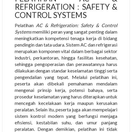
REFRIGERATION : SAFETY &
CONTROL SYSTEMS
Pelatihan
AC & Refrigeration: Safety & Control
Systems
memiliki peran yang sangat penting dalam
meningkatkan kompetensi tenaga kerja di bidang
pendingin dan tata udara. Sistem AC dan refrigerasi
merupakan komponen vital dalam berbagai sektor
industri, perkantoran, hingga fasilitas kesehatan,
sehingga pengoperasian dan perawatannya harus
dilakukan dengan standar keselamatan tinggi serta
pengendalian yang tepat. Melalui pelatihan ini,
peserta akan dibekali pemahaman mendalam
mengenai prinsip kerja, potensi bahaya, serta
prosedur keselamatan yang harus diterapkan untuk
mencegah kecelakaan kerja maupun kerusakan
peralatan. Selain itu, peserta juga akan mempelajari
sistem kontrol modern yang berfungsi menjaga
efisiensi, kestabilan suhu, dan umur panjang
peralatan. Dengan demikian, pelatihan ini tidak