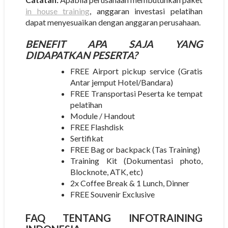
in house training
, anggaran investasi pelatihan
dapat menyesuaikan dengan anggaran perusahaan.
BENEFIT APA SAJA YANG
DIDAPATKAN PESERTA?
FREE Airport pickup service (Gratis
Antar jemput Hotel/Bandara)
FREE Transportasi Peserta ke tempat
pelatihan
Module / Handout
FREE Flashdisk
Sertifikat
FREE Bag or backpack (Tas Training)
Training Kit (Dokumentasi photo,
Blocknote, ATK, etc)
2x Coffee Break & 1 Lunch, Dinner
FREE Souvenir Exclusive
FAQ TENTANG
INFOTRAINING