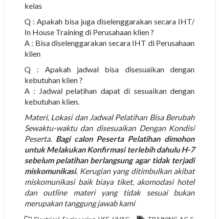
kelas
Q : Apakah bisa juga diselenggarakan secara IHT/
In House Training di Perusahaan klien ?
A : Bisa diselenggarakan secara IHT di Perusahaan
klien
Q : Apakah jadwal bisa disesuaikan dengan
kebutuhan klien ?
A : Jadwal pelatihan dapat di sesuaikan dengan
kebutuhan klien.
Materi, Lokasi dan Jadwal Pelatihan Bisa Berubah
Sewaktu-waktu dan disesuaikan Dengan Kondisi
Peserta.
Bagi calon Peserta Pelatihan dimohon
untuk Melakukan Konfirmasi terlebih dahulu H-7
sebelum pelatihan berlangsung agar tidak terjadi
miskomunikasi.
Kerugian yang ditimbulkan akibat
miskomunikasi baik biaya tiket, akomodasi hotel
dan outline materi yang tidak sesuai bukan
merupakan tanggung jawab kami
,
,
,