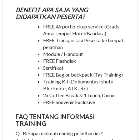
BENEFIT APA SAJA YANG
DIDAPATKAN PESERTA?
FREE Airport pickup service (Gratis
Antar jemput Hotel/Bandara)
FREE Transportasi Peserta ke tempat
pelatihan
Module / Handout
FREE Flashdisk
Sertifikat
FREE Bag or backpack (Tas Training)
Training Kit (Dokumentasi photo,
Blocknote, ATK, etc)
2x Coffee Break & 1 Lunch, Dinner
FREE Souvenir Exclusive
FAQ TENTANG INFORMASI
TRAINING
Q : Berapa minimal running pelatihan ini ?