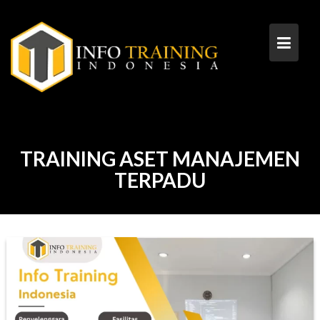
Skip
to
content
TRAINING ASET MANAJEMEN
TERPADU