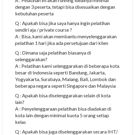
A : Pelatihan ini akan running idealnya minimal
dengan 3 peserta, tetapi bisa disesuaikan dengan
kebutuhan peserta
Q : Apakah bisa jika saya hanya ingin pelatihan
sendiri aja / private course ?
A : Bisa, kami akan membantu menyelenggarakan
pelatihan 1 hari jika ada persetujuan dari klien
Q : Dimana saja pelatihan biasanya di
selenggarakan?
A : Pelatihan kami selenggarakan di beberapa kota
besar di Indonesia seperti Bandung, Jakarta,
Yogyakarta, Surabaya, Malang, Bali, Lombok dan
beberapa negara seperti Singapore dan Malaysia
Q : Apakah bisa diselenggarakan selain di kota
lain?
A : Penyelenggaraan pelatihan bisa diadakan di
kota lain dengan minimal kuota 5 orang setiap
kelas
Q : Apakah bisa juga diselenggarakan secara IHT/