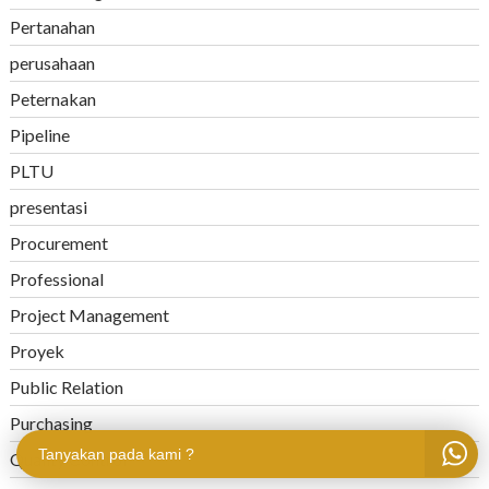
Pertanahan
perusahaan
Peternakan
Pipeline
PLTU
presentasi
Procurement
Professional
Project Management
Proyek
Public Relation
Purchasing
Tanyakan pada kami ?
Quality Control