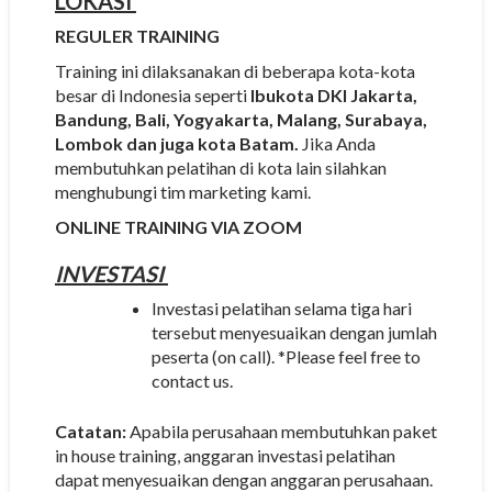
LOKASI
REGULER TRAINING
Training ini dilaksanakan di beberapa kota-kota
besar di Indonesia seperti
Ibukota DKI Jakarta,
Bandung, Bali, Yogyakarta, Malang, Surabaya,
Lombok dan juga kota Batam.
Jika Anda
membutuhkan pelatihan di kota lain silahkan
menghubungi tim marketing kami.
ONLINE TRAINING VIA ZOOM
INVESTASI
Investasi pelatihan selama tiga hari
tersebut menyesuaikan dengan jumlah
peserta (on call). *Please feel free to
contact us.
Catatan:
Apabila perusahaan membutuhkan paket
in house training, anggaran investasi pelatihan
dapat menyesuaikan dengan anggaran perusahaan.