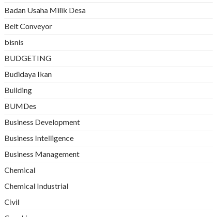
Badan Usaha Milik Desa
Belt Conveyor
bisnis
BUDGETING
Budidaya Ikan
Building
BUMDes
Business Development
Business Intelligence
Business Management
Chemical
Chemical Industrial
Civil