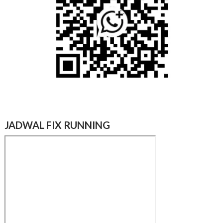
JADWAL FIX RUNNING