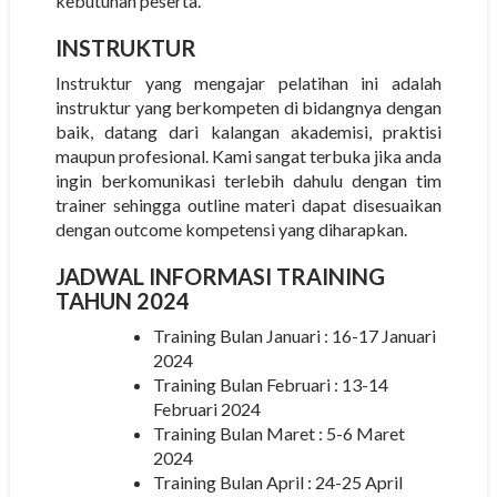
kebutuhan peserta.
INSTRUKTUR
Instruktur yang mengajar pelatihan ini adalah
instruktur yang berkompeten di bidangnya dengan
baik, datang dari kalangan akademisi, praktisi
maupun profesional. Kami sangat terbuka jika anda
ingin berkomunikasi terlebih dahulu dengan tim
trainer sehingga outline materi dapat disesuaikan
dengan outcome kompetensi yang diharapkan.
JADWAL INFORMASI TRAINING
TAHUN 2024
Training Bulan Januari : 16-17 Januari
2024
Training Bulan Februari : 13-14
Februari 2024
Training Bulan Maret : 5-6 Maret
2024
Training Bulan April : 24-25 April