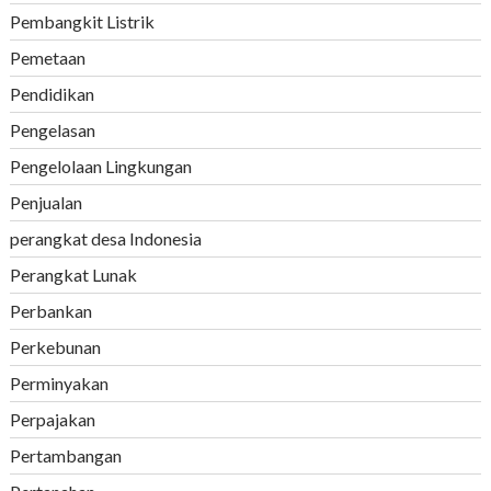
Pembangkit Listrik
Pemetaan
Pendidikan
Pengelasan
Pengelolaan Lingkungan
Penjualan
perangkat desa Indonesia
Perangkat Lunak
Perbankan
Perkebunan
Perminyakan
Perpajakan
Pertambangan