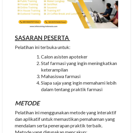
SASARAN
PESERTA
Pelatihan ini terbuka untuk:
Calon asisten apoteker
Staf farmasi yang ingin meningkatkan
keterampilan
Mahasiswa farmasi
Siapa saja yang ingin memahami lebih
dalam tentang praktik farmasi
METODE
Pelatihan ini menggunakan metode yang interaktif
dan aplikatif untuk memastikan pemahaman yang
mendalam serta penerapan praktik terbaik.
Metode yang digunakan mencakup: