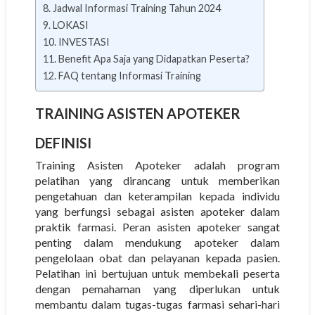
Jadwal Informasi Training Tahun 2024
LOKASI
INVESTASI
Benefit Apa Saja yang Didapatkan Peserta?
FAQ tentang Informasi Training
TRAINING ASISTEN APOTEKER
DEFINISI
Training Asisten Apoteker adalah program
pelatihan yang dirancang untuk memberikan
pengetahuan dan keterampilan kepada individu
yang berfungsi sebagai asisten apoteker dalam
praktik farmasi. Peran asisten apoteker sangat
penting dalam mendukung apoteker dalam
pengelolaan obat dan pelayanan kepada pasien.
Pelatihan ini bertujuan untuk membekali peserta
dengan pemahaman yang diperlukan untuk
membantu dalam tugas-tugas farmasi sehari-hari