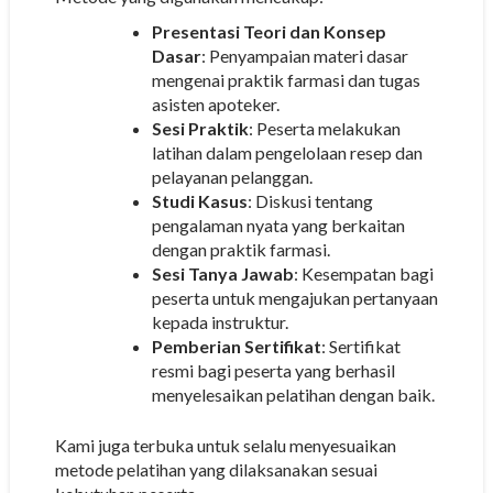
Presentasi Teori dan Konsep
Dasar
: Penyampaian materi dasar
mengenai praktik farmasi dan tugas
asisten apoteker.
Sesi Praktik
: Peserta melakukan
latihan dalam pengelolaan resep dan
pelayanan pelanggan.
Studi Kasus
: Diskusi tentang
pengalaman nyata yang berkaitan
dengan praktik farmasi.
Sesi Tanya Jawab
: Kesempatan bagi
peserta untuk mengajukan pertanyaan
kepada instruktur.
Pemberian Sertifikat
: Sertifikat
resmi bagi peserta yang berhasil
menyelesaikan pelatihan dengan baik.
Kami juga terbuka untuk selalu menyesuaikan
metode pelatihan yang dilaksanakan sesuai