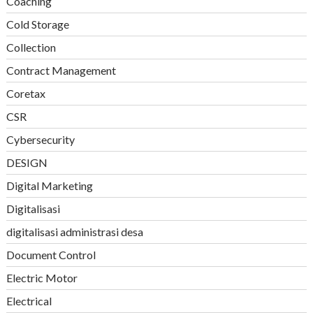
Coaching
Cold Storage
Collection
Contract Management
Coretax
CSR
Cybersecurity
DESIGN
Digital Marketing
Digitalisasi
digitalisasi administrasi desa
Document Control
Electric Motor
Electrical