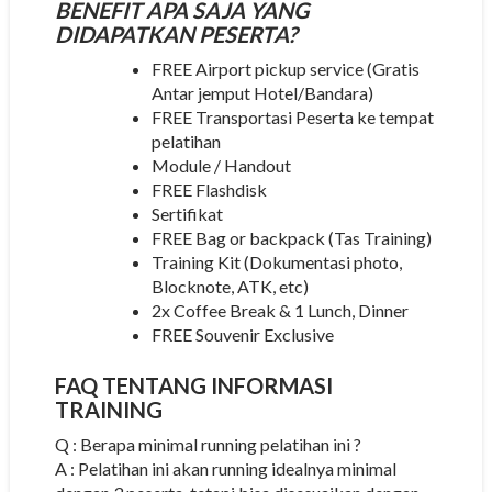
BENEFIT APA SAJA YANG
DIDAPATKAN PESERTA?
FREE Airport pickup service (Gratis
Antar jemput Hotel/Bandara)
FREE Transportasi Peserta ke tempat
pelatihan
Module / Handout
FREE Flashdisk
Sertifikat
FREE Bag or backpack (Tas Training)
Training Kit (Dokumentasi photo,
Blocknote, ATK, etc)
2x Coffee Break & 1 Lunch, Dinner
FREE Souvenir Exclusive
FAQ TENTANG INFORMASI
TRAINING
Q : Berapa minimal running pelatihan ini ?
A : Pelatihan ini akan running idealnya minimal