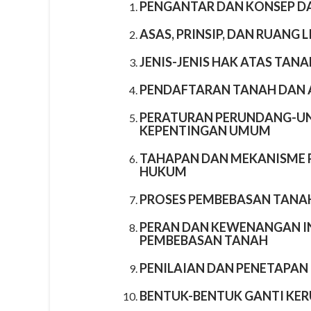
PENGANTAR DAN KONSEP D
ASAS, PRINSIP, DAN RUANG
JENIS-JENIS HAK ATAS TA
PENDAFTARAN TANAH DAN 
PERATURAN PERUNDANG-U
KEPENTINGAN UMUM
TAHAPAN DAN MEKANISME 
HUKUM
PROSES PEMBEBASAN TANAH
PERAN DAN KEWENANGAN I
PEMBEBASAN TANAH
PENILAIAN DAN PENETAPAN
BENTUK-BENTUK GANTI KER