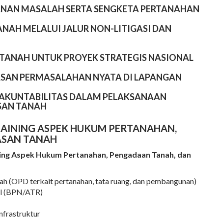
ANAN MASALAH SERTA SENGKETA PERTANAHAN
NAH MELALUI JALUR NON-LITIGASI DAN
TANAH UNTUK PROYEK STRATEGIS NASIONAL
ASAN PERMASALAHAN NYATA DI LAPANGAN
N AKUNTABILITAS DALAM PELAKSANAAN
SAN TANAH
AINING ASPEK HUKUM PERTANAHAN,
ASAN TANAH
ing Aspek Hukum Pertanahan, Pengadaan Tanah, dan
ah (OPD terkait pertanahan, tata ruang, dan pembangunan)
al (BPN/ATR)
frastruktur