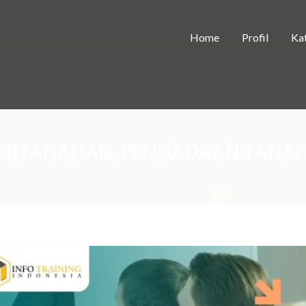
Home
Profil
Kat
PERTANAHAN, PENGADAAN TANA