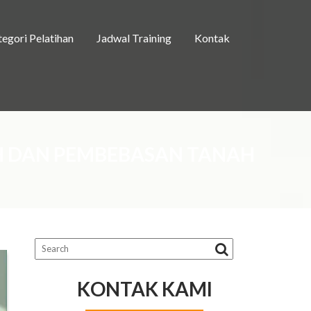
egori Pelatihan
Jadwal Training
Kontak
H DAN PEMBEBASAN TANAH
KONTAK KAMI