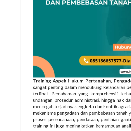
Training Aspek Hukum Pertanahan, Penga
sangat penting dalam mendukung kelancaran pe
terlibat. Pemahaman yang komprehensif terhad
undangan, prosedur administrasi, hingga hak d
mencegah terjadinya sengketa dan konflik agraria
mekanisme pengadaan dan pembebasan tanah ya
proses perencanaan, pendataan, penilaian ganti
training ini juga meningkatkan kemampuan anali