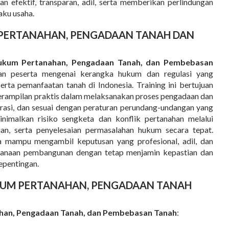
 efektif, transparan, adil, serta memberikan perlindungan
aku usaha.
 PERTANAHAN, PENGADAAN TANAH DAN
Hukum Pertanahan, Pengadaan Tanah, dan Pembebasan
n peserta mengenai kerangka hukum dan regulasi yang
rta pemanfaatan tanah di Indonesia. Training ini bertujuan
erampilan praktis dalam melaksanakan proses pengadaan dan
trasi, dan sesuai dengan peraturan perundang-undangan yang
eminimalkan risiko sengketa dan konflik pertanahan melalui
n, serta penyelesaian permasalahan hukum secara tepat.
ta mampu mengambil keputusan yang profesional, adil, dan
ksanaan pembangunan dengan tetap menjamin kepastian dan
epentingan.
UKUM PERTANAHAN, PENGADAAN TANAH
han, Pengadaan Tanah, dan Pembebasan Tanah
: