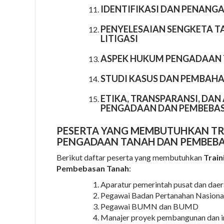
IDENTIFIKASI DAN PENANG
PENYELESAIAN SENGKETA TA
LITIGASI
ASPEK HUKUM PENGADAAN 
STUDI KASUS DAN PEMBAH
ETIKA, TRANSPARANSI, DA
PENGADAAN DAN PEMBEBA
PESERTA YANG MEMBUTUHKAN TR
PENGADAAN TANAH DAN PEMBEB
Berikut daftar peserta yang membutuhkan
Train
Pembebasan Tanah
:
Aparatur pemerintah pusat dan daer
Pegawai Badan Pertanahan Nasion
Pegawai BUMN dan BUMD
Manajer proyek pembangunan dan in