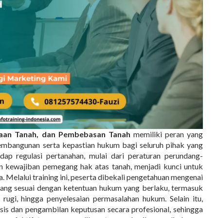
daan Tanah, dan Pembebasan Tanah
memiliki peran yang
mbangunan serta kepastian hukum bagi seluruh pihak yang
ap regulasi pertanahan, mulai dari peraturan perundang-
an kewajiban pemegang hak atas tanah, menjadi kunci untuk
. Melalui training ini, peserta dibekali pengetahuan mengenai
ng sesuai dengan ketentuan hukum yang berlaku, termasuk
 rugi, hingga penyelesaian permasalahan hukum. Selain itu,
sis dan pengambilan keputusan secara profesional, sehingga