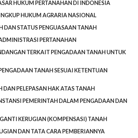
ASAR HUKUM PERTANAHAN DI INDONESIA
 LINGKUP HUKUM AGRARIA NASIONAL
NAH DAN STATUS PENGUASAAN TANAH
ADMINISTRASI PERTANAHAN
NDANGAN TERKAIT PENGADAAN TANAH UNTUK
PENGADAAN TANAH SESUAI KETENTUAN
 DAN PELEPASAN HAK ATAS TANAH
NSTANSI PEMERINTAH DALAM PENGADAAN DAN
 GANTI KERUGIAN (KOMPENSASI) TANAH
UGIAN DAN TATA CARA PEMBERIANNYA