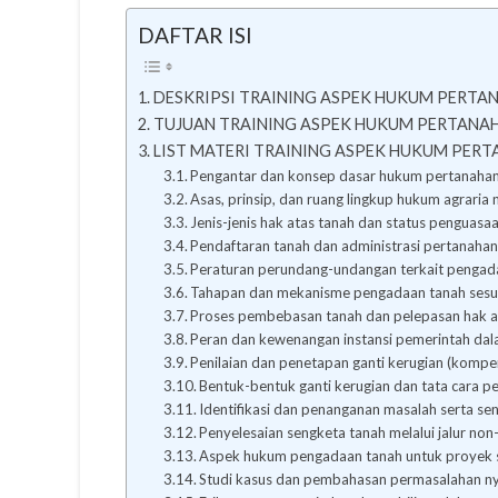
DAFTAR ISI
DESKRIPSI TRAINING ASPEK HUKUM PERT
TUJUAN TRAINING ASPEK HUKUM PERTANA
LIST MATERI TRAINING ASPEK HUKUM PER
Pengantar dan konsep dasar hukum pertanahan
Asas, prinsip, dan ruang lingkup hukum agraria 
Jenis-jenis hak atas tanah dan status penguasa
Pendaftaran tanah dan administrasi pertanaha
Peraturan perundang-undangan terkait pengad
Tahapan dan mekanisme pengadaan tanah sesu
Proses pembebasan tanah dan pelepasan hak a
Peran dan kewenangan instansi pemerintah d
Penilaian dan penetapan ganti kerugian (kompe
Bentuk-bentuk ganti kerugian dan tata cara 
Identifikasi dan penanganan masalah serta s
Penyelesaian sengketa tanah melalui jalur non-li
Aspek hukum pengadaan tanah untuk proyek s
Studi kasus dan pembahasan permasalahan ny