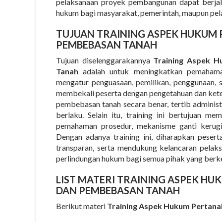
pelaksanaan proyek pembangunan dapat berjalan
hukum bagi masyarakat, pemerintah, maupun pel
TUJUAN TRAINING ASPEK HUKUM
PEMBEBASAN TANAH
Tujuan diselenggarakannya
Training Aspek 
Tanah
adalah untuk meningkatkan pemahama
mengatur penguasaan, pemilikan, penggunaan, se
membekali peserta dengan pengetahuan dan ket
pembebasan tanah secara benar, tertib adminis
berlaku. Selain itu, training ini bertujuan m
pemahaman prosedur, mekanisme ganti kerugia
Dengan adanya training ini, diharapkan peser
transparan, serta mendukung kelancaran pela
perlindungan hukum bagi semua pihak yang berk
LIST MATERI TRAINING ASPEK H
DAN PEMBEBASAN TANAH
Berikut materi
Training Aspek Hukum Pertana