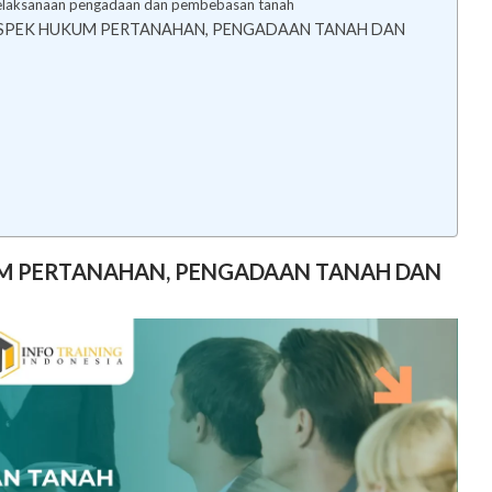
m pelaksanaan pengadaan dan pembebasan tanah
SPEK HUKUM PERTANAHAN, PENGADAAN TANAH DAN
UM PERTANAHAN, PENGADAAN TANAH DAN