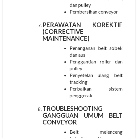
dan pulley
Pembersihan conveyor
PERAWATAN KOREKTIF
(CORRECTIVE
MAINTENANCE)
Penanganan belt sobek
dan aus
Penggantian roller dan
pulley
Penyetelan ulang belt
tracking
Perbaikan sistem
penggerak
TROUBLESHOOTING
GANGGUAN UMUM BELT
CONVEYOR
Belt melenceng