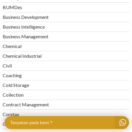
BUMDes
Business Development
Business Intelligence
Business Management
Chemical
Chemical Industrial
Civil
Coaching
Cold Storage
Collection
Contract Management
Coretax
Tanyakan pada kami ?
CSR