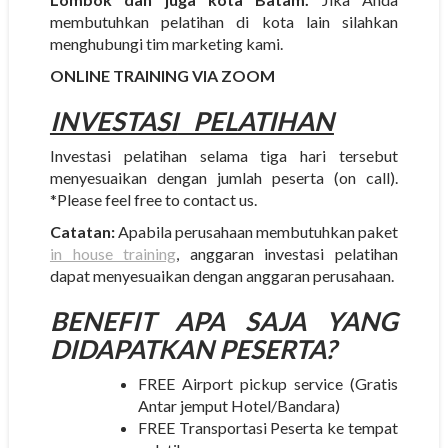
membutuhkan pelatihan di kota lain silahkan
menghubungi tim marketing kami.
ONLINE TRAINING VIA ZOOM
INVESTASI
PELATIHAN
Investasi pelatihan selama tiga hari tersebut
menyesuaikan dengan jumlah peserta (on call).
*Please feel free to contact us.
Catatan:
Apabila perusahaan membutuhkan paket
in house training
, anggaran investasi pelatihan
dapat menyesuaikan dengan anggaran perusahaan.
BENEFIT APA SAJA YANG
DIDAPATKAN PESERTA?
FREE Airport pickup service (Gratis
Antar jemput Hotel/Bandara)
FREE Transportasi Peserta ke tempat