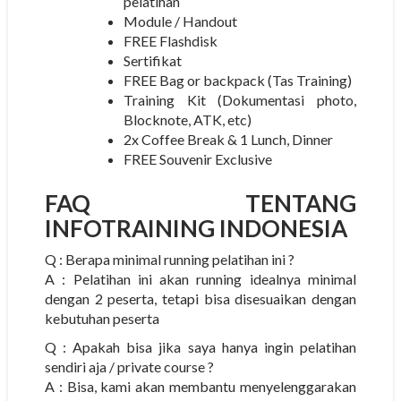
pelatihan
Module / Handout
FREE Flashdisk
Sertifikat
FREE Bag or backpack (Tas Training)
Training Kit (Dokumentasi photo,
Blocknote, ATK, etc)
2x Coffee Break & 1 Lunch, Dinner
FREE Souvenir Exclusive
FAQ TENTANG
INFOTRAINING INDONESIA
Q : Berapa minimal running pelatihan ini ?
A : Pelatihan ini akan running idealnya minimal
dengan 2 peserta, tetapi bisa disesuaikan dengan
kebutuhan peserta
Q : Apakah bisa jika saya hanya ingin pelatihan
sendiri aja / private course ?
A : Bisa, kami akan membantu menyelenggarakan