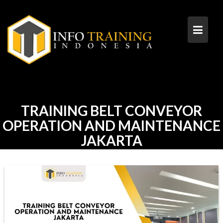
Skip
to
content
TRAINING BELT CONVEYOR
OPERATION AND MAINTENANCE
JAKARTA