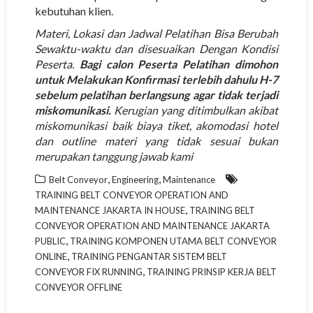
kebutuhan klien.
Materi, Lokasi dan Jadwal Pelatihan Bisa Berubah
Sewaktu-waktu dan disesuaikan Dengan Kondisi
Peserta.
Bagi calon Peserta Pelatihan dimohon
untuk Melakukan Konfirmasi terlebih dahulu H-7
sebelum pelatihan berlangsung agar tidak terjadi
miskomunikasi.
Kerugian yang ditimbulkan akibat
miskomunikasi baik biaya tiket, akomodasi hotel
dan outline materi yang tidak sesuai bukan
merupakan tanggung jawab kami
,
,
Belt Conveyor
Engineering
Maintenance
TRAINING BELT CONVEYOR OPERATION AND
,
MAINTENANCE JAKARTA IN HOUSE
TRAINING BELT
CONVEYOR OPERATION AND MAINTENANCE JAKARTA
,
PUBLIC
TRAINING KOMPONEN UTAMA BELT CONVEYOR
,
ONLINE
TRAINING PENGANTAR SISTEM BELT
,
CONVEYOR FIX RUNNING
TRAINING PRINSIP KERJA BELT
CONVEYOR OFFLINE