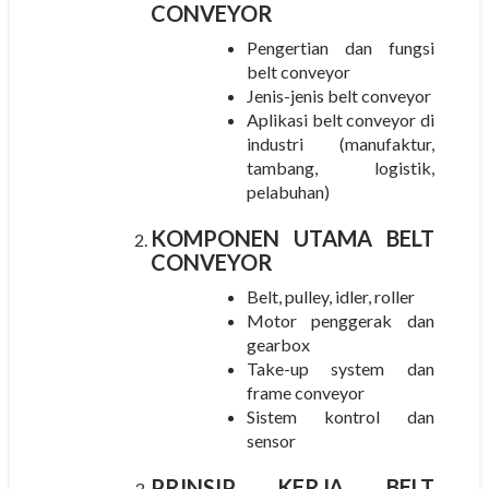
CONVEYOR
Pengertian dan fungsi
belt conveyor
Jenis-jenis belt conveyor
Aplikasi belt conveyor di
industri (manufaktur,
tambang, logistik,
pelabuhan)
KOMPONEN UTAMA BELT
CONVEYOR
Belt, pulley, idler, roller
Motor penggerak dan
gearbox
Take-up system dan
frame conveyor
Sistem kontrol dan
sensor
PRINSIP KERJA BELT