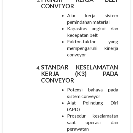
CONVEYOR
Alur kerja sistem
pemindahan material
Kapasitas angkut dan
kecepatan belt
Faktor-faktor yang
mempengaruhi kinerja
conveyor
STANDAR KESELAMATAN
KERJA (K3) PADA
CONVEYOR
Potensi bahaya pada
sistem conveyor
Alat Pelindung Diri
(APD)
Prosedur keselamatan
saat operasi dan
perawatan