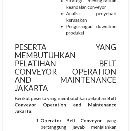
Strategi meningkatkan
keandalan conveyor
Analisis penyebab
kerusakan
Pengurangan downtime
produksi
PESERTA YANG
MEMBUTUHKAN
PELATIHAN BELT
CONVEYOR OPERATION
AND MAINTENANCE
JAKARTA
Berikut peserta yang membutuhkan pelatihan
Belt
Conveyor Operation and Maintenance
Jakarta
:
Operator Belt Conveyor
yang
bertanggung jawab menjalankan