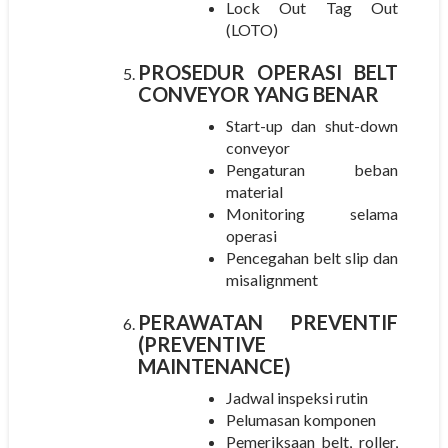
Lock Out Tag Out
(LOTO)
PROSEDUR OPERASI BELT
CONVEYOR YANG BENAR
Start-up dan shut-down
conveyor
Pengaturan beban
material
Monitoring selama
operasi
Pencegahan belt slip dan
misalignment
PERAWATAN PREVENTIF
(PREVENTIVE
MAINTENANCE)
Jadwal inspeksi rutin
Pelumasan komponen
Pemeriksaan belt, roller,