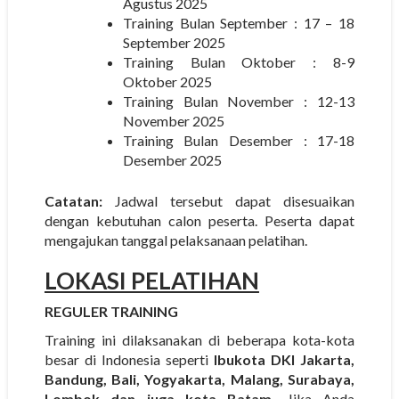
Agustus 2025
Training Bulan September : 17 – 18
September 2025
Training Bulan Oktober : 8-9
Oktober 2025
Training Bulan November : 12-13
November 2025
Training Bulan Desember : 17-18
Desember 2025
Catatan:
Jadwal tersebut dapat disesuaikan
dengan kebutuhan calon peserta. Peserta dapat
mengajukan tanggal pelaksanaan pelatihan.
LOKASI PELATIHAN
REGULER TRAINING
Training ini dilaksanakan di beberapa kota-kota
besar di Indonesia seperti
Ibukota DKI Jakarta,
Bandung, Bali, Yogyakarta, Malang, Surabaya,
Lombok dan juga kota Batam.
Jika Anda