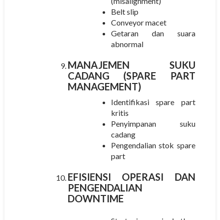
(misalignment)
Belt slip
Conveyor macet
Getaran dan suara
abnormal
MANAJEMEN SUKU
CADANG (SPARE PART
MANAGEMENT)
Identifikasi spare part
kritis
Penyimpanan suku
cadang
Pengendalian stok spare
part
EFISIENSI OPERASI DAN
PENGENDALIAN
DOWNTIME