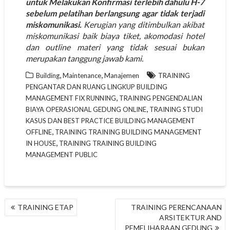
untuk Melakukan Konfirmasi terlebih dahulu H-7
sebelum pelatihan berlangsung agar tidak terjadi
miskomunikasi.
Kerugian yang ditimbulkan akibat
miskomunikasi baik biaya tiket, akomodasi hotel
dan outline materi yang tidak sesuai bukan
merupakan tanggung jawab kami.
,
,
Building
Maintenance
Manajemen
TRAINING
PENGANTAR DAN RUANG LINGKUP BUILDING
,
MANAGEMENT FIX RUNNING
TRAINING PENGENDALIAN
,
BIAYA OPERASIONAL GEDUNG ONLINE
TRAINING STUDI
KASUS DAN BEST PRACTICE BUILDING MANAGEMENT
,
OFFLINE
TRAINING TRAINING BUILDING MANAGEMENT
,
IN HOUSE
TRAINING TRAINING BUILDING
MANAGEMENT PUBLIC
NAVIGASI
TRAINING ETAP
TRAINING PERENCANAAN
POS
ARSITEKTUR AND
PEMELIHARAAN GEDUNG