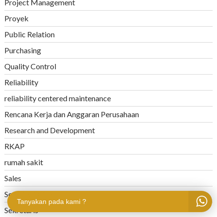
Project Management
Proyek
Public Relation
Purchasing
Quality Control
Reliability
reliability centered maintenance
Rencana Kerja dan Anggaran Perusahaan
Research and Development
RKAP
rumah sakit
Sales
Security Officer
Tanyakan pada kami ?
Sekretaris