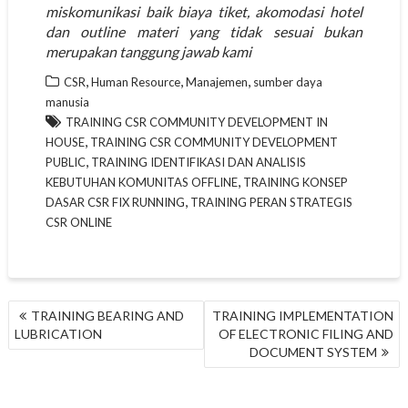
miskomunikasi baik biaya tiket, akomodasi hotel
dan outline materi yang tidak sesuai bukan
merupakan tanggung jawab kami
,
,
,
CSR
Human Resource
Manajemen
sumber daya
manusia
TRAINING CSR COMMUNITY DEVELOPMENT IN
,
HOUSE
TRAINING CSR COMMUNITY DEVELOPMENT
,
PUBLIC
TRAINING IDENTIFIKASI DAN ANALISIS
,
KEBUTUHAN KOMUNITAS OFFLINE
TRAINING KONSEP
,
DASAR CSR FIX RUNNING
TRAINING PERAN STRATEGIS
CSR ONLINE
NAVIGASI
TRAINING BEARING AND
TRAINING IMPLEMENTATION
POS
LUBRICATION
OF ELECTRONIC FILING AND
DOCUMENT SYSTEM