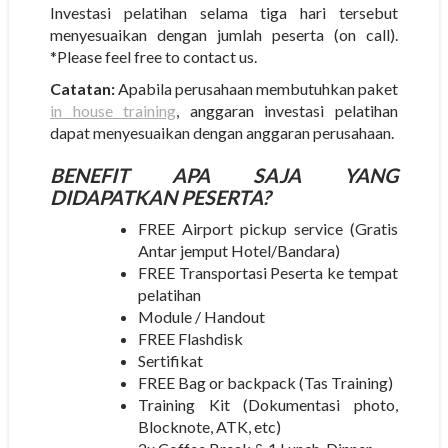
Investasi pelatihan selama tiga hari tersebut
menyesuaikan dengan jumlah peserta (on call).
*Please feel free to contact us.
Catatan:
Apabila perusahaan membutuhkan paket
in house training
, anggaran investasi pelatihan
dapat menyesuaikan dengan anggaran perusahaan.
BENEFIT APA SAJA YANG
DIDAPATKAN PESERTA?
FREE Airport pickup service (Gratis
Antar jemput Hotel/Bandara)
FREE Transportasi Peserta ke tempat
pelatihan
Module / Handout
FREE Flashdisk
Sertifikat
FREE Bag or backpack (Tas Training)
Training Kit (Dokumentasi photo,
Blocknote, ATK, etc)