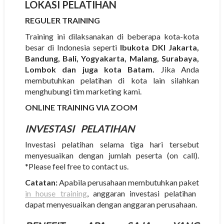
LOKASI PELATIHAN
REGULER TRAINING
Training ini dilaksanakan di beberapa kota-kota
besar di Indonesia seperti
Ibukota DKI Jakarta,
Bandung, Bali, Yogyakarta, Malang, Surabaya,
Lombok dan juga kota Batam.
Jika Anda
membutuhkan pelatihan di kota lain silahkan
menghubungi tim marketing kami.
ONLINE TRAINING VIA ZOOM
INVESTASI
PELATIHAN
Investasi pelatihan selama tiga hari tersebut
menyesuaikan dengan jumlah peserta (on call).
*Please feel free to contact us.
Catatan:
Apabila perusahaan membutuhkan paket
in house training
, anggaran investasi pelatihan
dapat menyesuaikan dengan anggaran perusahaan.