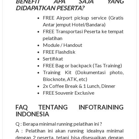
BENEFIT APA SAJA YANG
DIDAPATKAN PESERTA?
FREE Airport pickup service (Gratis
Antar jemput Hotel/Bandara)
FREE Transportasi Peserta ke tempat
pelatihan
Module / Handout
FREE Flashdisk
Sertifikat
FREE Bag or backpack (Tas Training)
Training Kit (Dokumentasi photo,
Blocknote, ATK, etc)
2x Coffee Break & 1 Lunch, Dinner
FREE Souvenir Exclusive
FAQ TENTANG
INFOTRAINING
INDONESIA
Q : Berapa minimal running pelatihan ini ?
A : Pelatihan ini akan running idealnya minimal
dengan 2 peserta, tetapi bisa disesuaikan dengan