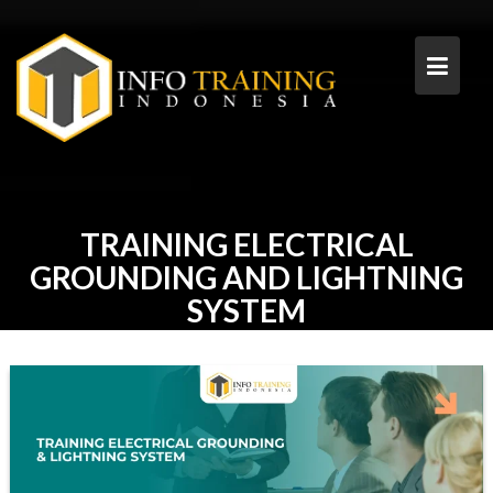
Skip
to
content
TRAINING ELECTRICAL
GROUNDING AND LIGHTNING
SYSTEM