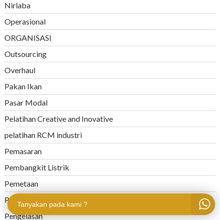
Nirlaba
Operasional
ORGANISASI
Outsourcing
Overhaul
Pakan Ikan
Pasar Modal
Pelatihan Creative and Inovative
pelatihan RCM industri
Pemasaran
Pembangkit Listrik
Pemetaan
Pendidikan
Tanyakan pada kami ?
Pengelasan