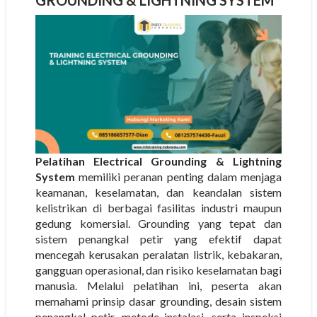
GROUNDING & LIGHTNING SYSTEM
Pelatihan Electrical Grounding & Lightning
System
memiliki peranan penting dalam menjaga
keamanan, keselamatan, dan keandalan sistem
kelistrikan di berbagai fasilitas industri maupun
gedung komersial. Grounding yang tepat dan
sistem penangkal petir yang efektif dapat
mencegah kerusakan peralatan listrik, kebakaran,
gangguan operasional, dan risiko keselamatan bagi
manusia. Melalui pelatihan ini, peserta akan
memahami prinsip dasar grounding, desain sistem
penangkal petir, metode instalasi, serta inspeksi