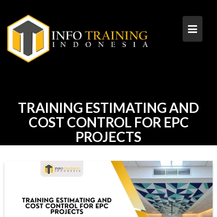
Skip
to
content
TRAINING ESTIMATING AND
COST CONTROL FOR EPC
PROJECTS