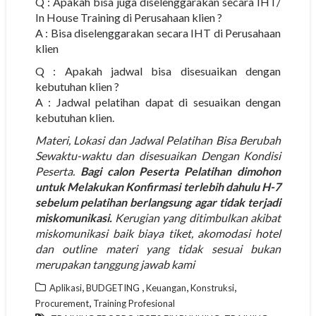
Q : Apakah bisa juga diselenggarakan secara IHT/
In House Training di Perusahaan klien ?
A : Bisa diselenggarakan secara IHT di Perusahaan
klien
Q : Apakah jadwal bisa disesuaikan dengan
kebutuhan klien ?
A : Jadwal pelatihan dapat di sesuaikan dengan
kebutuhan klien.
Materi, Lokasi dan Jadwal Pelatihan Bisa Berubah
Sewaktu-waktu dan disesuaikan Dengan Kondisi
Peserta.
Bagi calon Peserta Pelatihan dimohon
untuk Melakukan Konfirmasi terlebih dahulu H-7
sebelum pelatihan berlangsung agar tidak terjadi
miskomunikasi.
Kerugian yang ditimbulkan akibat
miskomunikasi baik biaya tiket, akomodasi hotel
dan outline materi yang tidak sesuai bukan
merupakan tanggung jawab kami
,
,
,
,
Aplikasi
BUDGETING
Keuangan
Konstruksi
,
Procurement
Training Profesional