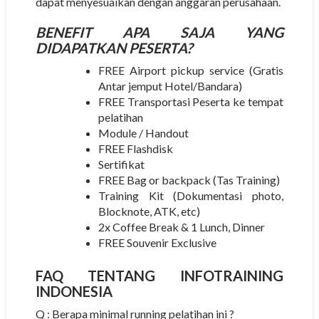
dapat menyesuaikan dengan anggaran perusahaan.
BENEFIT APA SAJA YANG
DIDAPATKAN PESERTA?
FREE Airport pickup service (Gratis
Antar jemput Hotel/Bandara)
FREE Transportasi Peserta ke tempat
pelatihan
Module / Handout
FREE Flashdisk
Sertifikat
FREE Bag or backpack (Tas Training)
Training Kit (Dokumentasi photo,
Blocknote, ATK, etc)
2x Coffee Break & 1 Lunch, Dinner
FREE Souvenir Exclusive
FAQ TENTANG
INFOTRAINING
INDONESIA
Q : Berapa minimal running pelatihan ini ?