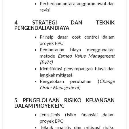
Perbedaan antara anggaran awal dan
revisi
4. STRATEGI DAN TEKNIK
PENGENDALIAN BIAYA
Prinsip dasar cost control dalam
proyek EPC
Pemantauan biaya menggunakan
metode
Earned Value Management
(EVM)
Identifikasi penyimpangan biaya dan
langkah mitigasi
Pengelolaan perubahan (
Change
Order Management
)
5. PENGELOLAAN RISIKO KEUANGAN
DALAM PROYEK EPC
Jenis-jenis risiko finansial dalam
proyek EPC
Teknik analisis dan mitigasi risiko