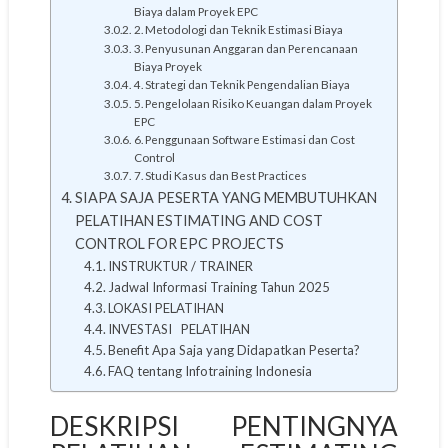
Biaya dalam Proyek EPC
2. Metodologi dan Teknik Estimasi Biaya
3. Penyusunan Anggaran dan Perencanaan
Biaya Proyek
4. Strategi dan Teknik Pengendalian Biaya
5. Pengelolaan Risiko Keuangan dalam Proyek
EPC
6. Penggunaan Software Estimasi dan Cost
Control
7. Studi Kasus dan Best Practices
SIAPA SAJA PESERTA YANG MEMBUTUHKAN
PELATIHAN ESTIMATING AND COST
CONTROL FOR EPC PROJECTS
INSTRUKTUR / TRAINER
Jadwal Informasi Training Tahun 2025
LOKASI PELATIHAN
INVESTASI PELATIHAN
Benefit Apa Saja yang Didapatkan Peserta?
FAQ tentang Infotraining Indonesia
DESKRIPSI PENTINGNYA