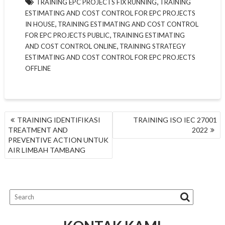
,
TRAINING EPC PROJECTS FIX RUNNING
TRAINING
ESTIMATING AND COST CONTROL FOR EPC PROJECTS
,
IN HOUSE
TRAINING ESTIMATING AND COST CONTROL
,
FOR EPC PROJECTS PUBLIC
TRAINING ESTIMATING
,
AND COST CONTROL ONLINE
TRAINING STRATEGY
ESTIMATING AND COST CONTROL FOR EPC PROJECTS
OFFLINE
NAVIGASI
TRAINING IDENTIFIKASI
TRAINING ISO IEC 27001
POS
TREATMENT AND
2022
PREVENTIVE ACTION UNTUK
AIR LIMBAH TAMBANG