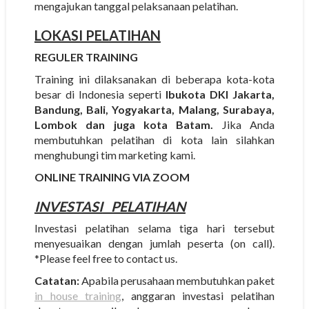
mengajukan tanggal pelaksanaan pelatihan.
LOKASI PELATIHAN
REGULER TRAINING
Training ini dilaksanakan di beberapa kota-kota
besar di Indonesia seperti
Ibukota DKI Jakarta,
Bandung, Bali, Yogyakarta, Malang, Surabaya,
Lombok dan juga kota Batam.
Jika Anda
membutuhkan pelatihan di kota lain silahkan
menghubungi tim marketing kami.
ONLINE TRAINING VIA ZOOM
INVESTASI
PELATIHAN
Investasi pelatihan selama tiga hari tersebut
menyesuaikan dengan jumlah peserta (on call).
*Please feel free to contact us.
Catatan:
Apabila perusahaan membutuhkan paket
in house training
, anggaran investasi pelatihan