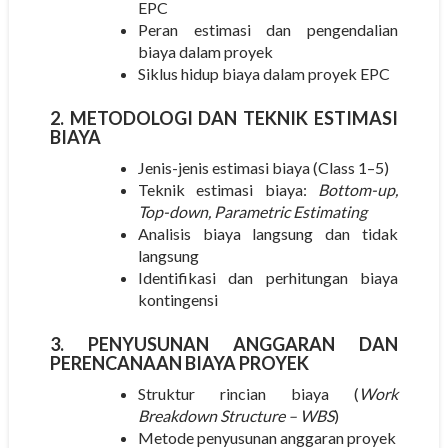
EPC
Peran estimasi dan pengendalian
biaya dalam proyek
Siklus hidup biaya dalam proyek EPC
2. METODOLOGI DAN TEKNIK ESTIMASI
BIAYA
Jenis-jenis estimasi biaya (Class 1–5)
Teknik estimasi biaya:
Bottom-up,
Top-down, Parametric Estimating
Analisis biaya langsung dan tidak
langsung
Identifikasi dan perhitungan biaya
kontingensi
3. PENYUSUNAN ANGGARAN DAN
PERENCANAAN BIAYA PROYEK
Struktur rincian biaya (
Work
Breakdown Structure – WBS
)
Metode penyusunan anggaran proyek