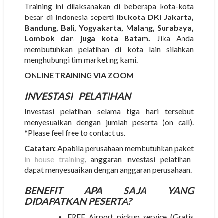
Training ini dilaksanakan di beberapa kota-kota
besar di Indonesia seperti
Ibukota DKI Jakarta,
Bandung, Bali, Yogyakarta, Malang, Surabaya,
Lombok dan juga kota Batam.
Jika Anda
membutuhkan pelatihan di kota lain silahkan
menghubungi tim marketing kami.
ONLINE TRAINING VIA ZOOM
INVESTASI
PELATIHAN
Investasi pelatihan selama tiga hari tersebut
menyesuaikan dengan jumlah peserta (on call).
*Please feel free to contact us.
Catatan:
Apabila perusahaan membutuhkan paket
in house training
, anggaran investasi pelatihan
dapat menyesuaikan dengan anggaran perusahaan.
BENEFIT APA SAJA YANG
DIDAPATKAN PESERTA?
FREE Airport pickup service (Gratis