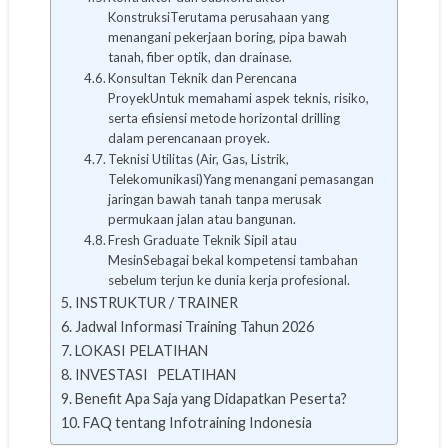
KonstruksiTerutama perusahaan yang
menangani pekerjaan boring, pipa bawah
tanah, fiber optik, dan drainase.
Konsultan Teknik dan Perencana
ProyekUntuk memahami aspek teknis, risiko,
serta efisiensi metode horizontal drilling
dalam perencanaan proyek.
Teknisi Utilitas (Air, Gas, Listrik,
Telekomunikasi)Yang menangani pemasangan
jaringan bawah tanah tanpa merusak
permukaan jalan atau bangunan.
Fresh Graduate Teknik Sipil atau
MesinSebagai bekal kompetensi tambahan
sebelum terjun ke dunia kerja profesional.
INSTRUKTUR / TRAINER
Jadwal Informasi Training Tahun 2026
LOKASI PELATIHAN
INVESTASI PELATIHAN
Benefit Apa Saja yang Didapatkan Peserta?
FAQ tentang Infotraining Indonesia