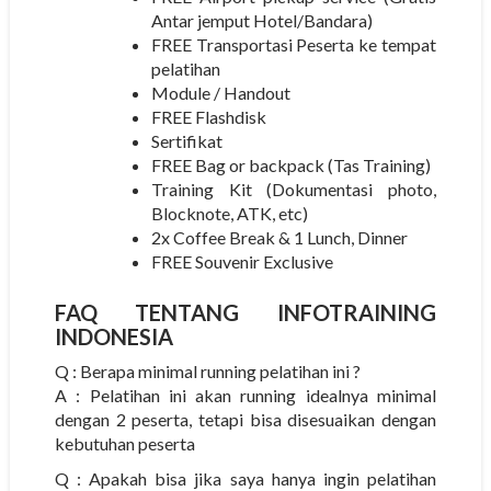
Antar jemput Hotel/Bandara)
FREE Transportasi Peserta ke tempat
pelatihan
Module / Handout
FREE Flashdisk
Sertifikat
FREE Bag or backpack (Tas Training)
Training Kit (Dokumentasi photo,
Blocknote, ATK, etc)
2x Coffee Break & 1 Lunch, Dinner
FREE Souvenir Exclusive
FAQ TENTANG
INFOTRAINING
INDONESIA
Q : Berapa minimal running pelatihan ini ?
A : Pelatihan ini akan running idealnya minimal
dengan 2 peserta, tetapi bisa disesuaikan dengan
kebutuhan peserta
Q : Apakah bisa jika saya hanya ingin pelatihan