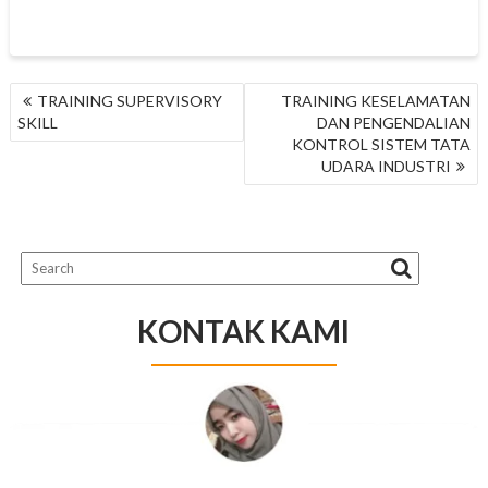
NAVIGASI
TRAINING SUPERVISORY
TRAINING KESELAMATAN
POS
SKILL
DAN PENGENDALIAN
KONTROL SISTEM TATA
UDARA INDUSTRI
KONTAK KAMI