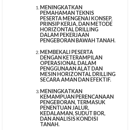
MENINGKATKAN
PEMAHAMAN TEKNIS
PESERTA
MENGENAI KONSEP,
PRINSIP KERJA, DAN METODE
HORIZONTAL DRILLING
DALAM PEKERJAAN
PENGEBORAN BAWAH TANAH.
MEMBEKALI PESERTA
DENGAN KETERAMPILAN
OPERASIONAL
DALAM
PENGGUNAAN ALAT DAN
MESIN HORIZONTAL DRILLING
SECARA AMAN DAN EFEKTIF.
MENINGKATKAN
KEMAMPUAN PERENCANAAN
PENGEBORAN
, TERMASUK
PENENTUAN JALUR,
KEDALAMAN, SUDUT BOR,
DAN ANALISIS KONDISI
TANAH.