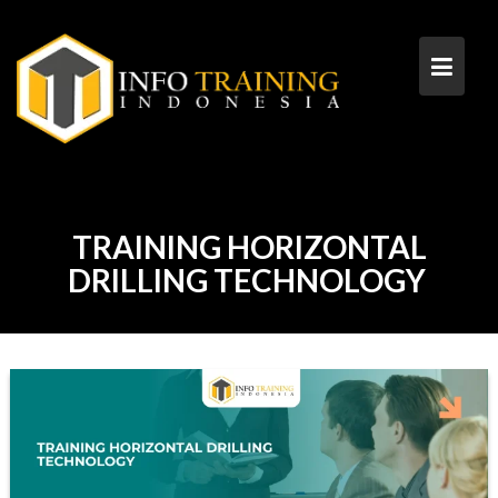
Skip
to
content
TRAINING HORIZONTAL
DRILLING TECHNOLOGY