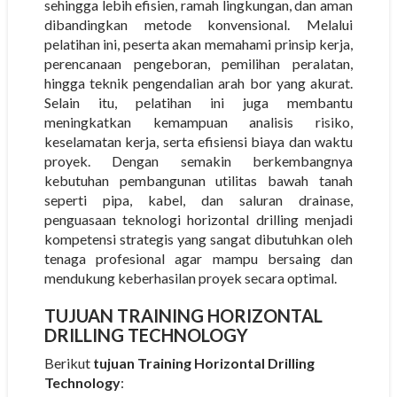
sehingga lebih efisien, ramah lingkungan, dan aman
dibandingkan metode konvensional. Melalui
pelatihan ini, peserta akan memahami prinsip kerja,
perencanaan pengeboran, pemilihan peralatan,
hingga teknik pengendalian arah bor yang akurat.
Selain itu, pelatihan ini juga membantu
meningkatkan kemampuan analisis risiko,
keselamatan kerja, serta efisiensi biaya dan waktu
proyek. Dengan semakin berkembangnya
kebutuhan pembangunan utilitas bawah tanah
seperti pipa, kabel, dan saluran drainase,
penguasaan teknologi horizontal drilling menjadi
kompetensi strategis yang sangat dibutuhkan oleh
tenaga profesional agar mampu bersaing dan
mendukung keberhasilan proyek secara optimal.
TUJUAN TRAINING HORIZONTAL
DRILLING TECHNOLOGY
Berikut
tujuan Training Horizontal Drilling
Technology
: