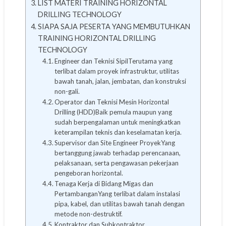
LIST MATERI TRAINING HORIZONTAL
DRILLING TECHNOLOGY
SIAPA SAJA PESERTA YANG MEMBUTUHKAN
TRAINING HORIZONTAL DRILLING
TECHNOLOGY
Engineer dan Teknisi SipilTerutama yang
terlibat dalam proyek infrastruktur, utilitas
bawah tanah, jalan, jembatan, dan konstruksi
non-gali.
Operator dan Teknisi Mesin Horizontal
Drilling (HDD)Baik pemula maupun yang
sudah berpengalaman untuk meningkatkan
keterampilan teknis dan keselamatan kerja.
Supervisor dan Site Engineer ProyekYang
bertanggung jawab terhadap perencanaan,
pelaksanaan, serta pengawasan pekerjaan
pengeboran horizontal.
Tenaga Kerja di Bidang Migas dan
PertambanganYang terlibat dalam instalasi
pipa, kabel, dan utilitas bawah tanah dengan
metode non-destruktif.
Kontraktor dan Subkontraktor