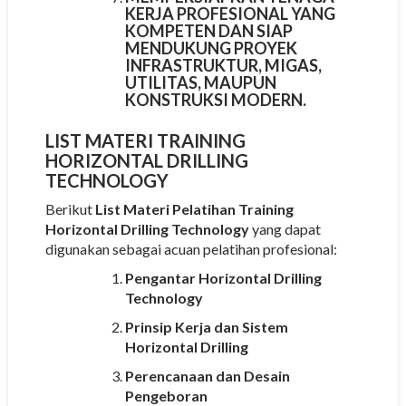
KERJA PROFESIONAL
YANG
KOMPETEN DAN SIAP
MENDUKUNG PROYEK
INFRASTRUKTUR, MIGAS,
UTILITAS, MAUPUN
KONSTRUKSI MODERN.
LIST MATERI TRAINING
HORIZONTAL DRILLING
TECHNOLOGY
Berikut
List Materi Pelatihan Training
Horizontal Drilling Technology
yang dapat
digunakan sebagai acuan pelatihan profesional:
Pengantar Horizontal Drilling
Technology
Prinsip Kerja dan Sistem
Horizontal Drilling
Perencanaan dan Desain
Pengeboran