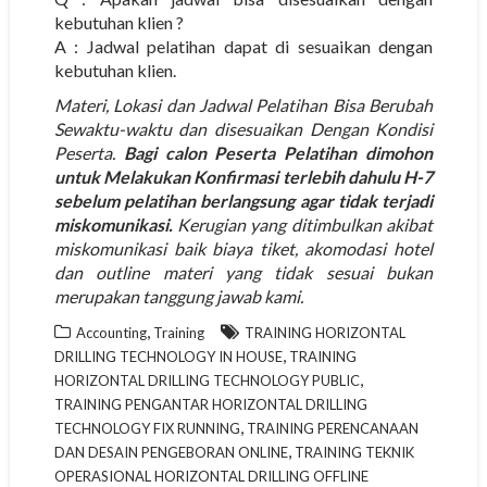
kebutuhan klien ?
A : Jadwal pelatihan dapat di sesuaikan dengan
kebutuhan klien.
Materi, Lokasi dan Jadwal Pelatihan Bisa Berubah
Sewaktu-waktu dan disesuaikan Dengan Kondisi
Peserta.
Bagi calon Peserta Pelatihan dimohon
untuk Melakukan Konfirmasi terlebih dahulu H-7
sebelum pelatihan berlangsung agar tidak terjadi
miskomunikasi.
Kerugian yang ditimbulkan akibat
miskomunikasi baik biaya tiket, akomodasi hotel
dan outline materi yang tidak sesuai bukan
merupakan tanggung jawab kami.
,
Accounting
Training
TRAINING HORIZONTAL
,
DRILLING TECHNOLOGY IN HOUSE
TRAINING
,
HORIZONTAL DRILLING TECHNOLOGY PUBLIC
TRAINING PENGANTAR HORIZONTAL DRILLING
,
TECHNOLOGY FIX RUNNING
TRAINING PERENCANAAN
,
DAN DESAIN PENGEBORAN ONLINE
TRAINING TEKNIK
OPERASIONAL HORIZONTAL DRILLING OFFLINE