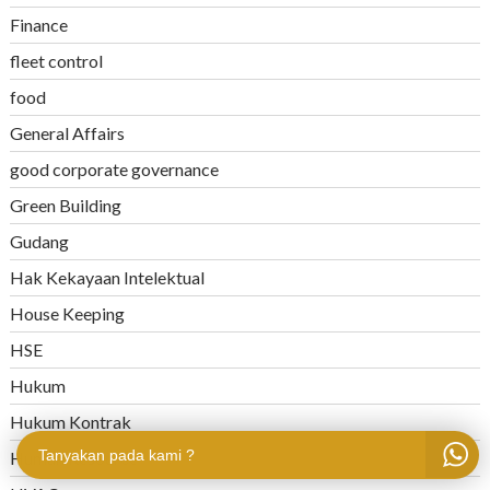
Finance
fleet control
food
General Affairs
good corporate governance
Green Building
Gudang
Hak Kekayaan Intelektual
House Keeping
HSE
Hukum
Hukum Kontrak
Tanyakan pada kami ?
Human Resource