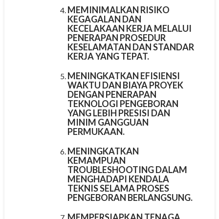
MEMINIMALKAN RISIKO
KEGAGALAN DAN
KECELAKAAN KERJA
MELALUI
PENERAPAN PROSEDUR
KESELAMATAN DAN STANDAR
KERJA YANG TEPAT.
MENINGKATKAN EFISIENSI
WAKTU DAN BIAYA PROYEK
DENGAN PENERAPAN
TEKNOLOGI PENGEBORAN
YANG LEBIH PRESISI DAN
MINIM GANGGUAN
PERMUKAAN.
MENINGKATKAN
KEMAMPUAN
TROUBLESHOOTING
DALAM
MENGHADAPI KENDALA
TEKNIS SELAMA PROSES
PENGEBORAN BERLANGSUNG.
MEMPERSIAPKAN TENAGA