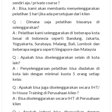
sendiri aja / private course ?
A : Bisa, kami akan membantu menyelenggarakan
pelatihan 1 hari jika ada persetujuan dari klien
Q : Dimana saja pelatihan biasanya di
selenggarakan?
A : Pelatihan kami selenggarakan di beberapa kota
besar di Indonesia seperti Bandung, Jakarta,
Yogyakarta, Surabaya, Malang, Bali, Lombok dan
beberapa negara seperti Singapore dan Malaysia
Q : Apakah bisa diselenggarakan selain di kota
lain?
A : Penyelenggaraan pelatihan bisa diadakan di
kota lain dengan minimal kuota 5 orang setiap
kelas
Q : Apakah bisa juga diselenggarakan secara IHT/
In House Training di Perusahaan klien ?
A : Bisa diselenggarakan secara IHT di Perusahaan
klien
Q : Apakah jadwal bisa disesuaikan dengan