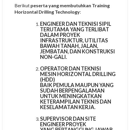
Berikut
peserta yang membutuhkan Training
Horizontal Drilling Technology
:
ENGINEER DAN TEKNISI SIPIL
TERUTAMA YANG TERLIBAT
DALAM PROYEK
INFRASTRUKTUR, UTILITAS
BAWAH TANAH, JALAN,
JEMBATAN, DAN KONSTRUKSI
NON-GALI.
OPERATOR DAN TEKNISI
MESIN HORIZONTAL DRILLING
(HDD)
BAIK PEMULA MAUPUN YANG
SUDAH BERPENGALAMAN
UNTUK MENINGKATKAN
KETERAMPILAN TEKNIS DAN
KESELAMATAN KERJA.
SUPERVISOR DAN SITE
ENGINEER PROYEK
YANG BERTANGGUNG JAWAB