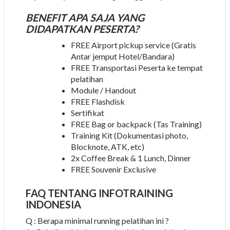
BENEFIT APA SAJA YANG
DIDAPATKAN PESERTA?
FREE Airport pickup service (Gratis
Antar jemput Hotel/Bandara)
FREE Transportasi Peserta ke tempat
pelatihan
Module / Handout
FREE Flashdisk
Sertifikat
FREE Bag or backpack (Tas Training)
Training Kit (Dokumentasi photo,
Blocknote, ATK, etc)
2x Coffee Break & 1 Lunch, Dinner
FREE Souvenir Exclusive
FAQ TENTANG
INFOTRAINING
INDONESIA
Q : Berapa minimal running pelatihan ini ?