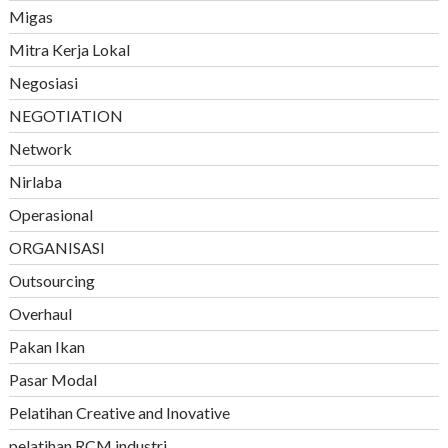
Migas
Mitra Kerja Lokal
Negosiasi
NEGOTIATION
Network
Nirlaba
Operasional
ORGANISASI
Outsourcing
Overhaul
Pakan Ikan
Pasar Modal
Pelatihan Creative and Inovative
pelatihan RCM industri