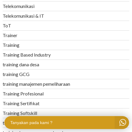
Telekomunikasi
Telekomunikasi & IT
ToT
Trainer
Training
Training Based Industry
training dana desa
training GCG
training manajemen pemeliharaan
Training Profesional
Training Sertifikat
Training Softskill
training strategi RCM
Tanyakan pada kami ?