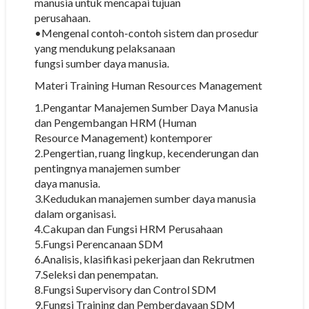
manusia untuk mencapai tujuan
perusahaan.
•Mengenal contoh-contoh sistem dan prosedur
yang mendukung pelaksanaan
fungsi sumber daya manusia.
Materi Training Human Resources Management
1.Pengantar Manajemen Sumber Daya Manusia
dan Pengembangan HRM (Human
Resource Management) kontemporer
2.Pengertian, ruang lingkup, kecenderungan dan
pentingnya manajemen sumber
daya manusia.
3.Kedudukan manajemen sumber daya manusia
dalam organisasi.
4.Cakupan dan Fungsi HRM Perusahaan
5.Fungsi Perencanaan SDM
6.Analisis, klasifikasi pekerjaan dan Rekrutmen
7.Seleksi dan penempatan.
8.Fungsi Supervisory dan Control SDM
9.Fungsi Training dan Pemberdayaan SDM