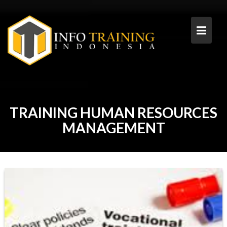
Skip
to
content
TRAINING HUMAN RESOURCES
MANAGEMENT