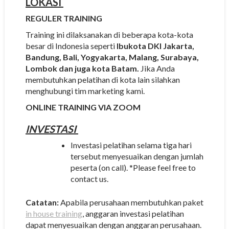
LOKASI
REGULER TRAINING
Training ini dilaksanakan di beberapa kota-kota
besar di Indonesia seperti
Ibukota DKI Jakarta,
Bandung, Bali, Yogyakarta, Malang, Surabaya,
Lombok dan juga kota Batam.
Jika Anda
membutuhkan pelatihan di kota lain silahkan
menghubungi tim marketing kami.
ONLINE TRAINING VIA ZOOM
INVESTASI
Investasi pelatihan selama tiga hari
tersebut menyesuaikan dengan jumlah
peserta (on call). *Please feel free to
contact us.
Catatan:
Apabila perusahaan membutuhkan paket
in house training
, anggaran investasi pelatihan
dapat menyesuaikan dengan anggaran perusahaan.