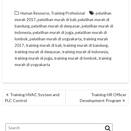
,
Human Resource
Training Profesional
pelatihan
,
,
murah 2017
pelatihan murah di bali
pelatihan murah di
,
,
bandung
pelatihan murah di denpasar
pelatihan murah di
,
,
indonesia
pelatihan murah di jogja
pelatihan murah di
,
,
lombok
pelatihan murah di yogyakarta
training murah
,
,
,
2017
training murah di bali
training murah di bandung
,
,
training murah di denpasar
training murah di indonesia
,
,
training murah di jogja
training murah di lombok
training
murah di yogyakarta
NAVIGASI
Training HVAC System and
Training HR Officer
POS
PLC Control
Development Program