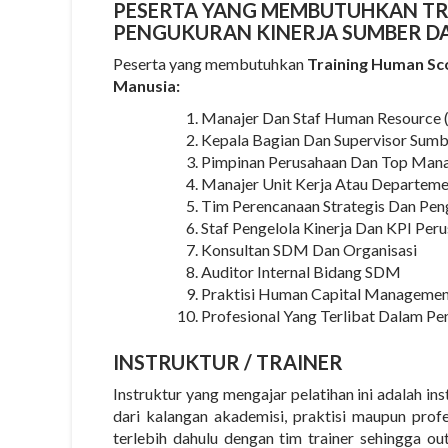
PESERTA YANG MEMBUTUHKAN T
PENGUKURAN KINERJA SUMBER D
Peserta yang membutuhkan
Training Human Sc
Manusia:
Manajer Dan Staf Human Resourc
Kepala Bagian Dan Supervisor Sum
Pimpinan Perusahaan Dan Top Man
Manajer Unit Kerja Atau Departem
Tim Perencanaan Strategis Dan Pe
Staf Pengelola Kinerja Dan KPI Per
Konsultan SDM Dan Organisasi
Auditor Internal Bidang SDM
Praktisi Human Capital Manageme
Profesional Yang Terlibat Dalam P
INSTRUKTUR
/ TRAINER
Instruktur yang mengajar pelatihan ini adalah i
dari kalangan akademisi, praktisi maupun prof
terlebih dahulu dengan tim trainer sehingga o