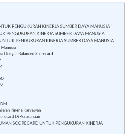
NTUK PENGUKURAN KINERJA SUMBER DAYA MANUSIA
UK PENGUKURAN KINERJA SUMBER DAYA MANUSIA
 UNTUK PENGUKURAN KINERJA SUMBER DAYA MANUSIA
a Manusia
a Dengan Balanced Scorecard
M
DM
SDM
DM
 SDM
ilaian Kinerja Karyawan
corecard Di Perusahaan
UMAN SCORECARD UNTUK PENGUKURAN KINERJA