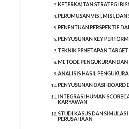
KETERKAITAN STRATEGI BIS
PERUMUSAN VISI, MISI, DA
PENENTUAN PERSPEKTIF D
PENYUSUNAN KEY PERFORMA
TEKNIK PENETAPAN TARGET
METODE PENGUKURAN DAN E
ANALISIS HASIL PENGUKU
PENYUSUNAN DASHBOARD D
INTEGRASI HUMAN SCORECA
KARYAWAN
STUDI KASUS DAN SIMULAS
PERUSAHAAN