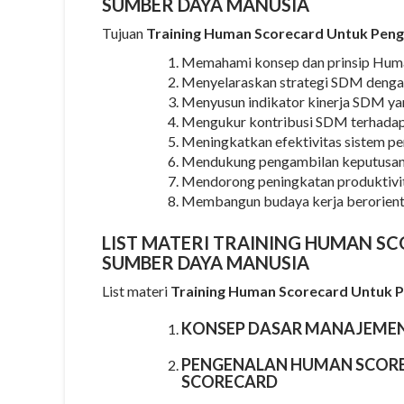
SUMBER DAYA MANUSIA
Tujuan
Training Human Scorecard Untuk Peng
Memahami konsep dan prinsip Huma
Menyelaraskan strategi SDM dengan v
Menyusun indikator kinerja SDM yang
Mengukur kontribusi SDM terhadap k
Meningkatkan efektivitas sistem pe
Mendukung pengambilan keputusan 
Mendorong peningkatan produktivit
Membangun budaya kerja berorienta
LIST MATERI TRAINING HUMAN S
SUMBER DAYA MANUSIA
List materi
Training Human Scorecard Untuk 
KONSEP DASAR MANAJEMEN
PENGENALAN HUMAN SCORE
SCORECARD