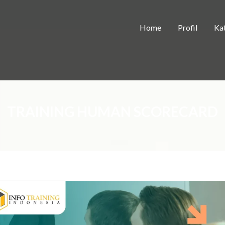
Home
Profil
Kat
TRAINING HUMAN SCORECARD