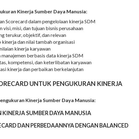
ukuran Kinerja Sumber Daya Manusia:
n Scorecard dalam pengelolaan kinerja SDM
isi, misi, dan tujuan bisnis perusahaan
 terukur, objektif, dan relevan
inerja dan nilai tambah organisasi
nilaian kinerja karyawan
manajemen berbasis data kinerja SDM
as, kompetensi, dan keterlibatan karyawan
si kinerja dan perbaikan berkelanjutan
CORECARD UNTUK PENGUKURAN KINERJA
Pengukuran Kinerja Sumber Daya Manusia:
 KINERJA SUMBER DAYA MANUSIA
CARD DAN PERBEDAANNYA DENGAN BALANCED