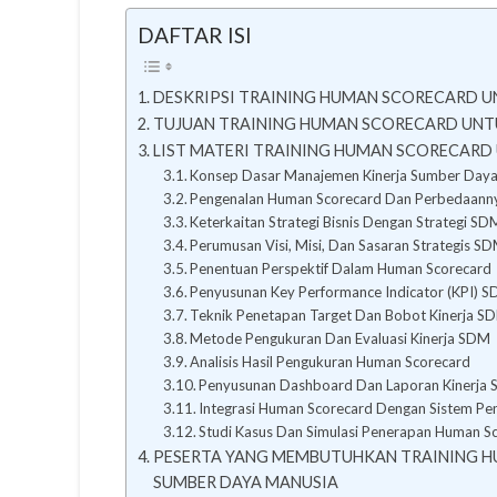
DAFTAR ISI
DESKRIPSI TRAINING HUMAN SCORECARD U
TUJUAN TRAINING HUMAN SCORECARD UNT
LIST MATERI TRAINING HUMAN SCORECARD
Konsep Dasar Manajemen Kinerja Sumber Day
Pengenalan Human Scorecard Dan Perbedaanny
Keterkaitan Strategi Bisnis Dengan Strategi SD
Perumusan Visi, Misi, Dan Sasaran Strategis S
Penentuan Perspektif Dalam Human Scorecard
Penyusunan Key Performance Indicator (KPI) 
Teknik Penetapan Target Dan Bobot Kinerja S
Metode Pengukuran Dan Evaluasi Kinerja SDM
Analisis Hasil Pengukuran Human Scorecard
Penyusunan Dashboard Dan Laporan Kinerja
Integrasi Human Scorecard Dengan Sistem Pen
Studi Kasus Dan Simulasi Penerapan Human S
PESERTA YANG MEMBUTUHKAN TRAINING H
SUMBER DAYA MANUSIA