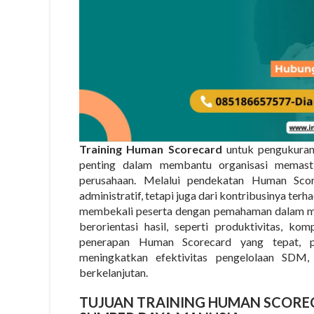
Training Human Scorecard
untuk pengukuran 
penting dalam membantu organisasi memast
perusahaan. Melalui pendekatan Human Score
administratif, tetapi juga dari kontribusinya terha
membekali peserta dengan pemahaman dalam mer
berorientasi hasil, seperti produktivitas, k
penerapan Human Scorecard yang tepat, p
meningkatkan efektivitas pengelolaan SDM
berkelanjutan.
TUJUAN TRAINING HUMAN SCORE