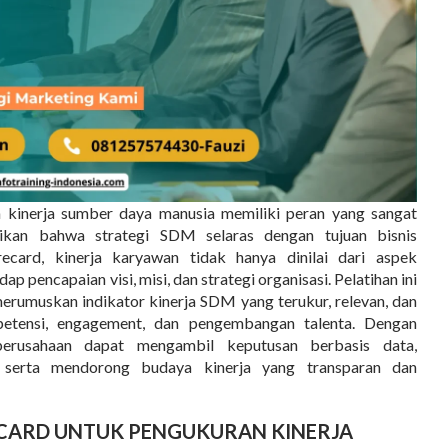
kinerja sumber daya manusia memiliki peran yang sangat
ikan bahwa strategi SDM selaras dengan tujuan bisnis
card, kinerja karyawan tidak hanya dinilai dari aspek
dap pencapaian visi, misi, dan strategi organisasi. Pelatihan ini
umuskan indikator kinerja SDM yang terukur, relevan, dan
ompetensi, engagement, dan pengembangan talenta. Dengan
erusahaan dapat mengambil keputusan berbasis data,
, serta mendorong budaya kinerja yang transparan dan
CARD UNTUK PENGUKURAN KINERJA