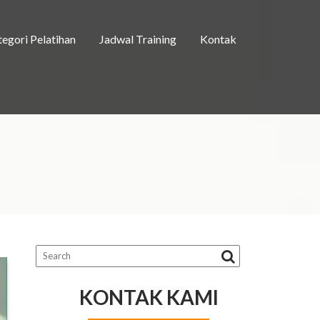
egori Pelatihan
Jadwal Training
Kontak
KONTAK KAMI