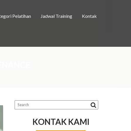
egori Pelatihan
Jadwal Training
Kontak
TENANCE
KONTAK KAMI