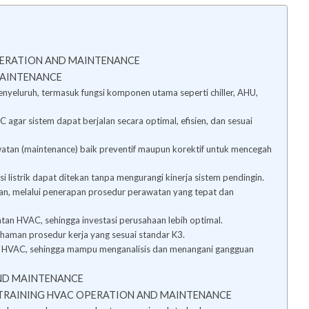
PERATION AND MAINTENANCE
MAINTENANCE
yeluruh, termasuk fungsi komponen utama seperti chiller, AHU,
ar sistem dapat berjalan secara optimal, efisien, dan sesuai
tan (maintenance) baik preventif maupun korektif untuk mencegah
i listrik dapat ditekan tanpa mengurangi kinerja sistem pendingin.
kan, melalui penerapan prosedur perawatan yang tepat dan
an HVAC, sehingga investasi perusahaan lebih optimal.
aman prosedur kerja yang sesuai standar K3.
HVAC, sehingga mampu menganalisis dan menangani gangguan
AND MAINTENANCE
TRAINING HVAC OPERATION AND MAINTENANCE