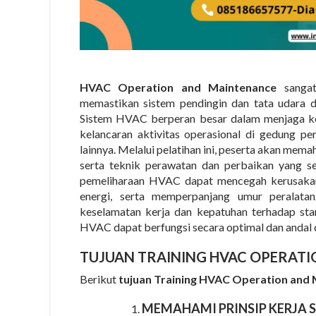
HVAC Operation and Maintenance
sangat
memastikan sistem pendingin dan tata udara da
Sistem HVAC berperan besar dalam menjaga ke
kelancaran aktivitas operasional di gedung per
lainnya. Melalui pelatihan ini, peserta akan mem
serta teknik perawatan dan perbaikan yang s
pemeliharaan HVAC dapat mencegah kerusakan d
energi, serta memperpanjang umur peralatan
keselamatan kerja dan kepatuhan terhadap sta
HVAC dapat berfungsi secara optimal dan andal 
TUJUAN TRAINING HVAC OPERAT
Berikut
tujuan Training HVAC Operation and
MEMAHAMI PRINSIP KERJA 