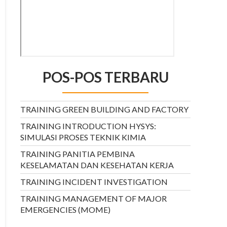
POS-POS TERBARU
TRAINING GREEN BUILDING AND FACTORY
TRAINING INTRODUCTION HYSYS:
SIMULASI PROSES TEKNIK KIMIA
TRAINING PANITIA PEMBINA
KESELAMATAN DAN KESEHATAN KERJA
TRAINING INCIDENT INVESTIGATION
TRAINING MANAGEMENT OF MAJOR
EMERGENCIES (MOME)