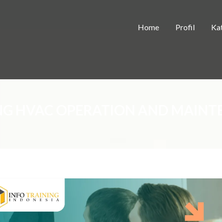
Home
Profil
Kat
NG HVAC OPERATION AND MAIN