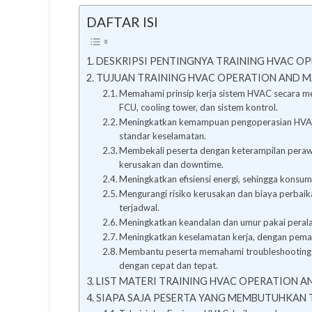
DAFTAR ISI
DESKRIPSI PENTINGNYA TRAINING HVAC O
TUJUAN TRAINING HVAC OPERATION AND 
Memahami prinsip kerja sistem HVAC secara men
FCU, cooling tower, dan sistem kontrol.
Meningkatkan kemampuan pengoperasian HVAC ag
standar keselamatan.
Membekali peserta dengan keterampilan perawa
kerusakan dan downtime.
Meningkatkan efisiensi energi, sehingga konsums
Mengurangi risiko kerusakan dan biaya perbai
terjadwal.
Meningkatkan keandalan dan umur pakai peralat
Meningkatkan keselamatan kerja, dengan pemah
Membantu peserta memahami troubleshooting 
dengan cepat dan tepat.
LIST MATERI TRAINING HVAC OPERATION 
SIAPA SAJA PESERTA YANG MEMBUTUHKAN 