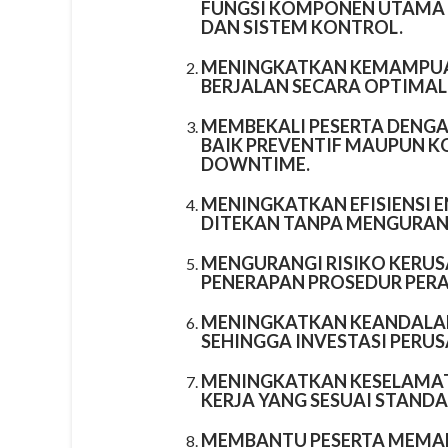
FUNGSI KOMPONEN UTAMA SE
DAN SISTEM KONTROL.
MENINGKATKAN KEMAMPUA
BERJALAN SECARA OPTIMAL,
MEMBEKALI PESERTA DENG
BAIK PREVENTIF MAUPUN 
DOWNTIME.
MENINGKATKAN EFISIENSI E
DITEKAN TANPA MENGURANG
MENGURANGI RISIKO KERUS
PENERAPAN PROSEDUR PER
MENINGKATKAN KEANDALAN
SEHINGGA INVESTASI PERUS
MENINGKATKAN KESELAMAT
KERJA YANG SESUAI STANDA
MEMBANTU PESERTA MEMA