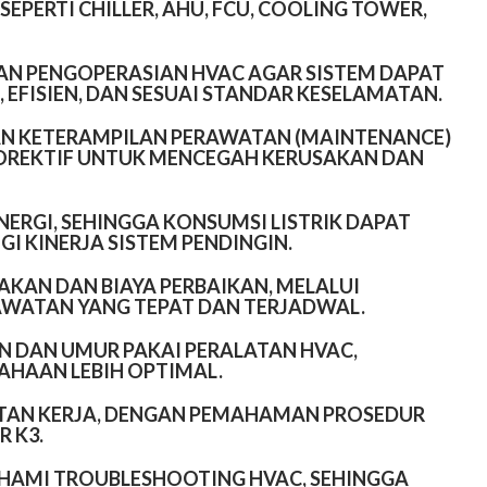
PERTI CHILLER, AHU, FCU, COOLING TOWER,
N PENGOPERASIAN HVAC
AGAR SISTEM DAPAT
 EFISIEN, DAN SESUAI STANDAR KESELAMATAN.
AN KETERAMPILAN PERAWATAN (MAINTENANCE)
KOREKTIF UNTUK MENCEGAH KERUSAKAN DAN
NERGI
, SEHINGGA KONSUMSI LISTRIK DAPAT
I KINERJA SISTEM PENDINGIN.
AKAN DAN BIAYA PERBAIKAN
, MELALUI
AWATAN YANG TEPAT DAN TERJADWAL.
 DAN UMUR PAKAI PERALATAN HVAC
,
AHAAN LEBIH OPTIMAL.
AN KERJA
, DENGAN PEMAHAMAN PROSEDUR
R K3.
HAMI TROUBLESHOOTING HVAC
, SEHINGGA