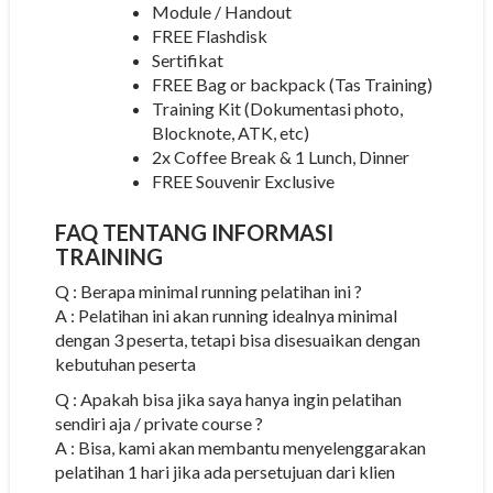
Module / Handout
FREE Flashdisk
Sertifikat
FREE Bag or backpack (Tas Training)
Training Kit (Dokumentasi photo,
Blocknote, ATK, etc)
2x Coffee Break & 1 Lunch, Dinner
FREE Souvenir Exclusive
FAQ TENTANG INFORMASI
TRAINING
Q : Berapa minimal running pelatihan ini ?
A : Pelatihan ini akan running idealnya minimal
dengan 3 peserta, tetapi bisa disesuaikan dengan
kebutuhan peserta
Q : Apakah bisa jika saya hanya ingin pelatihan
sendiri aja / private course ?
A : Bisa, kami akan membantu menyelenggarakan
pelatihan 1 hari jika ada persetujuan dari klien