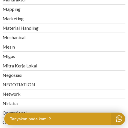
Mapping
Marketing
Material Handling
Mechanical
Mesin
Migas
Mitra Kerja Lokal
Negosiasi
NEGOTIATION
Network
Nirlaba
Operasional
Tanyakan pada kami ?
ORGANISASI