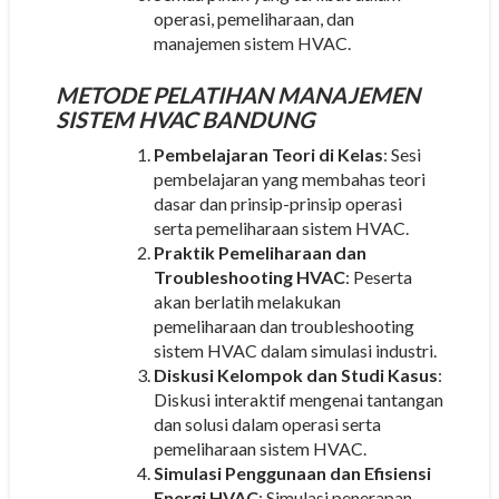
operasi, pemeliharaan, dan
manajemen sistem HVAC.
METODE
PELATIHAN MANAJEMEN
SISTEM HVAC BANDUNG
Pembelajaran Teori di Kelas
: Sesi
pembelajaran yang membahas teori
dasar dan prinsip-prinsip operasi
serta pemeliharaan sistem HVAC.
Praktik Pemeliharaan dan
Troubleshooting HVAC
: Peserta
akan berlatih melakukan
pemeliharaan dan troubleshooting
sistem HVAC dalam simulasi industri.
Diskusi Kelompok dan Studi Kasus
:
Diskusi interaktif mengenai tantangan
dan solusi dalam operasi serta
pemeliharaan sistem HVAC.
Simulasi Penggunaan dan Efisiensi
Energi HVAC
: Simulasi penerapan