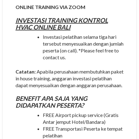
ONLINE TRAINING VIA ZOOM
INVESTASI
TRAINING KONTROL
HVAC ONLINE BALI
Investasi pelatihan selama tiga hari
tersebut menyesuaikan dengan jumlah
peserta (on call). *Please feel free to
contact us.
Catatan:
Apabila perusahaan membutuhkan paket
in house training, anggaran investasi pelatihan
dapat menyesuaikan dengan anggaran perusahaan.
BENEFIT APA SAJA YANG
DIDAPATKAN PESERTA?
FREE Airport pickup service (Gratis
Antar jemput Hotel/Bandara)
FREE Transportasi Peserta ke tempat
pelatihan