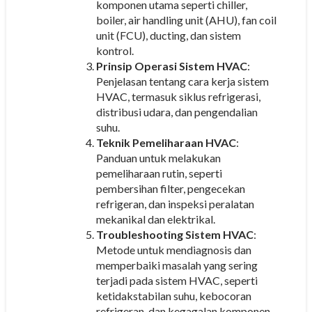
komponen utama seperti chiller,
boiler, air handling unit (AHU), fan coil
unit (FCU), ducting, dan sistem
kontrol.
Prinsip Operasi Sistem HVAC
:
Penjelasan tentang cara kerja sistem
HVAC, termasuk siklus refrigerasi,
distribusi udara, dan pengendalian
suhu.
Teknik Pemeliharaan HVAC
:
Panduan untuk melakukan
pemeliharaan rutin, seperti
pembersihan filter, pengecekan
refrigeran, dan inspeksi peralatan
mekanikal dan elektrikal.
Troubleshooting Sistem HVAC
:
Metode untuk mendiagnosis dan
memperbaiki masalah yang sering
terjadi pada sistem HVAC, seperti
ketidakstabilan suhu, kebocoran
refrigeran, dan kegagalan komponen.