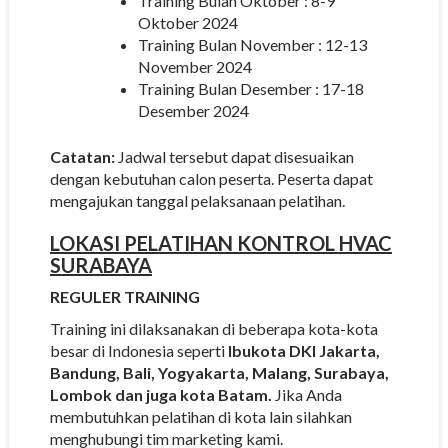
Training Bulan Oktober : 8-9
Oktober 2024
Training Bulan November : 12-13
November 2024
Training Bulan Desember : 17-18
Desember 2024
Catatan:
Jadwal tersebut dapat disesuaikan
dengan kebutuhan calon peserta. Peserta dapat
mengajukan tanggal pelaksanaan pelatihan.
LOKASI
PELATIHAN KONTROL HVAC
SURABAYA
REGULER TRAINING
Training ini dilaksanakan di beberapa kota-kota
besar di Indonesia seperti
Ibukota DKI Jakarta,
Bandung, Bali, Yogyakarta, Malang, Surabaya,
Lombok dan juga kota Batam.
Jika Anda
membutuhkan pelatihan di kota lain silahkan
menghubungi tim marketing kami.