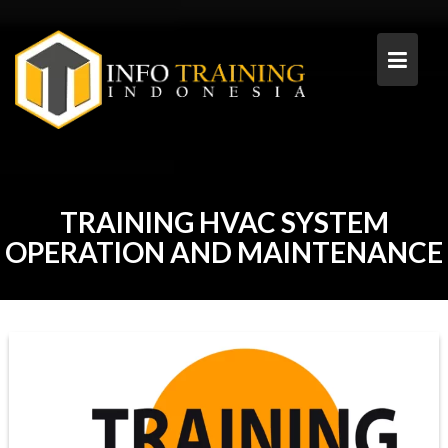
Skip
to
content
TRAINING HVAC SYSTEM
OPERATION AND MAINTENANCE