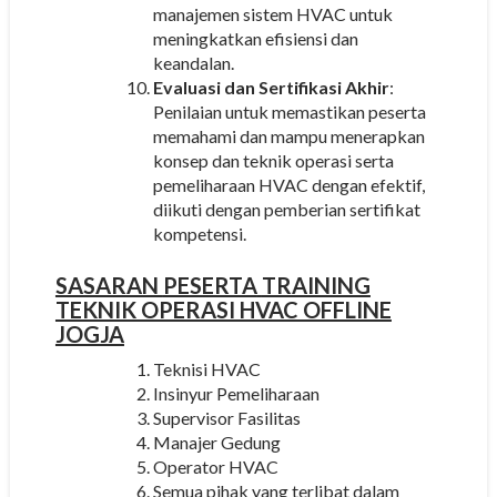
manajemen sistem HVAC untuk
meningkatkan efisiensi dan
keandalan.
Evaluasi dan Sertifikasi Akhir
:
Penilaian untuk memastikan peserta
memahami dan mampu menerapkan
konsep dan teknik operasi serta
pemeliharaan HVAC dengan efektif,
diikuti dengan pemberian sertifikat
kompetensi.
SASARAN
PESERTA
TRAINING
TEKNIK OPERASI HVAC OFFLINE
JOGJA
Teknisi HVAC
Insinyur Pemeliharaan
Supervisor Fasilitas
Manajer Gedung
Operator HVAC
Semua pihak yang terlibat dalam