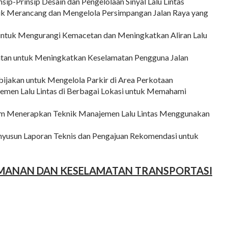
nsip-Prinsip Desain dan Pengelolaan Sinyal Lalu Lintas
uk Merancang dan Mengelola Persimpangan Jalan Raya yang
untuk Mengurangi Kemacetan dan Meningkatkan Aliran Lalu
an untuk Meningkatkan Keselamatan Pengguna Jalan
ijakan untuk Mengelola Parkir di Area Perkotaan
emen Lalu Lintas di Berbagai Lokasi untuk Memahami
am Menerapkan Teknik Manajemen Lalu Lintas Menggunakan
usun Laporan Teknis dan Pengajuan Rekomendasi untuk
MANAN DAN KESELAMATAN TRANSPORTASI