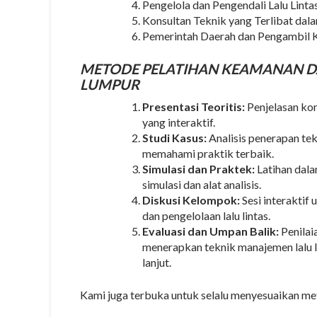
Pengelola dan Pengendali Lalu Linta
Konsultan Teknik yang Terlibat dal
Pemerintah Daerah dan Pengambil K
METODE
PELATIHAN KEAMANAN D
LUMPUR
Presentasi Teoritis:
Penjelasan kon
yang interaktif.
Studi Kasus:
Analisis penerapan tek
memahami praktik terbaik.
Simulasi dan Praktek:
Latihan dala
simulasi dan alat analisis.
Diskusi Kelompok:
Sesi interaktif
dan pengelolaan lalu lintas.
Evaluasi dan Umpan Balik:
Penilai
menerapkan teknik manajemen lalu l
lanjut.
Kami juga terbuka untuk selalu menyesuaikan met