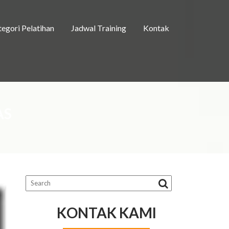
egori Pelatihan
Jadwal Training
Kontak
AS
KONTAK KAMI