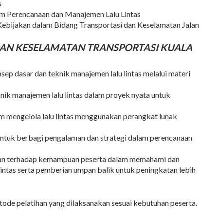
s
am Perencanaan dan Manajemen Lalu Lintas
ebijakan dalam Bidang Transportasi dan Keselamatan Jalan
AN KESELAMATAN TRANSPORTASI KUALA
sep dasar dan teknik manajemen lalu lintas melalui materi
nik manajemen lalu lintas dalam proyek nyata untuk
m mengelola lalu lintas menggunakan perangkat lunak
 untuk berbagi pengalaman dan strategi dalam perencanaan
an terhadap kemampuan peserta dalam memahami dan
intas serta pemberian umpan balik untuk peningkatan lebih
ode pelatihan yang dilaksanakan sesuai kebutuhan peserta.