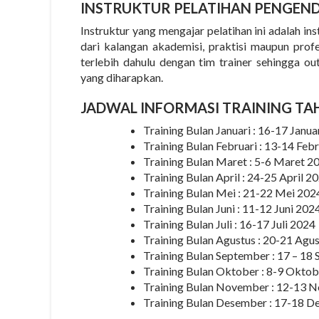
INSTRUKTUR
PELATIHAN PENGEND
Instruktur yang mengajar pelatihan ini adalah i
dari kalangan akademisi, praktisi maupun prof
terlebih dahulu dengan tim trainer sehingga o
yang diharapkan.
JADWAL INFORMASI TRAINING TA
Training Bulan Januari : 16-17 Janua
Training Bulan Februari : 13-14 Feb
Training Bulan Maret : 5-6 Maret 2
Training Bulan April : 24-25 April 2
Training Bulan Mei : 21-22 Mei 202
Training Bulan Juni : 11-12 Juni 202
Training Bulan Juli : 16-17 Juli 2024
Training Bulan Agustus : 20-21 Agu
Training Bulan September : 17 – 1
Training Bulan Oktober : 8-9 Okto
Training Bulan November : 12-13 
Training Bulan Desember : 17-18 