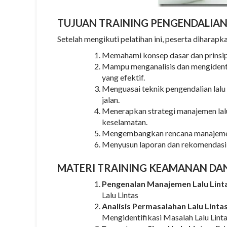
TUJUAN
TRAINING PENGENDALIAN 
Setelah mengikuti pelatihan ini, peserta diharapk
Memahami konsep dasar dan prinsip-
Mampu menganalisis dan mengidentif
yang efektif.
Menguasai teknik pengendalian lalu
jalan.
Menerapkan strategi manajemen lal
keselamatan.
Mengembangkan rencana manajemen l
Menyusun laporan dan rekomendasi te
MATERI
TRAINING KEAMANAN DA
Pengenalan Manajemen Lalu Lint
Lalu Lintas
Analisis Permasalahan Lalu Lintas
Mengidentifikasi Masalah Lalu Lint