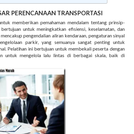
SAR PERENCANAAN TRANSPORTASI
g untuk memberikan pemahaman mendalam tentang prinsip-
 bertujuan untuk meningkatkan efisiensi, keselamatan, dan
s mencakup pengendalian aliran kendaraan, pengaturan sinyal
pengelolaan parkir, yang semuanya sangat penting untuk
al. Pelatihan ini bertujuan untuk membekali peserta dengan
 untuk mengelola lalu lintas di berbagai skala, baik di