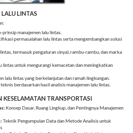
LALU LINTAS
an:
prinsip manajemen lalu lintas.
ikasi permasalahan lalu lintas serta mengembangkan solusi
 lintas, termasuk pengaturan sinyal, rambu-rambu, dan marka
u lintas untuk mengurangi kemacetan dan meningkatkan
alu lintas yang berkelanjutan dan ramah lingkungan.
knis berdasarkan hasil analisis manajemen lalu lintas.
N KESELAMATAN TRANSPORTASI
as:
Konsep Dasar, Ruang Lingkup, dan Pentingnya Manajemen
:
Teknik Pengumpulan Data dan Metode Analisis untuk
as