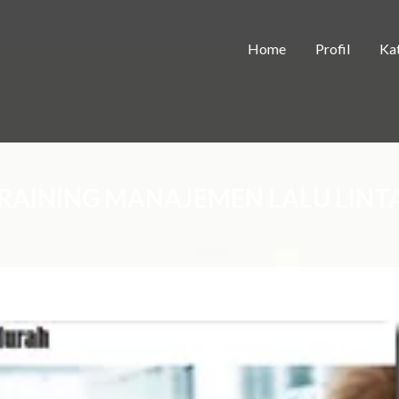
Home
Profil
Kat
RAINING MANAJEMEN LALU LINT