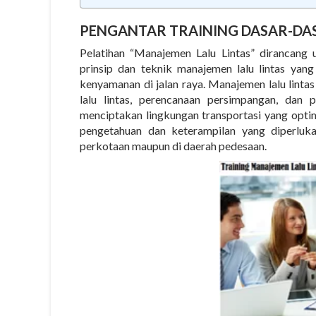
PENGANTAR TRAINING DASAR-DA
Pelatihan “Manajemen Lalu Lintas” dirancan
prinsip dan teknik manajemen lalu lintas yang
kenyamanan di jalan raya. Manajemen lalu linta
lalu lintas, perencanaan persimpangan, dan 
menciptakan lingkungan transportasi yang optim
pengetahuan dan keterampilan yang diperlukan
perkotaan maupun di daerah pedesaan.