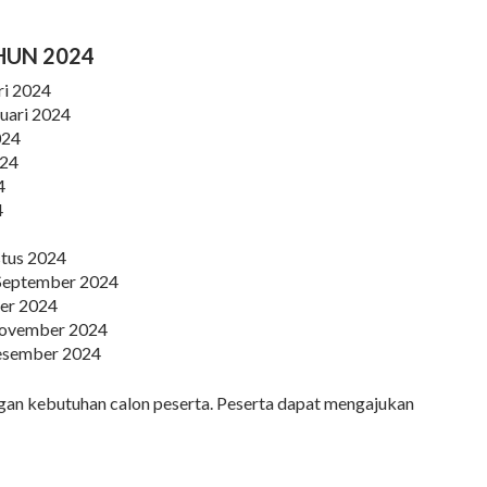
HUN 2024
ri 2024
ruari 2024
024
024
4
4
stus 2024
8 September 2024
ber 2024
November 2024
Desember 2024
gan kebutuhan calon peserta. Peserta dapat mengajukan