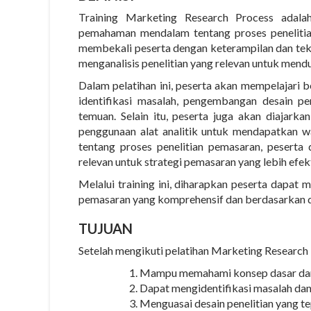
Training Marketing Research Process adal
pemahaman mendalam tentang proses penelitian
membekali peserta dengan keterampilan dan tek
menganalisis penelitian yang relevan untuk mend
Dalam pelatihan ini, peserta akan mempelajari b
identifikasi masalah, pengembangan desain pen
temuan. Selain itu, peserta juga akan diajarkan
penggunaan alat analitik untuk mendapatkan 
tentang proses penelitian pemasaran, peserta
relevan untuk strategi pemasaran yang lebih efekt
Melalui training ini, diharapkan peserta dapa
pemasaran yang komprehensif dan berdasarkan d
TUJUAN
Setelah mengikuti pelatihan Marketing Research P
Mampu memahami konsep dasar dan 
Dapat mengidentifikasi masalah dan
Menguasai desain penelitian yang tep