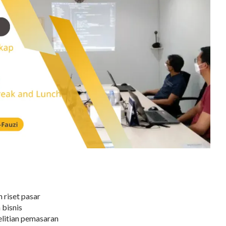
 riset pasar
bisnis
litian pemasaran