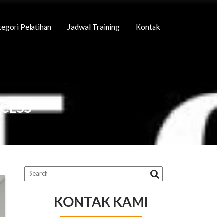
egori Pelatihan
Jadwal Training
Kontak
CESS
KONTAK KAMI