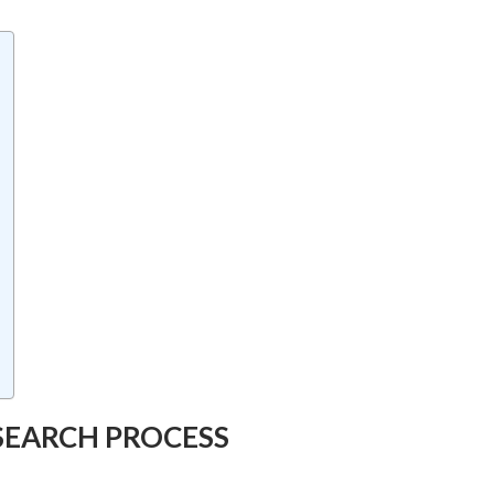
SEARCH PROCESS