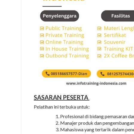
SASARAN
PESERTA
Pelatihan ini terbuka untuk:
Profesional di bidang pemasaran dan
Manajer produk dan pengembangan 
Mahasiswa yang tertarik dalam pene