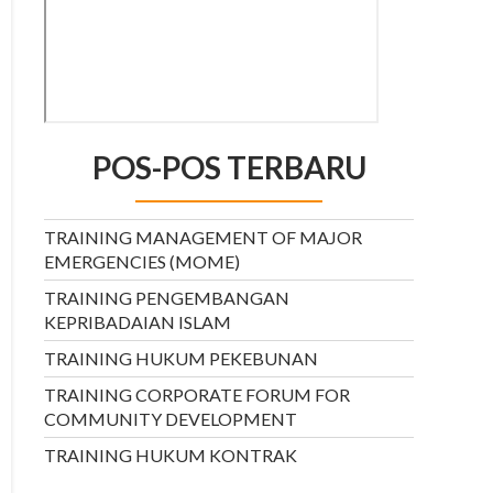
POS-POS TERBARU
TRAINING MANAGEMENT OF MAJOR
EMERGENCIES (MOME)
TRAINING PENGEMBANGAN
KEPRIBADAIAN ISLAM
TRAINING HUKUM PEKEBUNAN
TRAINING CORPORATE FORUM FOR
COMMUNITY DEVELOPMENT
TRAINING HUKUM KONTRAK