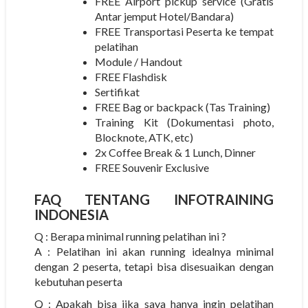
FREE Airport pickup service (Gratis
Antar jemput Hotel/Bandara)
FREE Transportasi Peserta ke tempat
pelatihan
Module / Handout
FREE Flashdisk
Sertifikat
FREE Bag or backpack (Tas Training)
Training Kit (Dokumentasi photo,
Blocknote, ATK, etc)
2x Coffee Break & 1 Lunch, Dinner
FREE Souvenir Exclusive
FAQ TENTANG
INFOTRAINING
INDONESIA
Q : Berapa minimal running pelatihan ini ?
A : Pelatihan ini akan running idealnya minimal
dengan 2 peserta, tetapi bisa disesuaikan dengan
kebutuhan peserta
Q : Apakah bisa jika saya hanya ingin pelatihan