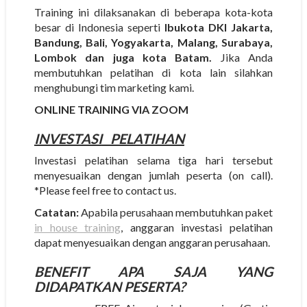
Training ini dilaksanakan di beberapa kota-kota
besar di Indonesia seperti
Ibukota DKI Jakarta,
Bandung, Bali, Yogyakarta, Malang, Surabaya,
Lombok dan juga kota Batam.
Jika Anda
membutuhkan pelatihan di kota lain silahkan
menghubungi tim marketing kami.
ONLINE TRAINING VIA ZOOM
INVESTASI
PELATIHAN
Investasi pelatihan selama tiga hari tersebut
menyesuaikan dengan jumlah peserta (on call).
*Please feel free to contact us.
Catatan:
Apabila perusahaan membutuhkan paket
in house training
, anggaran investasi pelatihan
dapat menyesuaikan dengan anggaran perusahaan.
BENEFIT APA SAJA YANG
DIDAPATKAN PESERTA?