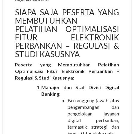
SIAPA SAJA PESERTA YANG
MEMBUTUHKAN
PELATIHAN OPTIMALISASI
FITUR ELEKTRONIK
PERBANKAN – REGULASI &
STUDI KASUSNYA
Peserta yang Membutuhkan Pelatihan
Optimalisasi Fitur Elektronik Perbankan –
Regulasi & Studi Kasusnya:
Manajer dan Staf Divisi Digital
Banking:
Bertanggung jawab atas
pengembangan dan
pengelolaan layanan
digital perbankan,
termasuk strategi dan
inovasi fitur elektronik.