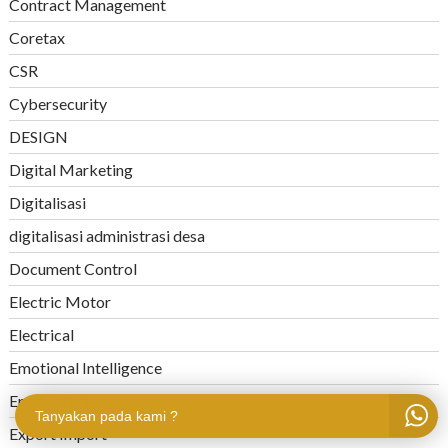
Contract Management
Coretax
CSR
Cybersecurity
DESIGN
Digital Marketing
Digitalisasi
digitalisasi administrasi desa
Document Control
Electric Motor
Electrical
Emotional Intelligence
Engineering
Tanyakan pada kami ?
Export Import