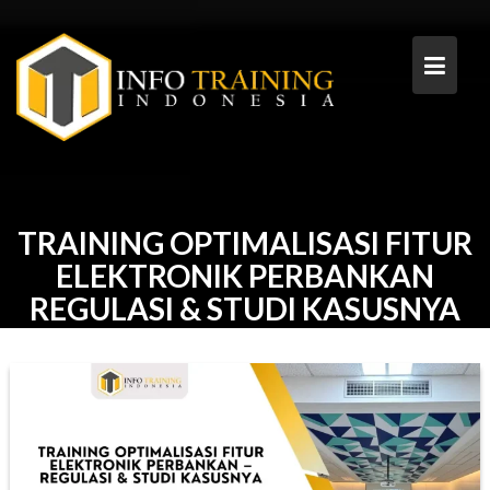
Skip
to
content
TRAINING OPTIMALISASI FITUR
ELEKTRONIK PERBANKAN
REGULASI & STUDI KASUSNYA