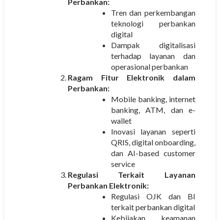
Perbankan:
Tren dan perkembangan
teknologi perbankan
digital
Dampak digitalisasi
terhadap layanan dan
operasional perbankan
Ragam Fitur Elektronik dalam
Perbankan:
Mobile banking, internet
banking, ATM, dan e-
wallet
Inovasi layanan seperti
QRIS, digital onboarding,
dan AI-based customer
service
Regulasi Terkait Layanan
Perbankan Elektronik:
Regulasi OJK dan BI
terkait perbankan digital
Kebijakan keamanan