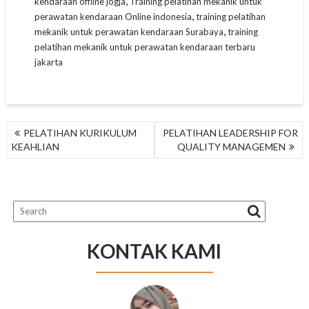
,
kendaraan offline jogja
Training pelatihan mekanik untuk
,
perawatan kendaraan Online indonesia
training pelatihan
,
mekanik untuk perawatan kendaraan Surabaya
training
pelatihan mekanik untuk perawatan kendaraan terbaru
jakarta
NAVIGASI
PELATIHAN KURIKULUM
PELATIHAN LEADERSHIP FOR
POS
KEAHLIAN
QUALITY MANAGEMEN
KONTAK KAMI