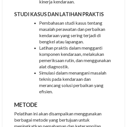
kinerja kendaraan.
STUDI KASUS DAN LATIHAN PRAKTIS
Pembahasan studi kasus tentang
masalah perawatan dan perbaikan
kendaraan yang sering terjadi di
bengkel atau lapangan.
Latihan praktis dalam mengganti
komponen kendaraan, melakukan
pemeriksaan rutin, dan menggunakan
alat diagnostik.
Simulasi dalam menangani masalah
teknis pada kendaraan dan
merancang solusi perbaikan yang
efisien.
METODE
Pelatihan ini akan disampaikan menggunakan
berbagai metode yang bertujuan untuk
meningkatkan pemahaman dan keterampilan