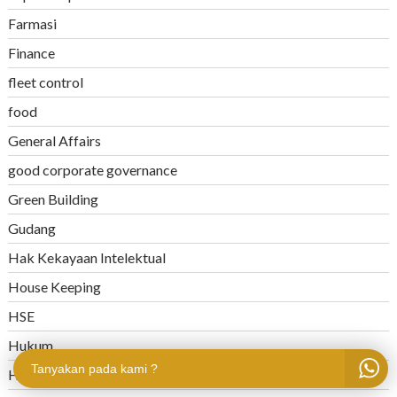
Farmasi
Finance
fleet control
food
General Affairs
good corporate governance
Green Building
Gudang
Hak Kekayaan Intelektual
House Keeping
HSE
Hukum
Tanyakan pada kami ?
Hukum Kontrak