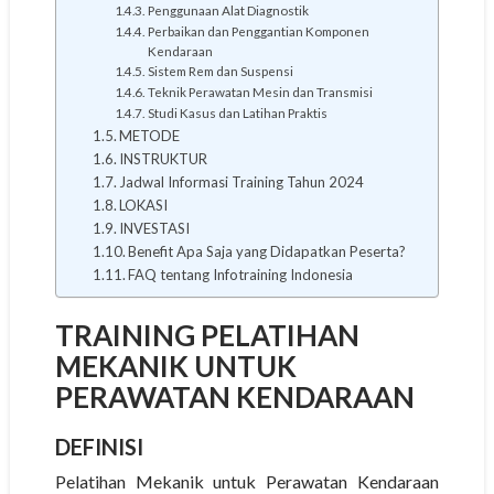
Penggunaan Alat Diagnostik
Perbaikan dan Penggantian Komponen
Kendaraan
Sistem Rem dan Suspensi
Teknik Perawatan Mesin dan Transmisi
Studi Kasus dan Latihan Praktis
METODE
INSTRUKTUR
Jadwal Informasi Training Tahun 2024
LOKASI
INVESTASI
Benefit Apa Saja yang Didapatkan Peserta?
FAQ tentang Infotraining Indonesia
TRAINING PELATIHAN
MEKANIK UNTUK
PERAWATAN KENDARAAN
DEFINISI
Pelatihan Mekanik untuk Perawatan Kendaraan