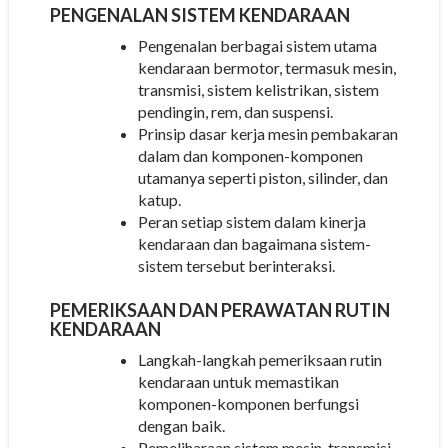
PENGENALAN SISTEM KENDARAAN
Pengenalan berbagai sistem utama
kendaraan bermotor, termasuk mesin,
transmisi, sistem kelistrikan, sistem
pendingin, rem, dan suspensi.
Prinsip dasar kerja mesin pembakaran
dalam dan komponen-komponen
utamanya seperti piston, silinder, dan
katup.
Peran setiap sistem dalam kinerja
kendaraan dan bagaimana sistem-
sistem tersebut berinteraksi.
PEMERIKSAAN DAN PERAWATAN RUTIN
KENDARAAN
Langkah-langkah pemeriksaan rutin
kendaraan untuk memastikan
komponen-komponen berfungsi
dengan baik.
Pemeliharaan sistem mesin, transmisi,