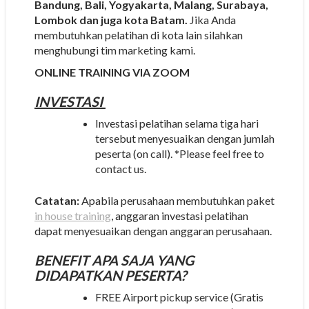
Bandung, Bali, Yogyakarta, Malang, Surabaya,
Lombok dan juga kota Batam.
Jika Anda
membutuhkan pelatihan di kota lain silahkan
menghubungi tim marketing kami.
ONLINE TRAINING VIA ZOOM
INVESTASI
Investasi pelatihan selama tiga hari
tersebut menyesuaikan dengan jumlah
peserta (on call). *Please feel free to
contact us.
Catatan:
Apabila perusahaan membutuhkan paket
in house training
, anggaran investasi pelatihan
dapat menyesuaikan dengan anggaran perusahaan.
BENEFIT APA SAJA YANG
DIDAPATKAN PESERTA?
FREE Airport pickup service (Gratis