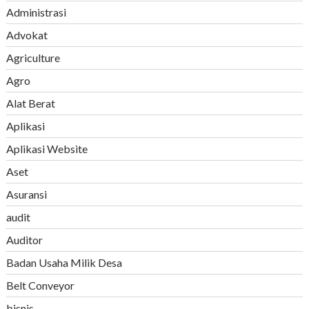
Administrasi
Advokat
Agriculture
Agro
Alat Berat
Aplikasi
Aplikasi Website
Aset
Asuransi
audit
Auditor
Badan Usaha Milik Desa
Belt Conveyor
bisnis