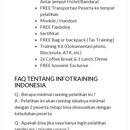
Antar jemput Hotel/Bandara)
FREE Transportasi Peserta ke tempat
pelatihan
Module / Handout
FREE Flashdisk
Sertifikat
FREE Bag or backpack (Tas Training)
Training Kit (Dokumentasi photo,
Blocknote, ATK, etc)
2x Coffee Break & 1 Lunch, Dinner
FREE Souvenir Exclusive
FAQ TENTANG
INFOTRAINING
INDONESIA
Q : Berapa minimal running pelatihan ini ?
A : Pelatihan ini akan running idealnya minimal
dengan 2 peserta, tetapi bisa disesuaikan dengan
kebutuhan peserta
Q : Apakah bisa jika saya hanya ingin pelatihan
sendiri aja / private course ?