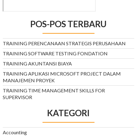
POS-POS TERBARU
TRAINING PERENCANAAN STRATEGIS PERUSAHAAN
TRAINING SOFTWARE TESTING FONDATION
TRAINING AKUNTANSI BIAYA
TRAINING APLIKASI MICROSOFT PROJECT DALAM
MANAJEMEN PROYEK
TRAINING TIME MANAGEMENT SKILLS FOR
SUPERVISOR
KATEGORI
Accounting