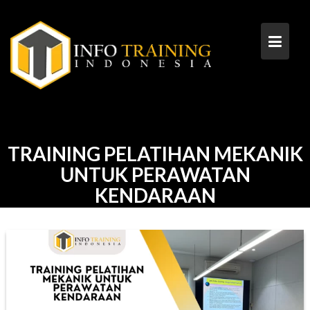
Skip
to
content
TRAINING PELATIHAN MEKANIK
UNTUK PERAWATAN
KENDARAAN