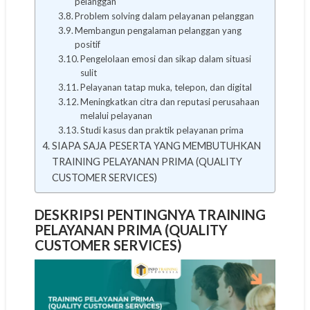
pelanggan
Problem solving dalam pelayanan pelanggan
Membangun pengalaman pelanggan yang
positif
Pengelolaan emosi dan sikap dalam situasi
sulit
Pelayanan tatap muka, telepon, dan digital
Meningkatkan citra dan reputasi perusahaan
melalui pelayanan
Studi kasus dan praktik pelayanan prima
SIAPA SAJA PESERTA YANG MEMBUTUHKAN
TRAINING PELAYANAN PRIMA (QUALITY
CUSTOMER SERVICES)
DESKRIPSI PENTINGNYA TRAINING
PELAYANAN PRIMA (QUALITY
CUSTOMER SERVICES)