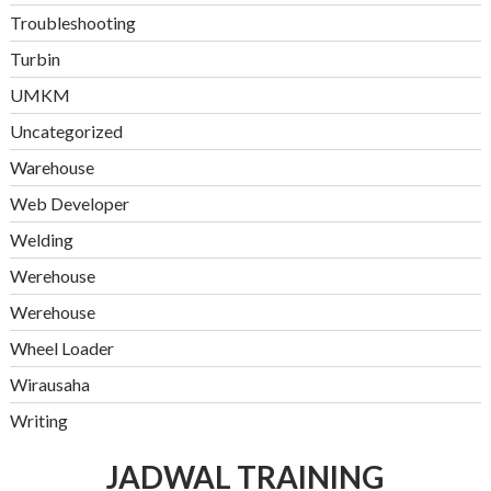
Troubleshooting
Turbin
UMKM
Uncategorized
Warehouse
Web Developer
Welding
Werehouse
Werehouse
Wheel Loader
Wirausaha
Writing
JADWAL TRAINING