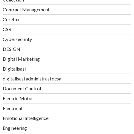
Contract Management
Coretax
CSR
Cybersecurity
DESIGN
Digital Marketing
Digitalisasi
digitalisasi administrasi desa
Document Control
Electric Motor
Electrical
Emotional Intelligence
Engineering