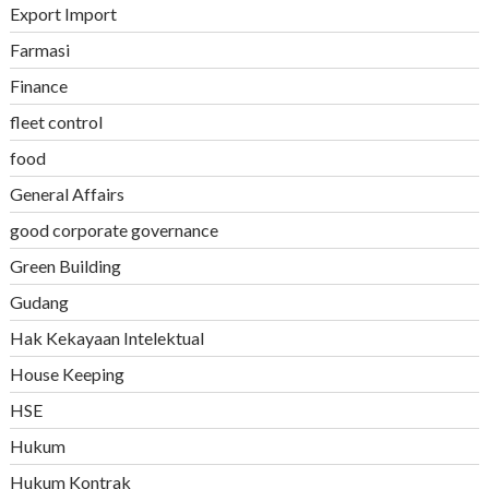
Export Import
Farmasi
Finance
fleet control
food
General Affairs
good corporate governance
Green Building
Gudang
Hak Kekayaan Intelektual
House Keeping
HSE
Hukum
Hukum Kontrak