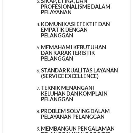
SIKAP, ETIKA, DAN
PROFESIONALISME DALAM
PELAYANAN
KOMUNIKASI EFEKTIF DAN
EMPATIK DENGAN
PELANGGAN
MEMAHAMI KEBUTUHAN
DAN KARAKTERISTIK
PELANGGAN
STANDAR KUALITAS LAYANAN
(SERVICE EXCELLENCE)
TEKNIK MENANGANI
KELUHAN DAN KOMPLAIN
PELANGGAN
PROBLEM SOLVING DALAM
PELAYANAN PELANGGAN
MEMBANGUN PENGALAMAN