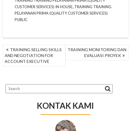
TRAINING TRAINING PELAYANAN PRIMA (QUALITY
,
CUSTOMER SERVICES) IN HOUSE
TRAINING TRAINING
PELAYANAN PRIMA (QUALITY CUSTOMER SERVICES)
PUBLIC
NAVIGASI
TRAINING SELLING SKILLS
TRAINING MONITORING DAN
POS
AND NEGOTIATION FOR
EVALUASI PROYEK
ACCOUNT EXECUTIVE
KONTAK KAMI