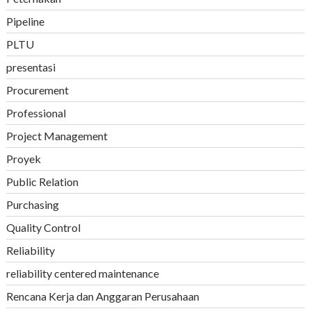
Pipeline
PLTU
presentasi
Procurement
Professional
Project Management
Proyek
Public Relation
Purchasing
Quality Control
Reliability
reliability centered maintenance
Rencana Kerja dan Anggaran Perusahaan