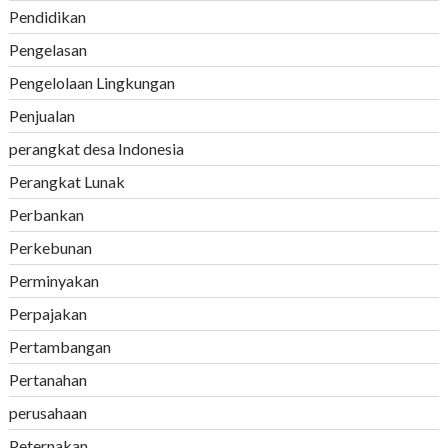
Pendidikan
Pengelasan
Pengelolaan Lingkungan
Penjualan
perangkat desa Indonesia
Perangkat Lunak
Perbankan
Perkebunan
Perminyakan
Perpajakan
Pertambangan
Pertanahan
perusahaan
Peternakan