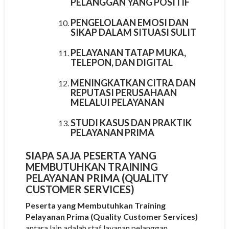
PELANGGAN YANG POSITIF
PENGELOLAAN EMOSI DAN
SIKAP DALAM SITUASI SULIT
PELAYANAN TATAP MUKA,
TELEPON, DAN DIGITAL
MENINGKATKAN CITRA DAN
REPUTASI PERUSAHAAN
MELALUI PELAYANAN
STUDI KASUS DAN PRAKTIK
PELAYANAN PRIMA
SIAPA SAJA PESERTA YANG
MEMBUTUHKAN TRAINING
PELAYANAN PRIMA (QUALITY
CUSTOMER SERVICES)
Peserta yang Membutuhkan Training
Pelayanan Prima (Quality Customer Services)
antara lain adalah staf layanan pelanggan