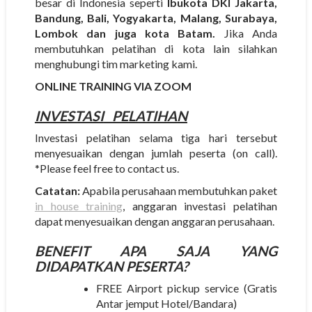
besar di Indonesia seperti
Ibukota DKI Jakarta,
Bandung, Bali, Yogyakarta, Malang, Surabaya,
Lombok dan juga kota Batam.
Jika Anda
membutuhkan pelatihan di kota lain silahkan
menghubungi tim marketing kami.
ONLINE TRAINING VIA ZOOM
INVESTASI
PELATIHAN
Investasi pelatihan selama tiga hari tersebut
menyesuaikan dengan jumlah peserta (on call).
*Please feel free to contact us.
Catatan:
Apabila perusahaan membutuhkan paket
in house training
, anggaran investasi pelatihan
dapat menyesuaikan dengan anggaran perusahaan.
BENEFIT APA SAJA YANG
DIDAPATKAN PESERTA?
FREE Airport pickup service (Gratis
Antar jemput Hotel/Bandara)