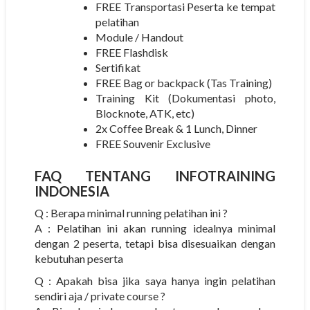
FREE Transportasi Peserta ke tempat
pelatihan
Module / Handout
FREE Flashdisk
Sertifikat
FREE Bag or backpack (Tas Training)
Training Kit (Dokumentasi photo,
Blocknote, ATK, etc)
2x Coffee Break & 1 Lunch, Dinner
FREE Souvenir Exclusive
FAQ TENTANG
INFOTRAINING
INDONESIA
Q : Berapa minimal running pelatihan ini ?
A : Pelatihan ini akan running idealnya minimal
dengan 2 peserta, tetapi bisa disesuaikan dengan
kebutuhan peserta
Q : Apakah bisa jika saya hanya ingin pelatihan
sendiri aja / private course ?