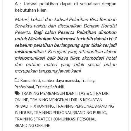
A : Jadwal pelatihan dapat di sesuaikan dengan
kebutuhan klien.
Materi, Lokasi dan Jadwal Pelatihan Bisa Berubah
Sewaktu-waktu dan disesuaikan Dengan Kondisi
Peserta.
Bagi calon Peserta Pelatihan dimohon
untuk Melakukan Konfirmasi terlebih dahulu H-7
sebelum pelatihan berlangsung agar tidak terjadi
miskomunikasi.
Kerugian yang ditimbulkan akibat
miskomunikasi baik biaya tiket, akomodasi hotel
dan outline materi yang tidak sesuai bukan
merupakan tanggung jawab kami
,
,
Komunikasi
sumber daya manusia
Training
,
Profesional
Training Softskill
TRAINING MEMBANGUN IDENTITAS & CITRA DIRI
,
ONLINE
TRAINING MENGENALI DIRI & KEKUATAN
,
PRIBADI FIX RUNNING
TRAINING PERSONAL BRANDING
,
,
IN HOUSE
TRAINING PERSONAL BRANDING PUBLIC
TRAINING STRATEGI KOMUNIKASI PERSONAL
BRANDING OFFLINE