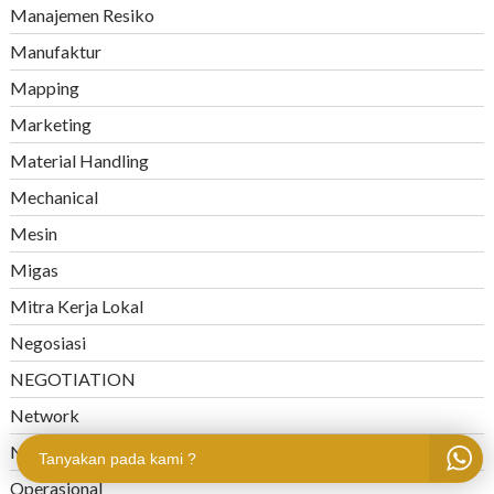
Manajemen Resiko
Manufaktur
Mapping
Marketing
Material Handling
Mechanical
Mesin
Migas
Mitra Kerja Lokal
Negosiasi
NEGOTIATION
Network
Nirlaba
Tanyakan pada kami ?
Operasional