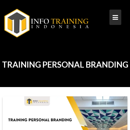
Skip
to
content
TRAINING PERSONAL BRANDING