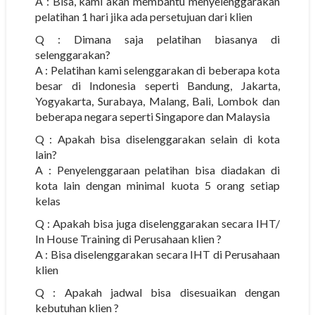
A : Bisa, kami akan membantu menyelenggarakan
pelatihan 1 hari jika ada persetujuan dari klien
Q : Dimana saja pelatihan biasanya di
selenggarakan?
A : Pelatihan kami selenggarakan di beberapa kota
besar di Indonesia seperti Bandung, Jakarta,
Yogyakarta, Surabaya, Malang, Bali, Lombok dan
beberapa negara seperti Singapore dan Malaysia
Q : Apakah bisa diselenggarakan selain di kota
lain?
A : Penyelenggaraan pelatihan bisa diadakan di
kota lain dengan minimal kuota 5 orang setiap
kelas
Q : Apakah bisa juga diselenggarakan secara IHT/
In House Training di Perusahaan klien ?
A : Bisa diselenggarakan secara IHT di Perusahaan
klien
Q : Apakah jadwal bisa disesuaikan dengan
kebutuhan klien ?