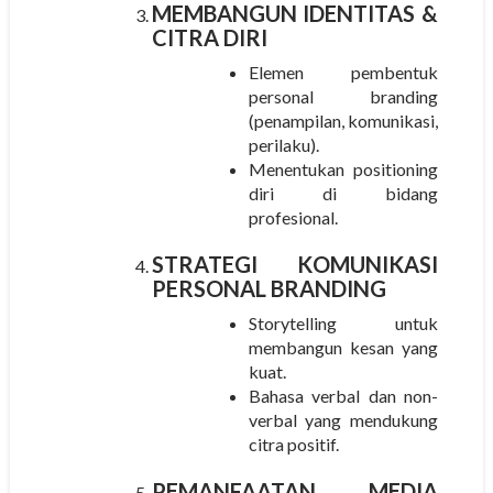
MEMBANGUN IDENTITAS &
CITRA DIRI
Elemen pembentuk
personal branding
(penampilan, komunikasi,
perilaku).
Menentukan positioning
diri di bidang
profesional.
STRATEGI KOMUNIKASI
PERSONAL BRANDING
Storytelling untuk
membangun kesan yang
kuat.
Bahasa verbal dan non-
verbal yang mendukung
citra positif.
PEMANFAATAN MEDIA