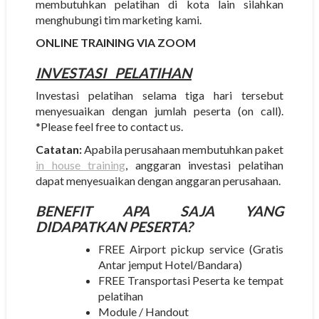
membutuhkan pelatihan di kota lain silahkan
menghubungi tim marketing kami.
ONLINE TRAINING VIA ZOOM
INVESTASI
PELATIHAN
Investasi pelatihan selama tiga hari tersebut
menyesuaikan dengan jumlah peserta (on call).
*Please feel free to contact us.
Catatan:
Apabila perusahaan membutuhkan paket
in house training
, anggaran investasi pelatihan
dapat menyesuaikan dengan anggaran perusahaan.
BENEFIT APA SAJA YANG
DIDAPATKAN PESERTA?
FREE Airport pickup service (Gratis
Antar jemput Hotel/Bandara)
FREE Transportasi Peserta ke tempat
pelatihan
Module / Handout