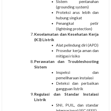
Sistem pentanahan
(grounding system)
Proteksi arus lebih dan
hubung singkat
Penangkal petir
(lightning protection)
Keselamatan dan Kesehatan Kerja
(K3) Listrik
Alat pelindung diri (APD)
Prosedur kerja aman dan
mitigasi risiko
Perawatan dan Troubleshooting
Sistem
Inspeksi dan
pemeliharaan instalasi
Deteksi dan perbaikan
gangguan listrik
Regulasi dan Standar Instalasi
Listrik
SNI, PUIL, dan standar
internasional (IEC/IEEE)