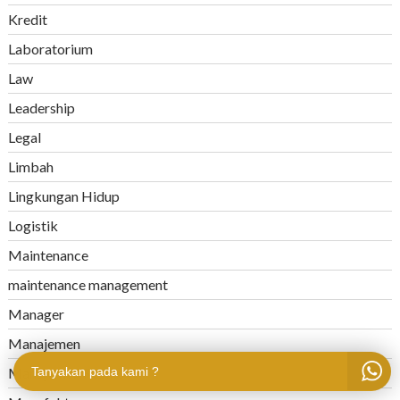
Kredit
Laboratorium
Law
Leadership
Legal
Limbah
Lingkungan Hidup
Logistik
Maintenance
maintenance management
Manager
Manajemen
Manajemen Resiko
Tanyakan pada kami ?