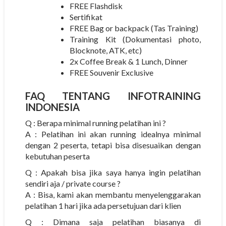
FREE Flashdisk
Sertifikat
FREE Bag or backpack (Tas Training)
Training Kit (Dokumentasi photo,
Blocknote, ATK, etc)
2x Coffee Break & 1 Lunch, Dinner
FREE Souvenir Exclusive
FAQ TENTANG
INFOTRAINING
INDONESIA
Q : Berapa minimal running pelatihan ini ?
A : Pelatihan ini akan running idealnya minimal
dengan 2 peserta, tetapi bisa disesuaikan dengan
kebutuhan peserta
Q : Apakah bisa jika saya hanya ingin pelatihan
sendiri aja / private course ?
A : Bisa, kami akan membantu menyelenggarakan
pelatihan 1 hari jika ada persetujuan dari klien
Q : Dimana saja pelatihan biasanya di