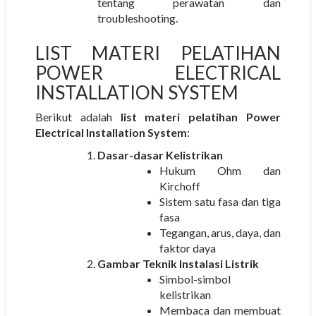
tentang perawatan dan
troubleshooting.
LIST MATERI PELATIHAN
POWER ELECTRICAL
INSTALLATION SYSTEM
Berikut adalah
list materi pelatihan Power
Electrical Installation System
:
Dasar-dasar Kelistrikan
Hukum Ohm dan
Kirchoff
Sistem satu fasa dan tiga
fasa
Tegangan, arus, daya, dan
faktor daya
Gambar Teknik Instalasi Listrik
Simbol-simbol
kelistrikan
Membaca dan membuat