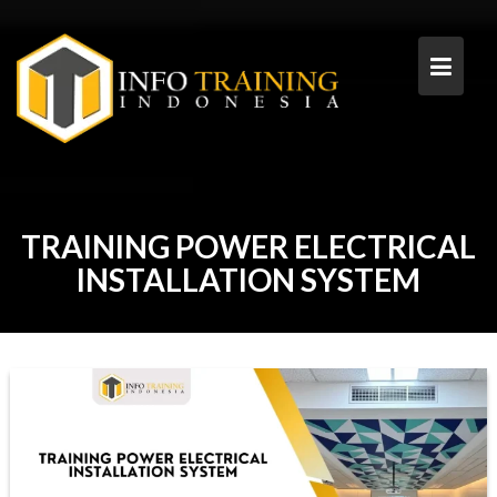
Skip
to
content
TRAINING POWER ELECTRICAL
INSTALLATION SYSTEM