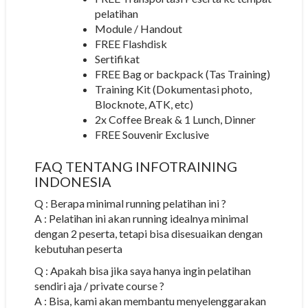
pelatihan
Module / Handout
FREE Flashdisk
Sertifikat
FREE Bag or backpack (Tas Training)
Training Kit (Dokumentasi photo,
Blocknote, ATK, etc)
2x Coffee Break & 1 Lunch, Dinner
FREE Souvenir Exclusive
FAQ TENTANG
INFOTRAINING
INDONESIA
Q : Berapa minimal running pelatihan ini ?
A : Pelatihan ini akan running idealnya minimal
dengan 2 peserta, tetapi bisa disesuaikan dengan
kebutuhan peserta
Q : Apakah bisa jika saya hanya ingin pelatihan
sendiri aja / private course ?
A : Bisa, kami akan membantu menyelenggarakan