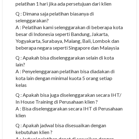
pelatihan 1 hari jika ada persetujuan dari klien
Q : Dimana saja pelatihan biasanya di
selenggarakan?
A : Pelatihan kami selenggarakan di beberapa kota
besar di Indonesia seperti Bandung, Jakarta,
Yogyakarta, Surabaya, Malang, Bali, Lombok dan
beberapa negara seperti Singapore dan Malaysia
Q : Apakah bisa diselenggarakan selain di kota
lain?
A : Penyelenggaraan pelatihan bisa diadakan di
kota lain dengan minimal kuota 5 orang setiap
kelas
Q : Apakah bisa juga diselenggarakan secara IHT/
In House Training di Perusahaan klien ?
A : Bisa diselenggarakan secara IHT di Perusahaan
klien
Q : Apakah jadwal bisa disesuaikan dengan
kebutuhan klien ?
A : Jadwal pelatihan dapat di sesuaikan dengan