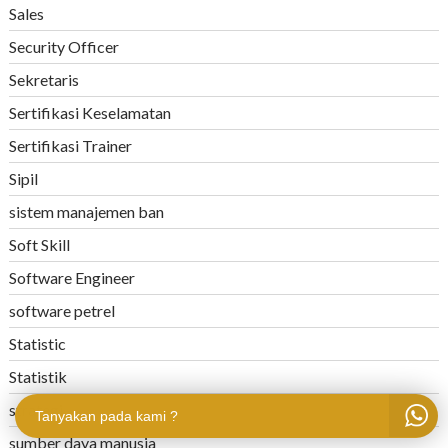
Sales
Security Officer
Sekretaris
Sertifikasi Keselamatan
Sertifikasi Trainer
Sipil
sistem manajemen ban
Soft Skill
Software Engineer
software petrel
Statistic
Statistik
strategi
Tanyakan pada kami ?
sumber daya manusia