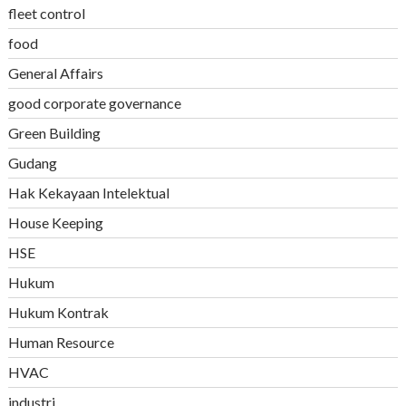
fleet control
food
General Affairs
good corporate governance
Green Building
Gudang
Hak Kekayaan Intelektual
House Keeping
HSE
Hukum
Hukum Kontrak
Human Resource
HVAC
industri