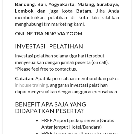
Bandung, Bali, Yogyakarta, Malang, Surabaya,
Lombok dan juga kota Batam.
Jika Anda
membutuhkan pelatihan di kota lain silahkan
menghubungi tim marketing kami.
ONLINE TRAINING VIA ZOOM
INVESTASI
PELATIHAN
Investasi pelatihan selama tiga hari tersebut
menyesuaikan dengan jumlah peserta (on call).
*Please feel free to contact us.
Catatan:
Apabila perusahaan membutuhkan paket
in house training
, anggaran investasi pelatihan
dapat menyesuaikan dengan anggaran perusahaan.
BENEFIT APA SAJA YANG
DIDAPATKAN PESERTA?
FREE Airport pickup service (Gratis
Antar jemput Hotel/Bandara)
FREE Transportasi Peserta ke tempat