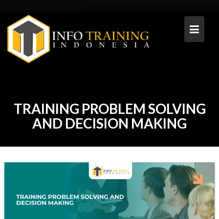
Skip
to
content
TRAINING PROBLEM SOLVING
AND DECISION MAKING