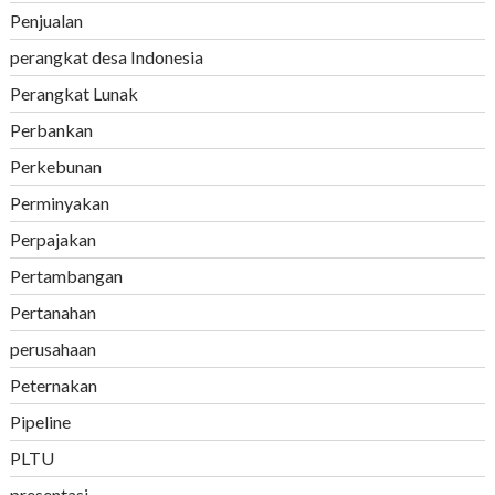
Penjualan
perangkat desa Indonesia
Perangkat Lunak
Perbankan
Perkebunan
Perminyakan
Perpajakan
Pertambangan
Pertanahan
perusahaan
Peternakan
Pipeline
PLTU
presentasi