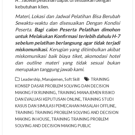
kebutuhan klien.
Materi, Lokasi dan Jadwal Pelatihan Bisa Berubah
Sewaktu-waktu dan disesuaikan Dengan Kondisi
Peserta.
Bagi calon Peserta Pelatihan dimohon
untuk Melakukan Konfirmasi terlebih dahulu H-7
sebelum pelatihan berlangsung agar tidak terjadi
miskomunikasi.
Kerugian yang ditimbulkan akibat
miskomunikasi baik biaya tiket, akomodasi hotel
dan outline materi yang tidak sesuai bukan
merupakan tanggung jawab kami.
,
,
Leadership
Manajemen
Soft Skill
TRAINING
KONSEP DASAR PROBLEM SOLVING DAN DECISION
,
MAKING FIX RUNNING
TRAINING MANAJEMEN RISIKO
,
DAN EVALUASI KEPUTUSAN ONLINE
TRAINING STUDI
,
KASUS DAN SIMULASI PEMECAHAN MASALAH OFFLINE
TRAINING TRAINING PROBLEM SOLVING AND DECISION
,
MAKING IN HOUSE
TRAINING TRAINING PROBLEM
SOLVING AND DECISION MAKING PUBLIC