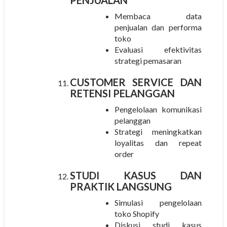
Membaca data
penjualan dan performa
toko
Evaluasi efektivitas
strategi pemasaran
CUSTOMER SERVICE DAN
RETENSI PELANGGAN
Pengelolaan komunikasi
pelanggan
Strategi meningkatkan
loyalitas dan repeat
order
STUDI KASUS DAN
PRAKTIK LANGSUNG
Simulasi pengelolaan
toko Shopify
Diskusi studi kasus