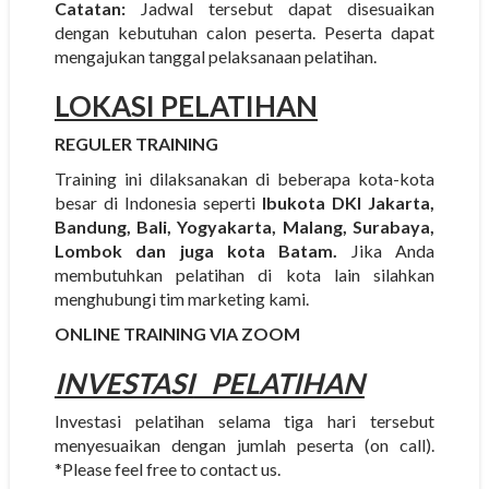
Catatan:
Jadwal tersebut dapat disesuaikan
dengan kebutuhan calon peserta. Peserta dapat
mengajukan tanggal pelaksanaan pelatihan.
LOKASI PELATIHAN
REGULER TRAINING
Training ini dilaksanakan di beberapa kota-kota
besar di Indonesia seperti
Ibukota DKI Jakarta,
Bandung, Bali, Yogyakarta, Malang, Surabaya,
Lombok dan juga kota Batam.
Jika Anda
membutuhkan pelatihan di kota lain silahkan
menghubungi tim marketing kami.
ONLINE TRAINING VIA ZOOM
INVESTASI
PELATIHAN
Investasi pelatihan selama tiga hari tersebut
menyesuaikan dengan jumlah peserta (on call).
*Please feel free to contact us.