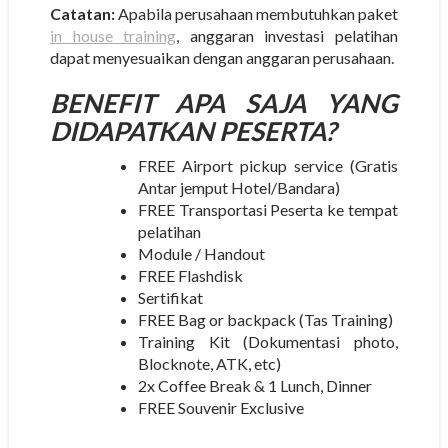
Catatan:
Apabila perusahaan membutuhkan paket
in house training
, anggaran investasi pelatihan
dapat menyesuaikan dengan anggaran perusahaan.
BENEFIT APA SAJA YANG
DIDAPATKAN PESERTA?
FREE Airport pickup service (Gratis
Antar jemput Hotel/Bandara)
FREE Transportasi Peserta ke tempat
pelatihan
Module / Handout
FREE Flashdisk
Sertifikat
FREE Bag or backpack (Tas Training)
Training Kit (Dokumentasi photo,
Blocknote, ATK, etc)
2x Coffee Break & 1 Lunch, Dinner
FREE Souvenir Exclusive