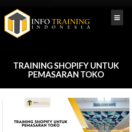
Skip
to
content
TRAINING SHOPIFY UNTUK
PEMASARAN TOKO