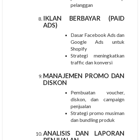
pelanggan
IKLAN BERBAYAR (PAID
ADS)
Dasar Facebook Ads dan
Google Ads untuk
Shopify
Strategi meningkatkan
traffic dan konversi
MANAJEMEN PROMO DAN
DISKON
Pembuatan voucher,
diskon, dan campaign
penjualan
Strategi promo musiman
dan bundling produk
ANALISIS DAN LAPORAN
PENJUALAN