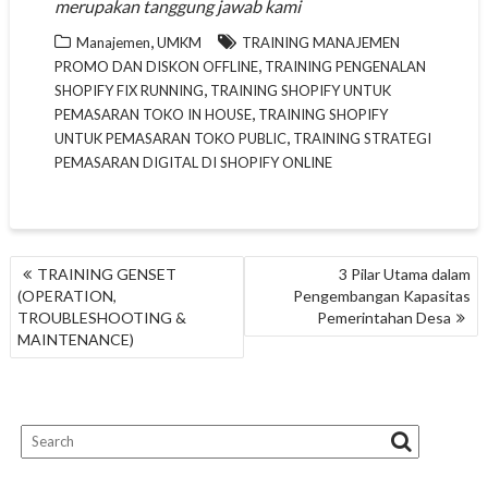
merupakan tanggung jawab kami
,
Manajemen
UMKM
TRAINING MANAJEMEN
,
PROMO DAN DISKON OFFLINE
TRAINING PENGENALAN
,
SHOPIFY FIX RUNNING
TRAINING SHOPIFY UNTUK
,
PEMASARAN TOKO IN HOUSE
TRAINING SHOPIFY
,
UNTUK PEMASARAN TOKO PUBLIC
TRAINING STRATEGI
PEMASARAN DIGITAL DI SHOPIFY ONLINE
NAVIGASI
TRAINING GENSET
3 Pilar Utama dalam
POS
(OPERATION,
Pengembangan Kapasitas
TROUBLESHOOTING &
Pemerintahan Desa
MAINTENANCE)