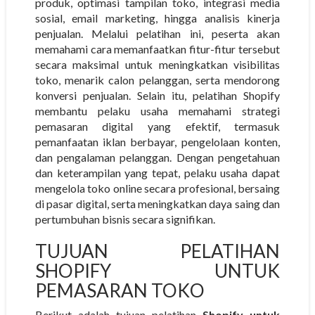
produk, optimasi tampilan toko, integrasi media
sosial, email marketing, hingga analisis kinerja
penjualan. Melalui pelatihan ini, peserta akan
memahami cara memanfaatkan fitur-fitur tersebut
secara maksimal untuk meningkatkan visibilitas
toko, menarik calon pelanggan, serta mendorong
konversi penjualan. Selain itu, pelatihan Shopify
membantu pelaku usaha memahami strategi
pemasaran digital yang efektif, termasuk
pemanfaatan iklan berbayar, pengelolaan konten,
dan pengalaman pelanggan. Dengan pengetahuan
dan keterampilan yang tepat, pelaku usaha dapat
mengelola toko online secara profesional, bersaing
di pasar digital, serta meningkatkan daya saing dan
pertumbuhan bisnis secara signifikan.
TUJUAN PELATIHAN
SHOPIFY UNTUK
PEMASARAN TOKO
Berikut adalah tujuan pelatihan
Shopify untuk