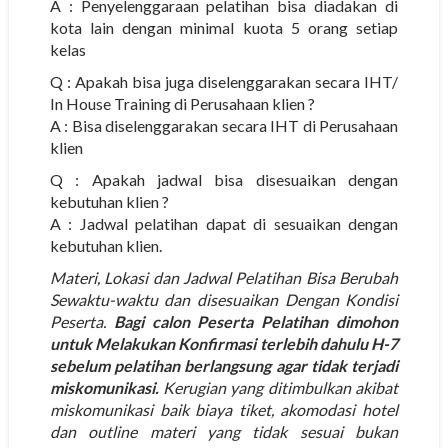
A : Penyelenggaraan pelatihan bisa diadakan di
kota lain dengan minimal kuota 5 orang setiap
kelas
Q : Apakah bisa juga diselenggarakan secara IHT/
In House Training di Perusahaan klien ?
A : Bisa diselenggarakan secara IHT di Perusahaan
klien
Q : Apakah jadwal bisa disesuaikan dengan
kebutuhan klien ?
A : Jadwal pelatihan dapat di sesuaikan dengan
kebutuhan klien.
Materi, Lokasi dan Jadwal Pelatihan Bisa Berubah
Sewaktu-waktu dan disesuaikan Dengan Kondisi
Peserta.
Bagi calon Peserta Pelatihan dimohon
untuk Melakukan Konfirmasi terlebih dahulu H-7
sebelum pelatihan berlangsung agar tidak terjadi
miskomunikasi.
Kerugian yang ditimbulkan akibat
miskomunikasi baik biaya tiket, akomodasi hotel
dan outline materi yang tidak sesuai bukan