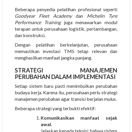
Beberapa penyedia pelatihan profesional seperti
Goodyear Fleet Academy
dan
Michelin Tyre
Performance Training
juga menawarkan modul
terapan untuk perusahaan logistik, pertambangan,
dan konstruksi.
Dengan pelatihan berkelanjutan, perusahaan
memastikan investasi TMS tetap relevan dan
menghasilkan manfaat jangka panjang.
STRATEGI MANAJEMEN
PERUBAHAN DALAM IMPLEMENTASI
Setiap sistem baru pasti menimbulkan perubahan
budaya kerja. Karena itu, perusahaan perlu strategi
manajemen perubahan agar transisi berjalan mulus.
Beberapa strategi yang terbukti efektif:
Komunikasikan manfaat sejak
awal.
Jelaskan kepada teknisi bahwa sistem