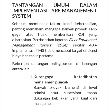
TANTANGAN UMUM DALAM
IMPLEMENTASI TYRE MANAGEMENT
SYSTEM
Sebelum membahas faktor kunci keberhasilan,
penting memahami mengapa banyak proyek TMS
gagal atau tidak memberikan ROI yang
diharapkan. Berdasarkan laporan
Fleet Equipment
Management Review (2024)
, sekitar
40%
implementasi TMS tidak mencapai target efisiensi
biaya ban tahun pertama
.
Beberapa tantangan paling umum di lapangan
antara lain:
Kurangnya keterlibatan
manajemen puncak.
Banyak proyek berhenti di level
teknisi atau supervisor tanpa
dukungan kebijakan yang kuat dari
manajemen.