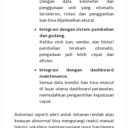
Dengan data kilometer dan
penggunaan unit yang otomatis
tersinkron, rotasi dan penggantian
ban bisa dijadwalkan akurat.
Integrasi dengan sistem pembelian
dan gudang.
Ketika stok ban, vendor, dan histori
pembelian terekam otomatis,
pengadaan jadi lebih cepat dan
efisien.
Integrasi dengan dashboard
maintenance.
Semua data kondisi ban bisa muncul
di layar utama dashboard perawatan,
memudahkan pengambilan keputusan
cepat.
Automasi seperti alert untuk tekanan rendah atau
keausan abnormal bisa mengurangi reaksi manual
teknisi, sekaligus memperpanjang umur ban hingga