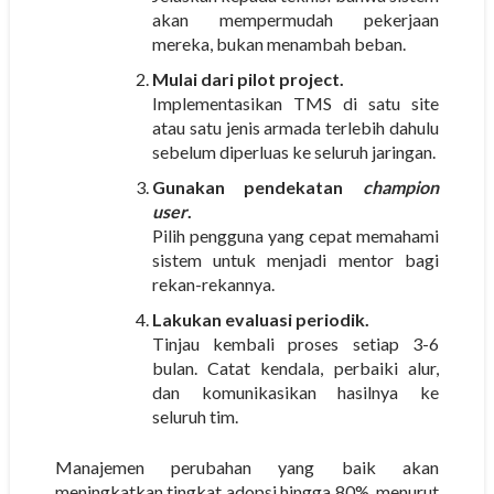
akan mempermudah pekerjaan
mereka, bukan menambah beban.
Mulai dari pilot project.
Implementasikan TMS di satu site
atau satu jenis armada terlebih dahulu
sebelum diperluas ke seluruh jaringan.
Gunakan pendekatan
champion
user
.
Pilih pengguna yang cepat memahami
sistem untuk menjadi mentor bagi
rekan-rekannya.
Lakukan evaluasi periodik.
Tinjau kembali proses setiap 3-6
bulan. Catat kendala, perbaiki alur,
dan komunikasikan hasilnya ke
seluruh tim.
Manajemen perubahan yang baik akan
meningkatkan tingkat adopsi hingga 80%, menurut