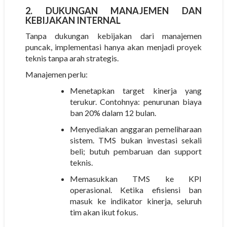
2. DUKUNGAN MANAJEMEN DAN
KEBIJAKAN INTERNAL
Tanpa dukungan kebijakan dari manajemen
puncak, implementasi hanya akan menjadi proyek
teknis tanpa arah strategis.
Manajemen perlu:
Menetapkan target kinerja yang
terukur.
Contohnya: penurunan biaya
ban 20% dalam 12 bulan.
Menyediakan anggaran pemeliharaan
sistem.
TMS bukan investasi sekali
beli; butuh pembaruan dan support
teknis.
Memasukkan TMS ke KPI
operasional.
Ketika efisiensi ban
masuk ke indikator kinerja, seluruh
tim akan ikut fokus.