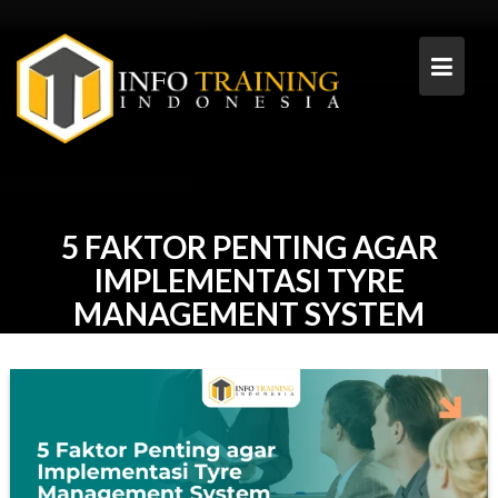
Skip
to
content
5 FAKTOR PENTING AGAR
IMPLEMENTASI TYRE
MANAGEMENT SYSTEM
BERHASIL