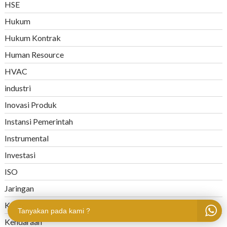
HSE
Hukum
Hukum Kontrak
Human Resource
HVAC
industri
Inovasi Produk
Instansi Pemerintah
Instrumental
Investasi
ISO
Jaringan
Kargo
Tanyakan pada kami ?
Kendaraan