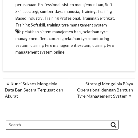
,
,
,
perusahaan
Professional
sistem manajemen ban
Soft
,
,
,
,
Skill
strategi
sumber daya manusia
Training
Training
,
,
,
Based Industry
Training Profesional
Training Sertifikat
,
Training Softskill
training tyre management system
,
pelatihan sistem manajemen ban
pelatihan tyre
,
management fleet control
pelatihan tyre monitoring
,
,
system
training tyre management system
training tyre
management system online
NAVIGASI
Kunci Sukses Mengelola
Strategi Mengelola Biaya
POS
Data Ban Secara Terpusat dan
Operasional dengan Bantuan
Akurat
Tyre Management System