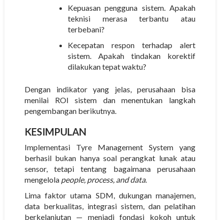
Kepuasan pengguna sistem.
Apakah
teknisi merasa terbantu atau
terbebani?
Kecepatan respon terhadap alert
sistem.
Apakah tindakan korektif
dilakukan tepat waktu?
Dengan indikator yang jelas, perusahaan bisa
menilai ROI sistem dan menentukan langkah
pengembangan berikutnya.
KESIMPULAN
Implementasi
Tyre Management System
yang
berhasil bukan hanya soal perangkat lunak atau
sensor, tetapi tentang bagaimana perusahaan
mengelola
people, process, and data
.
Lima faktor utama SDM, dukungan manajemen,
data berkualitas, integrasi sistem, dan pelatihan
berkelanjutan — menjadi fondasi kokoh untuk