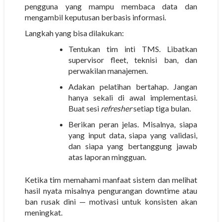
pengguna yang mampu membaca data dan
mengambil keputusan berbasis informasi.
Langkah yang bisa dilakukan:
Tentukan tim inti TMS.
Libatkan
supervisor fleet, teknisi ban, dan
perwakilan manajemen.
Adakan pelatihan bertahap.
Jangan
hanya sekali di awal implementasi.
Buat sesi
refresher
setiap tiga bulan.
Berikan peran jelas.
Misalnya, siapa
yang input data, siapa yang validasi,
dan siapa yang bertanggung jawab
atas laporan mingguan.
Ketika tim memahami manfaat sistem dan melihat
hasil nyata misalnya pengurangan downtime atau
ban rusak dini — motivasi untuk konsisten akan
meningkat.