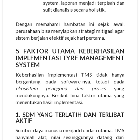
system, laporan menjadi terpisah dan
sulit dianalisis secara holistik.
Dengan memahami hambatan ini sejak awal,
perusahaan bisa menyiapkan strategi mitigasi agar
sistem berjalan efektif sejak hari pertama.
5 FAKTOR UTAMA KEBERHASILAN
IMPLEMENTASI TYRE MANAGEMENT
SYSTEM
Keberhasilan implementasi TMS tidak hanya
bergantung pada software-nya, tetapi pada
ekosistem pengguna dan proses
yang
mendukungnya. Berikut lima faktor utama yang
menentukan hasil implementasi.
1. SDM YANG TERLATIH DAN TERLIBAT
AKTIF
Sumber daya manusia menjadi fondasi utama. TMS
hanyalah alat; nilai sesungguhnya datang dari