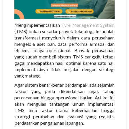
Mengimplementasikan
Tyre Management System
(TMS)
bukan sekadar proyek teknologi. Ini adalah
transformasi menyeluruh dalam cara perusahaan
mengelola aset ban, data performa armada, dan
efisiensi biaya operasional. Banyak perusahaan
yang sudah membeli sistem TMS canggih, tetapi
gagal mendapatkan hasil optimal karena satu hal:
implementasinya tidak berjalan dengan strategi
yang matang.
Agar sistem benar-benar berdampak, ada sejumlah
faktor yang perlu dikendalikan sejak tahap
perencanaan hingga operasional harian. Artikel ini
akan mengulas
tantangan umum implementasi
TMS
, lima faktor utama keberhasilan, hingga
strategi perubahan dan evaluasi
yang realistis
berdasarkan pengalaman lapangan.