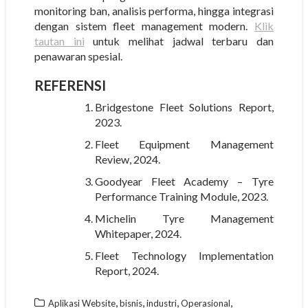
monitoring ban, analisis performa, hingga integrasi
dengan sistem fleet management modern.
Klik
tautan ini
untuk melihat jadwal terbaru dan
penawaran spesial.
REFERENSI
Bridgestone Fleet Solutions Report,
2023.
Fleet Equipment Management
Review, 2024.
Goodyear Fleet Academy – Tyre
Performance Training Module, 2023.
Michelin Tyre Management
Whitepaper, 2024.
Fleet Technology Implementation
Report, 2024.
,
,
,
,
Aplikasi Website
bisnis
industri
Operasional