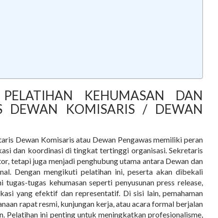
A PELATIHAN KEHUMASAN DAN
S DEWAN KOMISARIS / DEWAN
etaris Dewan Komisaris atau Dewan Pengawas memiliki peran
i dan koordinasi di tingkat tertinggi organisasi. Sekretaris
tor, tetapi juga menjadi penghubung utama antara Dewan dan
al. Dengan mengikuti pelatihan ini, peserta akan dibekali
 tugas-tugas kehumasan seperti penyusunan press release,
asi yang efektif dan representatif. Di sisi lain, pemahaman
naan rapat resmi, kunjungan kerja, atau acara formal berjalan
. Pelatihan ini penting untuk meningkatkan profesionalisme,