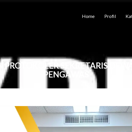
Home
Profil
Kat
 PROTOKOLER SEKRETARIS DEW
PENGAWAS