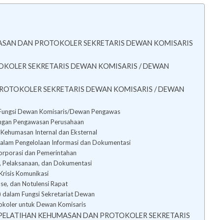
ASAN DAN PROTOKOLER SEKRETARIS DEWAN KOMISARIS
KOLER SEKRETARIS DEWAN KOMISARIS / DEWAN
PROTOKOLER SEKRETARIS DEWAN KOMISARIS / DEWAN
 Fungsi Dewan Komisaris/Dewan Pengawas
gkungan Pengawasan Perusahaan
 Kehumasan Internal dan Eksternal
alam Pengelolaan Informasi dan Dokumentasi
Korporasi dan Pemerintahan
, Pelaksanaan, dan Dokumentasi
risis Komunikasi
se, dan Notulensi Rapat
dalam Fungsi Sekretariat Dewan
tokoler untuk Dewan Komisaris
PELATIHAN KEHUMASAN DAN PROTOKOLER SEKRETARIS