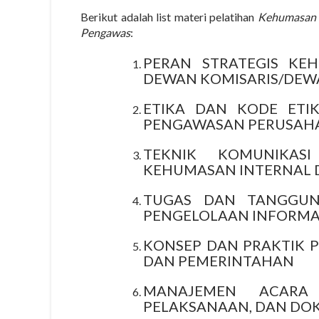
Berikut adalah list materi pelatihan
Kehumasan d
Pengawas
:
PERAN STRATEGIS K
DEWAN KOMISARIS/DEW
ETIKA DAN KODE ETIK
PENGAWASAN PERUSAH
TEKNIK KOMUNIKAS
KEHUMASAN INTERNAL 
TUGAS DAN TANGGUN
PENGELOLAAN INFORMA
KONSEP DAN PRAKTIK 
DAN PEMERINTAHAN
MANAJEMEN ACARA
PELAKSANAAN, DAN DO