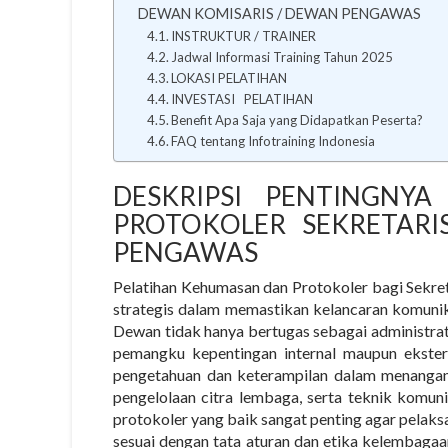
DEWAN KOMISARIS / DEWAN PENGAWAS
INSTRUKTUR / TRAINER
Jadwal Informasi Training Tahun 2025
LOKASI PELATIHAN
INVESTASI PELATIHAN
Benefit Apa Saja yang Didapatkan Peserta?
FAQ tentang Infotraining Indonesia
DESKRIPSI PENTINGNY
PROTOKOLER SEKRETARI
PENGAWAS
Pelatihan Kehumasan dan Protokoler bagi Sekr
strategis dalam memastikan kelancaran komunikas
Dewan tidak hanya bertugas sebagai administra
pemangku kepentingan internal maupun ekstern
pengetahuan dan keterampilan dalam menangani
pengelolaan citra lembaga, serta teknik komunik
protokoler yang baik sangat penting agar pelaksa
sesuai dengan tata aturan dan etika kelembagaan