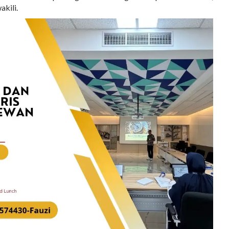
akili.