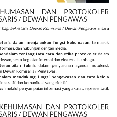
EHUMASAN DAN PROTOKOLER
SARIS / DEWAN PENGAWAS
 bagi Sekretaris Dewan Komisaris / Dewan Pengawas
antara
etaris dalam menjalankan fungsi kehumasan
, termasuk
informasi, dan hubungan dengan media.
dalam tentang tata cara dan etika protokoler
dalam
dewan, serta kegiatan internal dan eksternal lembaga.
erampilan teknis
dalam penyusunan agenda, notulensi,
an Dewan Komisaris / Pengawas.
dalam mendukung fungsi pengawasan dan tata kelola
inistratif dan komunikasi yang efektif.
usi
melalui penyampaian informasi yang akurat, representatif,
N KEHUMASAN DAN PROTOKOLER
SARIS / DEWAN PENGAWAS