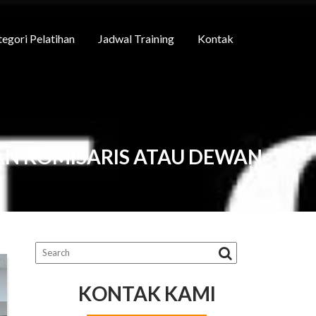
egori Pelatihan
Jadwal Training
Kontak
AN KOMISARIS ATAU DEWAN
KONTAK KAMI