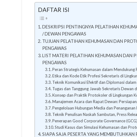
DAFTAR ISI
DESKRIPSI PENTINGNYA PELATIHAN KEHUM
/ DEWAN PENGAWAS
TUJUAN PELATIHAN KEHUMASAN DAN PROTO
PENGAWAS
LIST MATERI PELATIHAN KEHUMASAN DAN 
PENGAWAS
Peran Strategis Kehumasan dalam Mendukung
Etika dan Kode Etik Profesi Sekretaris di Lin
Teknik Komunikasi Efektif dan Diplomasi dalam
Tugas dan Tanggung Jawab Sekretaris Dewan d
Konsep dan Praktik Protokoler di Lingkungan 
Manajemen Acara dan Rapat Dewan: Persiapan
Pengelolaan Hubungan Media dan Penanganan K
Teknik Penulisan Naskah Sambutan, Press Relea
Penerapan Good Corporate Governance (GCG) 
Studi Kasus dan Simulasi Kehumasan dan Pro
SIAPA SAJA PESERTA YANG MEMBUTUHKAN 