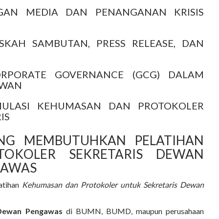
GAN MEDIA DAN PENANGANAN KRISIS
SKAH SAMBUTAN, PRESS RELEASE, DAN
RPORATE GOVERNANCE (GCG) DALAM
EWAN
MULASI KEHUMASAN DAN PROTOKOLER
IS
ANG MEMBUTUHKAN PELATIHAN
OKOLER SEKRETARIS DEWAN
GAWAS
atihan
Kehumasan dan Protokoler untuk Sekretaris Dewan
 Dewan Pengawas
di BUMN, BUMD, maupun perusahaan