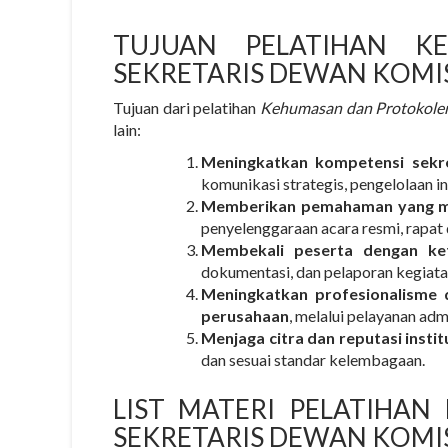
TUJUAN PELATIHAN K
SEKRETARIS DEWAN KOMI
Tujuan dari pelatihan
Kehumasan dan Protokoler
lain:
Meningkatkan kompetensi sekr
komunikasi strategis, pengelolaan 
Memberikan pemahaman yang men
penyelenggaraan acara resmi, rapat 
Membekali peserta dengan ket
dokumentasi, dan pelaporan kegiat
Meningkatkan profesionalisme 
perusahaan
, melalui pelayanan adm
Menjaga citra dan reputasi instit
dan sesuai standar kelembagaan.
LIST MATERI PELATIHA
SEKRETARIS DEWAN KOMI