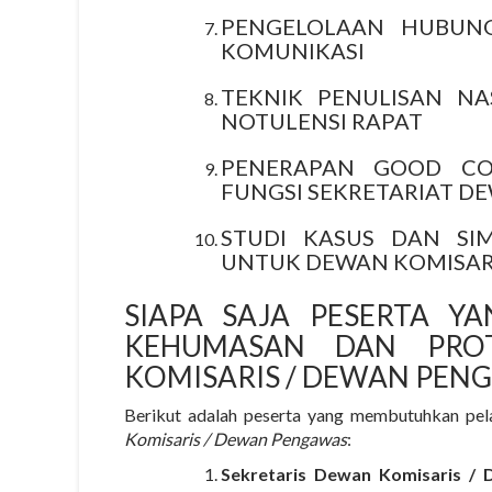
PENGELOLAAN HUBUN
KOMUNIKASI
TEKNIK PENULISAN NA
NOTULENSI RAPAT
PENERAPAN GOOD CO
FUNGSI SEKRETARIAT D
STUDI KASUS DAN SI
UNTUK DEWAN KOMISAR
SIAPA SAJA PESERTA Y
KEHUMASAN DAN PROT
KOMISARIS / DEWAN PEN
Berikut adalah peserta yang membutuhkan pel
Komisaris / Dewan Pengawas
:
Sekretaris Dewan Komisaris /