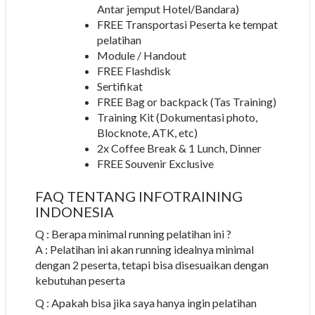
Antar jemput Hotel/Bandara)
FREE Transportasi Peserta ke tempat
pelatihan
Module / Handout
FREE Flashdisk
Sertifikat
FREE Bag or backpack (Tas Training)
Training Kit (Dokumentasi photo,
Blocknote, ATK, etc)
2x Coffee Break & 1 Lunch, Dinner
FREE Souvenir Exclusive
FAQ TENTANG
INFOTRAINING
INDONESIA
Q : Berapa minimal running pelatihan ini ?
A : Pelatihan ini akan running idealnya minimal
dengan 2 peserta, tetapi bisa disesuaikan dengan
kebutuhan peserta
Q : Apakah bisa jika saya hanya ingin pelatihan