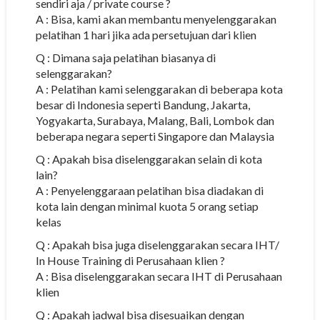
sendiri aja / private course ?
A : Bisa, kami akan membantu menyelenggarakan
pelatihan 1 hari jika ada persetujuan dari klien
Q : Dimana saja pelatihan biasanya di
selenggarakan?
A : Pelatihan kami selenggarakan di beberapa kota
besar di Indonesia seperti Bandung, Jakarta,
Yogyakarta, Surabaya, Malang, Bali, Lombok dan
beberapa negara seperti Singapore dan Malaysia
Q : Apakah bisa diselenggarakan selain di kota
lain?
A : Penyelenggaraan pelatihan bisa diadakan di
kota lain dengan minimal kuota 5 orang setiap
kelas
Q : Apakah bisa juga diselenggarakan secara IHT/
In House Training di Perusahaan klien ?
A : Bisa diselenggarakan secara IHT di Perusahaan
klien
Q : Apakah jadwal bisa disesuaikan dengan