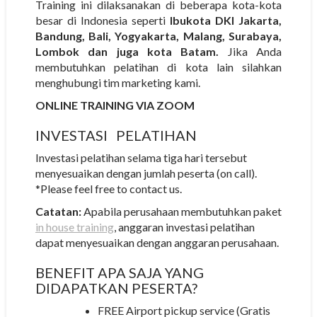
Training ini dilaksanakan di beberapa kota-kota
besar di Indonesia seperti
Ibukota DKI Jakarta,
Bandung, Bali, Yogyakarta, Malang, Surabaya,
Lombok dan juga kota Batam.
Jika Anda
membutuhkan pelatihan di kota lain silahkan
menghubungi tim marketing kami.
ONLINE TRAINING VIA ZOOM
INVESTASI
PELATIHAN
Investasi pelatihan selama tiga hari tersebut
menyesuaikan dengan jumlah peserta (on call).
*Please feel free to contact us.
Catatan:
Apabila perusahaan membutuhkan paket
in house training
, anggaran investasi pelatihan
dapat menyesuaikan dengan anggaran perusahaan.
BENEFIT APA SAJA YANG
DIDAPATKAN PESERTA?
FREE Airport pickup service (Gratis