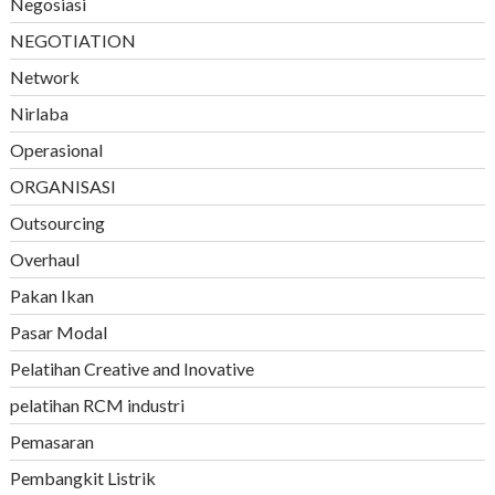
Negosiasi
NEGOTIATION
Network
Nirlaba
Operasional
ORGANISASI
Outsourcing
Overhaul
Pakan Ikan
Pasar Modal
Pelatihan Creative and Inovative
pelatihan RCM industri
Pemasaran
Pembangkit Listrik