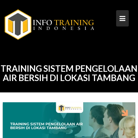
Skip
to
content
TRAINING SISTEM PENGELOLAAN
AIR BERSIH DI LOKASI TAMBANG