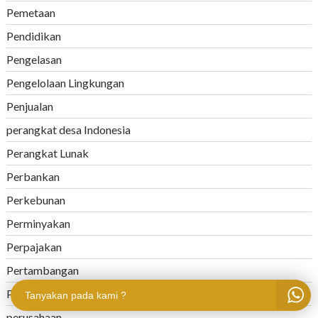
Pemetaan
Pendidikan
Pengelasan
Pengelolaan Lingkungan
Penjualan
perangkat desa Indonesia
Perangkat Lunak
Perbankan
Perkebunan
Perminyakan
Perpajakan
Pertambangan
Pertanahan
Tanyakan pada kami ?
perusahaan