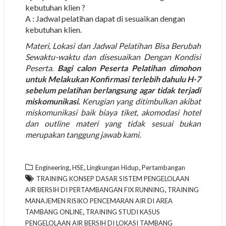
kebutuhan klien ?
A : Jadwal pelatihan dapat di sesuaikan dengan
kebutuhan klien.
Materi, Lokasi dan Jadwal Pelatihan Bisa Berubah
Sewaktu-waktu dan disesuaikan Dengan Kondisi
Peserta.
Bagi calon Peserta Pelatihan dimohon
untuk Melakukan Konfirmasi terlebih dahulu H-7
sebelum pelatihan berlangsung agar tidak terjadi
miskomunikasi.
Kerugian yang ditimbulkan akibat
miskomunikasi baik biaya tiket, akomodasi hotel
dan outline materi yang tidak sesuai bukan
merupakan tanggung jawab kami.
,
,
,
Engineering
HSE
Lingkungan Hidup
Pertambangan
TRAINING KONSEP DASAR SISTEM PENGELOLAAN
,
AIR BERSIH DI PERTAMBANGAN FIX RUNNING
TRAINING
MANAJEMEN RISIKO PENCEMARAN AIR DI AREA
,
TAMBANG ONLINE
TRAINING STUDI KASUS
PENGELOLAAN AIR BERSIH DI LOKASI TAMBANG