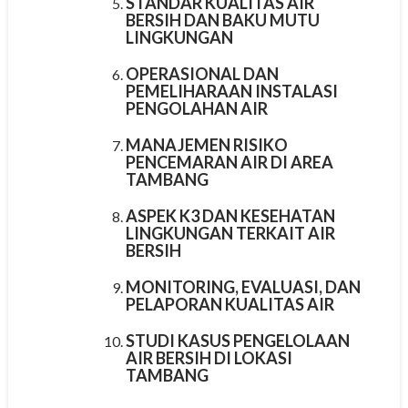
STANDAR KUALITAS AIR
BERSIH DAN BAKU MUTU
LINGKUNGAN
OPERASIONAL DAN
PEMELIHARAAN INSTALASI
PENGOLAHAN AIR
MANAJEMEN RISIKO
PENCEMARAN AIR DI AREA
TAMBANG
ASPEK K3 DAN KESEHATAN
LINGKUNGAN TERKAIT AIR
BERSIH
MONITORING, EVALUASI, DAN
PELAPORAN KUALITAS AIR
STUDI KASUS PENGELOLAAN
AIR BERSIH DI LOKASI
TAMBANG