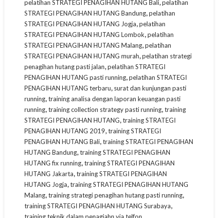
,
pelatihan STRATEGI PENAGIHAN HUTANG Bali
pelatihan
,
STRATEGI PENAGIHAN HUTANG Bandung
pelatihan
,
STRATEGI PENAGIHAN HUTANG Jogja
pelatihan
,
STRATEGI PENAGIHAN HUTANG Lombok
pelatihan
,
STRATEGI PENAGIHAN HUTANG Malang
pelatihan
,
STRATEGI PENAGIHAN HUTANG murah
pelatihan strategi
,
penagihan hutang pasti jalan
pelatihan STRATEGI
,
PENAGIHAN HUTANG pasti running
pelatihan STRATEGI
,
PENAGIHAN HUTANG terbaru
surat dan kunjungan pasti
,
running
training analisa dengan laporan keuangan pasti
,
,
running
training collection strategy pasti running
training
,
STRATEGI PENAGIHAN HUTANG
training STRATEGI
,
PENAGIHAN HUTANG 2019
training STRATEGI
,
PENAGIHAN HUTANG Bali
training STRATEGI PENAGIHAN
,
HUTANG Bandung
training STRATEGI PENAGIHAN
,
HUTANG fix running
training STRATEGI PENAGIHAN
,
HUTANG Jakarta
training STRATEGI PENAGIHAN
,
HUTANG Jogja
training STRATEGI PENAGIHAN HUTANG
,
,
Malang
training strategi penagihan hutang pasti running
,
training STRATEGI PENAGIHAN HUTANG Surabaya
training teknik dalam penagiahn via telfon