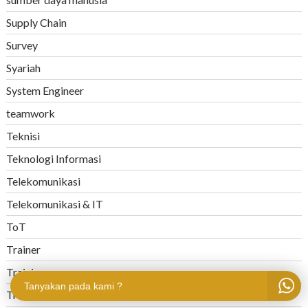
Supply Chain
Survey
Syariah
System Engineer
teamwork
Teknisi
Teknologi Informasi
Telekomunikasi
Telekomunikasi & IT
ToT
Trainer
Training
Tanyakan pada kami ?
Training Based Industry