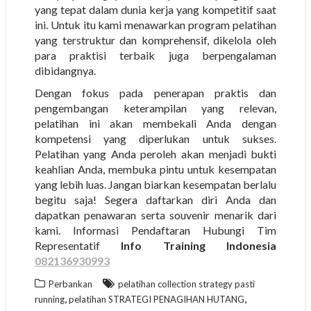
yang tepat dalam dunia kerja yang kompetitif saat
ini. Untuk itu kami menawarkan program pelatihan
yang terstruktur dan komprehensif, dikelola oleh
para praktisi terbaik juga berpengalaman
dibidangnya.
Dengan fokus pada penerapan praktis dan
pengembangan keterampilan yang relevan,
pelatihan ini akan membekali Anda dengan
kompetensi yang diperlukan untuk sukses.
Pelatihan yang Anda peroleh akan menjadi bukti
keahlian Anda, membuka pintu untuk kesempatan
yang lebih luas. Jangan biarkan kesempatan berlalu
begitu saja! Segera daftarkan diri Anda dan
dapatkan penawaran serta souvenir menarik dari
kami. Informasi Pendaftaran Hubungi Tim
Representatif
Info Training Indonesia
082136930993
Perbankan
pelatihan collection strategy pasti
,
,
running
pelatihan STRATEGI PENAGIHAN HUTANG