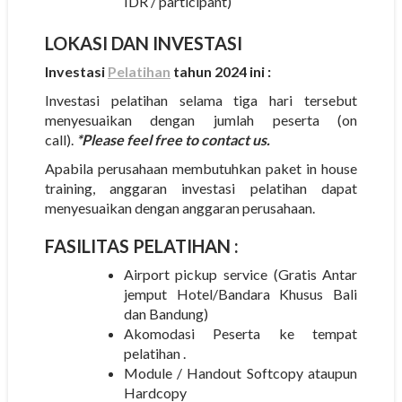
IDR / participant)
LOKASI DAN INVESTASI
Investasi
Pelatihan
tahun 2024 ini :
Investasi pelatihan selama tiga hari tersebut
menyesuaikan dengan jumlah peserta (on
call).
*Please feel free to contact us.
Apabila perusahaan membutuhkan paket in house
training, anggaran investasi pelatihan dapat
menyesuaikan dengan anggaran perusahaan.
FASILITAS PELATIHAN :
Airport pickup service (Gratis Antar
jemput Hotel/Bandara Khusus Bali
dan Bandung)
Akomodasi Peserta ke tempat
pelatihan .
Module / Handout Softcopy ataupun
Hardcopy