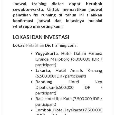
Jadwal training diatas dapat berubah
sewaktu-waktu. Untuk memastikan jadwal
pelatihan fix running di tahun ini silahkan
konfirmasi jadwal dan lokasinya melalui
whatsapp marketing kami
LOKASI DAN INVESTASI
Lokasi
Pelatihan
Diotraining.com :
Yogyakarta
, Hotel Dafam Fortuna
Grande Malioboro (6.000.000 IDR /
participant)
Jakarta
, Hotel Amaris Kemang
(6.500.000 IDR / participant)
Bandung
, Hotel Neo
Dipatiukur(6.500.000 IDR /
participant)
Bali
, Hotel Ibis Kuta (7.500.000 IDR /
participant)
Lombok
, Hotel Jayakarta (7.500.000