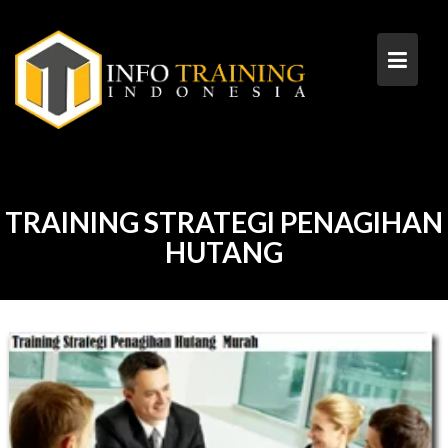
Skip
to
content
TRAINING STRATEGI PENAGIHAN
HUTANG