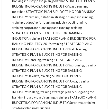
,
banking industry pasti jalan
pelatihan STRATEGIC PLAN &
,
BUDGETING FOR BANKING INDUSTRY pasti running
pelatihan STRATEGIC PLAN & BUDGETING FOR BANKING
,
,
INDUSTRY terbaru
pelatihan strategic plan pasti running
,
training budgeting for banking industry pasti running
,
training corporate planning pasti running
training
STRATEGIC PLAN & BUDGETING FOR BANKING
,
INDUSTRY
training STRATEGIC PLAN & BUDGETING FOR
,
BANKING INDUSTRY 2019
training STRATEGIC PLAN &
,
BUDGETING FOR BANKING INDUSTRY Bali
training
STRATEGIC PLAN & BUDGETING FOR BANKING
,
INDUSTRY Bandung
training STRATEGIC PLAN &
,
BUDGETING FOR BANKING INDUSTRY fix running
training
STRATEGIC PLAN & BUDGETING FOR BANKING
,
INDUSTRY Jakarta
training STRATEGIC PLAN &
,
BUDGETING FOR BANKING INDUSTRY Jogja
training
STRATEGIC PLAN & BUDGETING FOR BANKING
,
INDUSTRY Malang
training strategic plan & budgeting for
,
banking industry pasti running
training STRATEGIC PLAN &
,
BUDGETING FOR BANKING INDUSTRY Surabaya
training
strategic plan pasti running