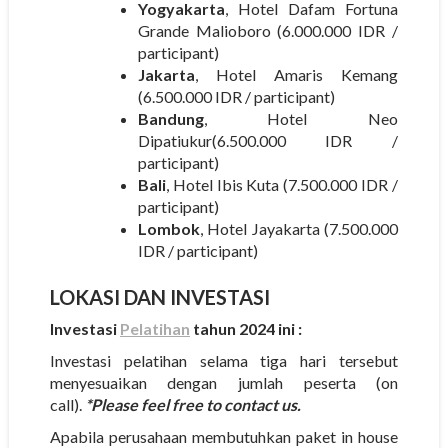
Yogyakarta
, Hotel Dafam Fortuna
Grande Malioboro (6.000.000 IDR /
participant)
Jakarta
, Hotel Amaris Kemang
(6.500.000 IDR / participant)
Bandung
, Hotel Neo
Dipatiukur(6.500.000 IDR /
participant)
Bali
, Hotel Ibis Kuta (7.500.000 IDR /
participant)
Lombok
, Hotel Jayakarta (7.500.000
IDR / participant)
LOKASI DAN INVESTASI
Investasi
Pelatihan
tahun 2024 ini :
Investasi pelatihan selama tiga hari tersebut
menyesuaikan dengan jumlah peserta (on
call).
*Please feel free to contact us.
Apabila perusahaan membutuhkan paket in house