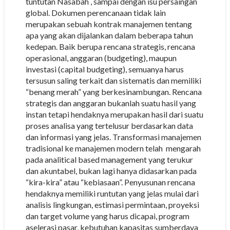
tuntutan Nasabah , sampai dengan isu persaingan
global. Dokumen perencanaan tidak lain
merupakan sebuah kontrak manajemen tentang
apa yang akan dijalankan dalam beberapa tahun
kedepan. Baik berupa rencana strategis, rencana
operasional, anggaran (budgeting), maupun
investasi (capital budgeting), semuanya harus
tersusun saling terkait dan sistematis dan memiliki
“benang merah” yang berkesinambungan. Rencana
strategis dan anggaran bukanlah suatu hasil yang
instan tetapi hendaknya merupakan hasil dari suatu
proses analisa yang tertelusur berdasarkan data
dan informasi yang jelas. Transformasi manajemen
tradisional ke manajemen modern telah mengarah
pada analitical based management yang terukur
dan akuntabel, bukan lagi hanya didasarkan pada
“kira-kira” atau “kebiasaan”. Penyusunan rencana
hendaknya memiliki runtutan yang jelas mulai dari
analisis lingkungan, estimasi permintaan, proyeksi
dan target volume yang harus dicapai, program
aselerasi pasar, kebutuhan kapasitas sumberdaya