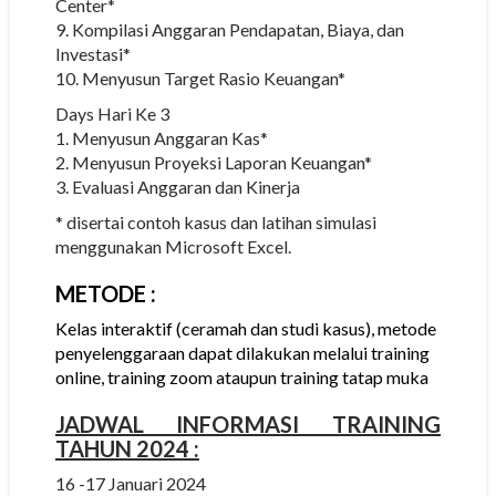
Center*
9. Kompilasi Anggaran Pendapatan, Biaya, dan
Investasi*
10. Menyusun Target Rasio Keuangan*
Days Hari Ke 3
1. Menyusun Anggaran Kas*
2. Menyusun Proyeksi Laporan Keuangan*
3. Evaluasi Anggaran dan Kinerja
* disertai contoh kasus dan latihan simulasi
menggunakan Microsoft Excel.
METODE
:
Kelas interaktif (ceramah dan studi kasus), metode
penyelenggaraan dapat dilakukan melalui training
online, training zoom ataupun training tatap muka
JADWAL INFORMASI
TRAINING
TAHUN 2024 :
16 -17 Januari 2024