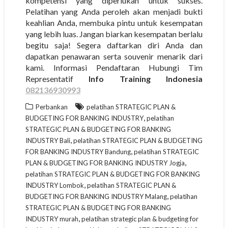
kompetensi yang diperlukan untuk sukses.
Pelatihan yang Anda peroleh akan menjadi bukti
keahlian Anda, membuka pintu untuk kesempatan
yang lebih luas. Jangan biarkan kesempatan berlalu
begitu saja! Segera daftarkan diri Anda dan
dapatkan penawaran serta souvenir menarik dari
kami. Informasi Pendaftaran Hubungi Tim
Representatif
Info Training Indonesia
082136930993
Perbankan
pelatihan STRATEGIC PLAN &
,
BUDGETING FOR BANKING INDUSTRY
pelatihan
STRATEGIC PLAN & BUDGETING FOR BANKING
,
INDUSTRY Bali
pelatihan STRATEGIC PLAN & BUDGETING
,
FOR BANKING INDUSTRY Bandung
pelatihan STRATEGIC
,
PLAN & BUDGETING FOR BANKING INDUSTRY Jogja
pelatihan STRATEGIC PLAN & BUDGETING FOR BANKING
,
INDUSTRY Lombok
pelatihan STRATEGIC PLAN &
,
BUDGETING FOR BANKING INDUSTRY Malang
pelatihan
STRATEGIC PLAN & BUDGETING FOR BANKING
,
INDUSTRY murah
pelatihan strategic plan & budgeting for