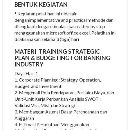
BENTUK KEGIATAN
* Kegiatan pelatihan ini didesain
denganimplementative and practical methode dan
dilengkapi dengan simulasi kasus step by step
mengggunakan microsoft office excel. Pelatihan ini
dilaksanakan selama 3 (tiga) hari
MATERI TRAINING STRATEGIC
PLAN & BUDGETING FOR BANKING
INDUSTRY
Days Hari 1
1. Corporate Planning : Strategy, Operation,
Budget, and Investment
2. Mengenali Pola Pendapatan, Perilaku Biaya, dan
Unit-Unit Kerja Perbankan Analisis SWOT :
Validasi Visi, Misi, dan Strategi
3. Membangun Asumsi Dasar Perencanaan dan
Anggaran
4. Estimasi Permintaan Menggunakan