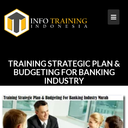
Skip
to
content
TRAINING STRATEGIC PLAN &
BUDGETING FOR BANKING
INDUSTRY