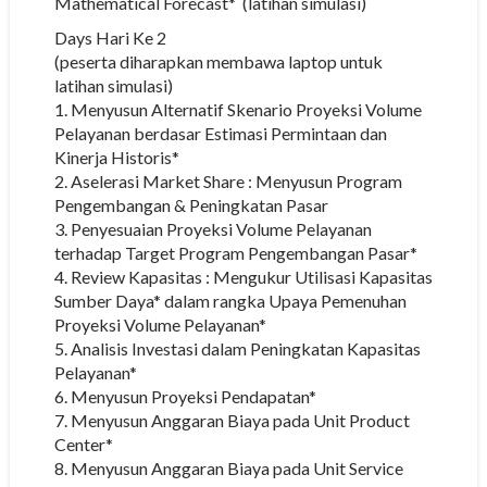
Mathematical Forecast* (latihan simulasi)
Days Hari Ke 2
(peserta diharapkan membawa laptop untuk
latihan simulasi)
1. Menyusun Alternatif Skenario Proyeksi Volume
Pelayanan berdasar Estimasi Permintaan dan
Kinerja Historis*
2. Aselerasi Market Share : Menyusun Program
Pengembangan & Peningkatan Pasar
3. Penyesuaian Proyeksi Volume Pelayanan
terhadap Target Program Pengembangan Pasar*
4. Review Kapasitas : Mengukur Utilisasi Kapasitas
Sumber Daya* dalam rangka Upaya Pemenuhan
Proyeksi Volume Pelayanan*
5. Analisis Investasi dalam Peningkatan Kapasitas
Pelayanan*
6. Menyusun Proyeksi Pendapatan*
7. Menyusun Anggaran Biaya pada Unit Product
Center*
8. Menyusun Anggaran Biaya pada Unit Service