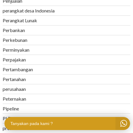
Penjualan
perangkat desa Indonesia
Perangkat Lunak
Perbankan
Perkebunan
Perminyakan
Perpajakan
Pertambangan
Pertanahan
perusahaan
Peternakan
Pipeline
PLTU
Tanyakan pada kami ?
presentasi